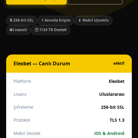
🔒 256-bit SSL
⚡ Anında Erişim
📱 Mobil Uyumlu
🌐 Lisanslı
🕐 7/24 TR Destek
Elexbet — Canlı Durum
Aktif
Platform
Elexbet
Lisans
Uluslararası
Şifreleme
256-bit SSL
Protokol
TLS 1.3
Mobil Destek
iOS & Android