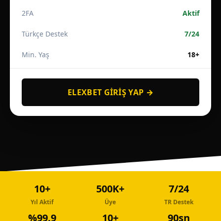
2FA
Aktif
Türkçe Destek
7/24
Min. Yaş
18+
ELEXBET GİRİŞ YAP →
10+
500K+
7/24
Yıl Aktif
Üye
TR Destek
%99.9
10+
90sn