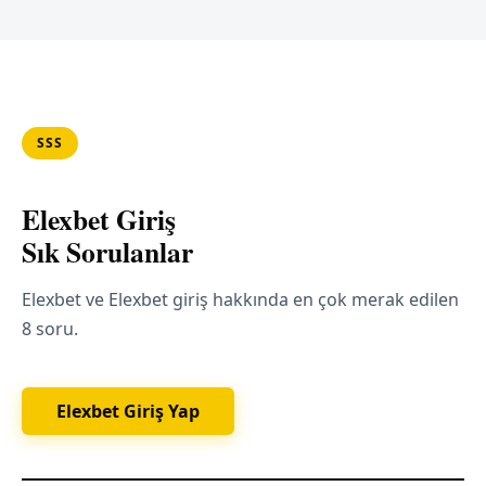
SSS
Elexbet Giriş
Sık Sorulanlar
Elexbet ve Elexbet giriş hakkında en çok merak edilen
8 soru.
Elexbet Giriş Yap