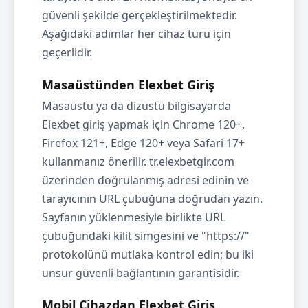
güvenli şekilde gerçekleştirilmektedir.
Aşağıdaki adımlar her cihaz türü için
geçerlidir.
Masaüstünden Elexbet Giriş
Masaüstü ya da dizüstü bilgisayarda
Elexbet giriş yapmak için Chrome 120+,
Firefox 121+, Edge 120+ veya Safari 17+
kullanmanız önerilir. tr.elexbetgir.com
üzerinden doğrulanmış adresi edinin ve
tarayıcının URL çubuğuna doğrudan yazın.
Sayfanın yüklenmesiyle birlikte URL
çubuğundaki kilit simgesini ve "https://"
protokolünü mutlaka kontrol edin; bu iki
unsur güvenli bağlantının garantisidir.
Mobil Cihazdan Elexbet Giriş