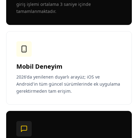
giriş işlemi ortalama 3 saniye içinde
tamamlanmaktadır.
Mobil Deneyim
2026'da yenilenen duyarlı arayüz; iOS ve
Android'in tüm güncel sürümlerinde ek uygulama
gerektirmeden tam erişim.