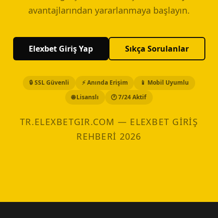
avantajlarından yararlanmaya başlayın.
Elexbet Giriş Yap
Sıkça Sorulanlar
🔒 SSL Güvenli
⚡ Anında Erişim
📱 Mobil Uyumlu
🌐 Lisanslı
🕐 7/24 Aktif
TR.ELEXBETGIR.COM — ELEXBET GİRİŞ
REHBERİ 2026