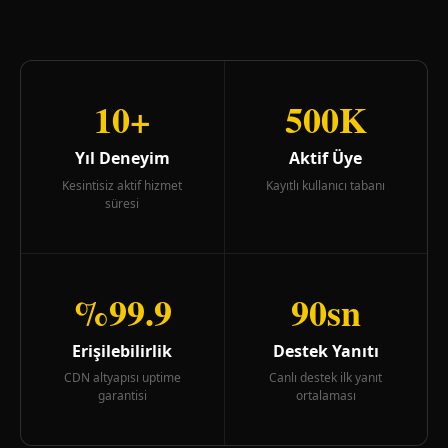
10+
500K
Yıl Deneyim
Aktif Üye
Kesintisiz aktif hizmet
Kayıtlı kullanıcı tabanı
süresi
%99.9
90sn
Erişilebilirlik
Destek Yanıtı
CDN altyapısı uptime
Canlı destek ilk yanıt
garantisi
ortalaması