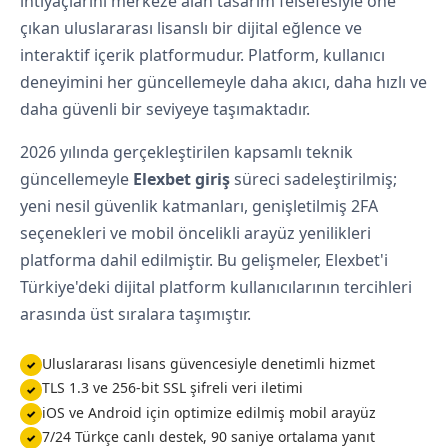
ihtiyaçlarını merkeze alan tasarım felsefesiyle öne
çıkan uluslararası lisanslı bir dijital eğlence ve
interaktif içerik platformudur. Platform, kullanıcı
deneyimini her güncellemeyle daha akıcı, daha hızlı ve
daha güvenli bir seviyeye taşımaktadır.
2026 yılında gerçekleştirilen kapsamlı teknik
güncellemeyle
Elexbet giriş
süreci sadeleştirilmiş;
yeni nesil güvenlik katmanları, genişletilmiş 2FA
seçenekleri ve mobil öncelikli arayüz yenilikleri
platforma dahil edilmiştir. Bu gelişmeler, Elexbet'i
Türkiye'deki dijital platform kullanıcılarının tercihleri
arasında üst sıralara taşımıştır.
Uluslararası lisans güvencesiyle denetimli hizmet
✓
TLS 1.3 ve 256-bit SSL şifreli veri iletimi
✓
iOS ve Android için optimize edilmiş mobil arayüz
✓
7/24 Türkçe canlı destek, 90 saniye ortalama yanıt
✓