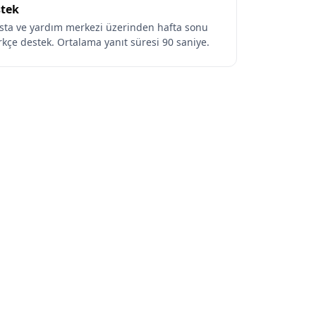
stek
osta ve yardım merkezi üzerinden hafta sonu
ürkçe destek. Ortalama yanıt süresi 90 saniye.