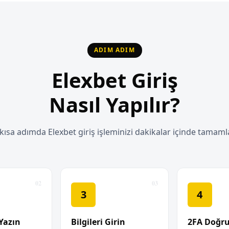
ADIM ADIM
Elexbet Giriş
Nasıl Yapılır?
kısa adımda Elexbet giriş işleminizi dakikalar içinde tamaml
3
4
 Yazın
Bilgileri Girin
2FA Doğru