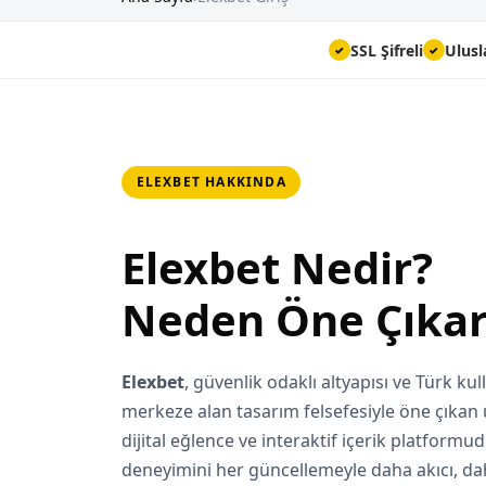
SSL Şifreli
Ulusl
✓
✓
ELEXBET HAKKINDA
Elexbet Nedir?
Neden Öne Çıkar
Elexbet
, güvenlik odaklı altyapısı ve Türk kull
merkeze alan tasarım felsefesiyle öne çıkan ul
dijital eğlence ve interaktif içerik platformud
deneyimini her güncellemeyle daha akıcı, dah