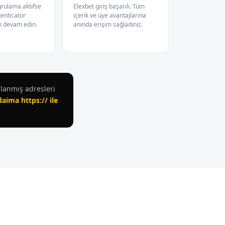
oğrulama aktifse
Elexbet giriş başarılı. Tüm
enticator
içerik ve üye avantajlarına
k devam edin.
anında erişim sağladınız.
ulanmış adresleri
aima https:// ile