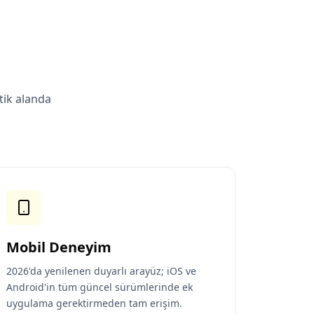
itik alanda
Mobil Deneyim
2026'da yenilenen duyarlı arayüz; iOS ve
Android'in tüm güncel sürümlerinde ek
uygulama gerektirmeden tam erişim.