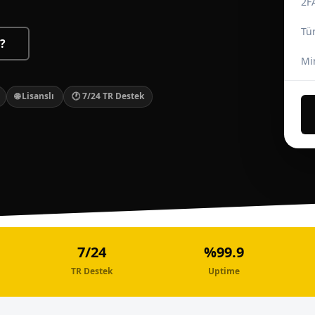
2F
Tü
?
Mi
🌐 Lisanslı
🕐 7/24 TR Destek
7/24
%99.9
TR Destek
Uptime