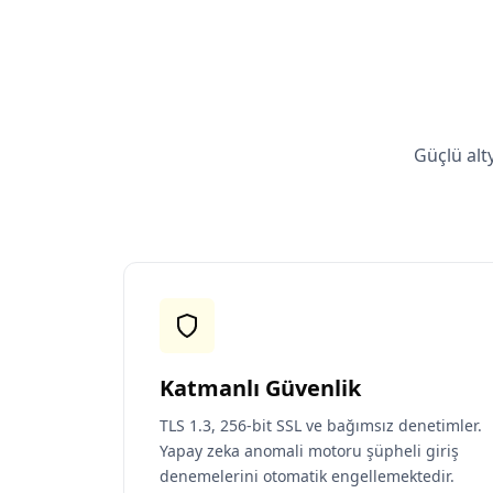
Güçlü alty
Katmanlı Güvenlik
TLS 1.3, 256-bit SSL ve bağımsız denetimler.
Yapay zeka anomali motoru şüpheli giriş
denemelerini otomatik engellemektedir.