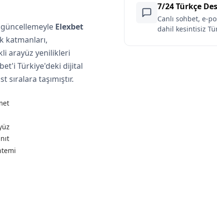
7/24 Türkçe De
Canlı sohbet, e-p
k güncellemeyle
Elexbet
dahil kesintisiz T
ik katmanları,
li arayüz yenilikleri
et'i Türkiye'deki dijital
t sıralara taşımıştır.
met
yüz
nıt
ntemi