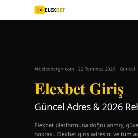
ELEX
BET
EX
tr.elexbetgir.com · 22 Temmuz 2026 · Güncel
Elexbet Giriş
Güncel Adres & 2026 Re
Elexbet platformuna doğrulanmış, güvenl
noktası. Elexbet giriş adresini ve tüm 