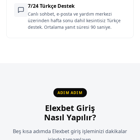
7/24 Türkçe Destek
Canlı sohbet, e-posta ve yardım merkezi
üzerinden hafta sonu dahil kesintisiz Türkçe
destek. Ortalama yanıt süresi 90 saniye.
ADIM ADIM
Elexbet Giriş
Nasıl Yapılır?
Beş kısa adımda Elexbet giriş işleminizi dakikalar
içinde tamamlayın.