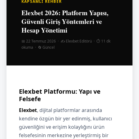
KAPSAMLI REHBER
Elexbet 2026: Platform Yapısı,
Güvenli Giriş Yöntemleri ve
Hesap Yönetimi
📅 22 Temmuz 2026 · ✍ Elexbet Editörü · ⏱ 11 dk
okuma · 🔄 Güncel
Elexbet Platformu: Yapı ve
Felsefe
Elexbet
, dijital platformlar arasında
kendine özgün bir yer edinmiş, kullanıcı
güvenliğini ve erişim kolaylığını ürün
felsefesinin merkezine yerleştirmiş bir