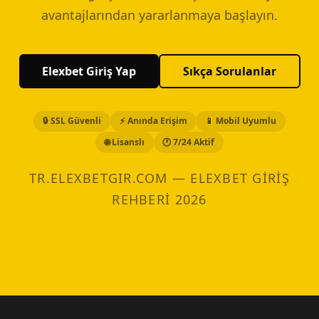
avantajlarından yararlanmaya başlayın.
Elexbet Giriş Yap
Sıkça Sorulanlar
🔒 SSL Güvenli
⚡ Anında Erişim
📱 Mobil Uyumlu
🌐 Lisanslı
🕐 7/24 Aktif
TR.ELEXBETGIR.COM — ELEXBET GİRİŞ
REHBERİ 2026