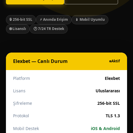
🔒 256-bit SSL
⚡ Anında Erişim
📱 Mobil Uyumlu
🌐 Lisanslı
🕐 7/24 TR Destek
Elexbet — Canlı Durum
Aktif
Platform
Elexbet
Lisans
Uluslararası
Şifreleme
256-bit SSL
Protokol
TLS 1.3
Mobil Destek
iOS & Android