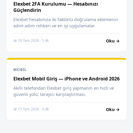
Elexbet 2FA Kurulumu — Hesabınızı
Güçlendirin
Elexbet hesabınıza iki faktörlü doğrulama eklemenin
adım adım rehberi ve en iyi uygulamalar.
Oku →
📅 18 Tem 2026 · 5 dk
MOBIL
Elexbet Mobil Giriş — iPhone ve Android 2026
Akıllı telefondan Elexbet giriş yapmanın en hızlı ve
güvenli yolu; tarayıcı karşılaştırması.
Oku →
📅 15 Tem 2026 · 4 dk