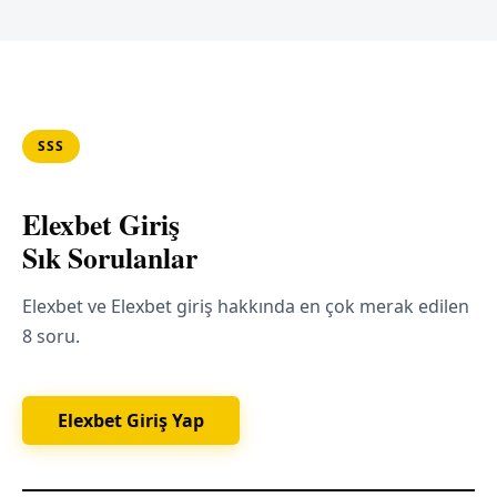
SSS
Elexbet Giriş
Sık Sorulanlar
Elexbet ve Elexbet giriş hakkında en çok merak edilen
8 soru.
Elexbet Giriş Yap