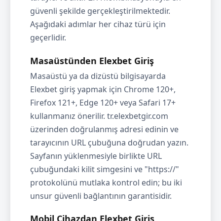
güvenli şekilde gerçekleştirilmektedir.
Aşağıdaki adımlar her cihaz türü için
geçerlidir.
Masaüstünden Elexbet Giriş
Masaüstü ya da dizüstü bilgisayarda
Elexbet giriş yapmak için Chrome 120+,
Firefox 121+, Edge 120+ veya Safari 17+
kullanmanız önerilir. tr.elexbetgir.com
üzerinden doğrulanmış adresi edinin ve
tarayıcının URL çubuğuna doğrudan yazın.
Sayfanın yüklenmesiyle birlikte URL
çubuğundaki kilit simgesini ve "https://"
protokolünü mutlaka kontrol edin; bu iki
unsur güvenli bağlantının garantisidir.
Mobil Cihazdan Elexbet Giriş