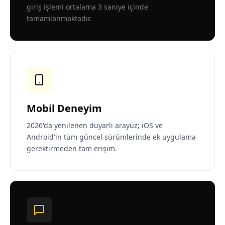
giriş işlemi ortalama 3 saniye içinde
tamamlanmaktadır.
Mobil Deneyim
2026'da yenilenen duyarlı arayüz; iOS ve
Android'in tüm güncel sürümlerinde ek uygulama
gerektirmeden tam erişim.