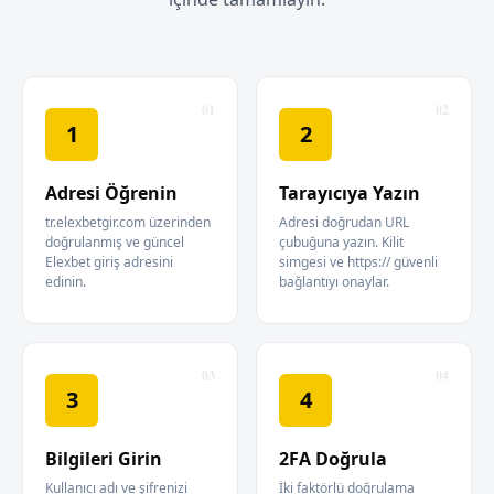
1
2
Adresi Öğrenin
Tarayıcıya Yazın
tr.elexbetgir.com üzerinden
Adresi doğrudan URL
doğrulanmış ve güncel
çubuğuna yazın. Kilit
Elexbet giriş adresini
simgesi ve https:// güvenli
edinin.
bağlantıyı onaylar.
3
4
Bilgileri Girin
2FA Doğrula
Kullanıcı adı ve şifrenizi
İki faktörlü doğrulama