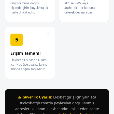
giriş formuna doğru
aktifse SMS veya
biçimde girin; büyük/küçük
authenticator kodunu
harfe dikkat edin.
girerek devam edin.
5
Erişim Tamam!
Elexbet giriş başarılı. Tüm
içerik ve üye avantajlarına
anında erişim sağladınız.
⚠ Güvenlik Uyarısı:
Elexbet giriş için yalnızca
tr.elexbetgir.com'da paylaşılan doğrulanmış
adresleri kullanın. Elexbet adını taklit eden sahte