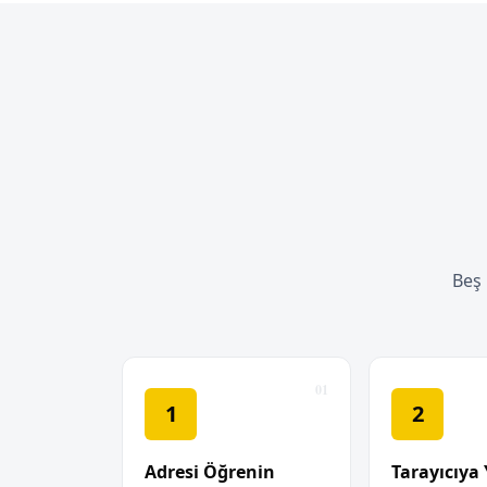
Beş 
1
2
Adresi Öğrenin
Tarayıcıya