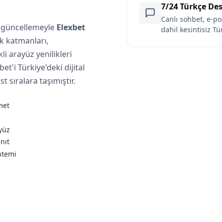
7/24 Türkçe De
Canlı sohbet, e-p
k güncellemeyle
Elexbet
dahil kesintisiz T
ik katmanları,
li arayüz yenilikleri
et'i Türkiye'deki dijital
t sıralara taşımıştır.
met
yüz
nıt
ntemi