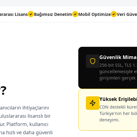
ararası Lisans
Bağımsız Denetim
Mobil Optimize
Veri Güve
✓
✓
✓
Güvenlik Mimar
256-bit SSL, TLS 1
güncellemesiyle e
girişimleri gerçek
?
Yüksek Erişilebi
CDN destekli küres
anıcıların ihtiyaçlarını
Türkiye'nin her bö
uslararası lisanslı bir
deneyimi.
ur. Platform, kullanıcı
a hızlı ve daha güvenli