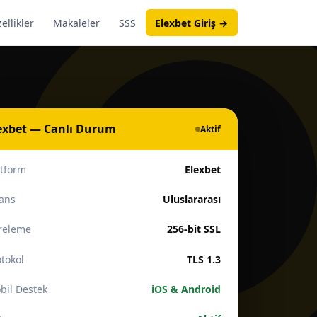
ellikler
Makaleler
SSS
Elexbet Giriş →
exbet — Canlı Durum
Aktif
atform
Elexbet
sans
Uluslararası
freleme
256-bit SSL
otokol
TLS 1.3
bil Destek
iOS & Android