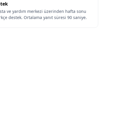
stek
osta ve yardım merkezi üzerinden hafta sonu
ürkçe destek. Ortalama yanıt süresi 90 saniye.