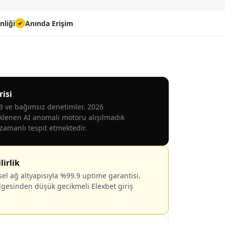
nliği
Anında Erişim
✓
isi
.3 ve bağımsız denetimler. 2026
klenen AI anomali motoru alışılmadık
 zamanlı tespit etmektedir.
lirlik
el ağ altyapısıyla %99.9 uptime garantisi.
lgesinden düşük gecikmeli Elexbet giriş