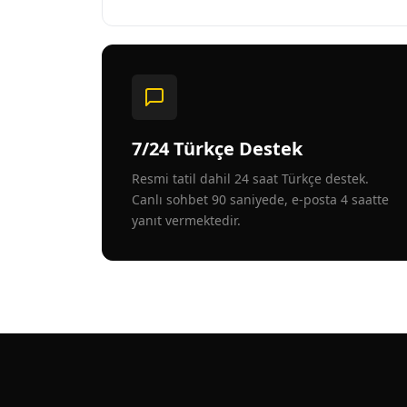
7/24 Türkçe Destek
Resmi tatil dahil 24 saat Türkçe destek.
Canlı sohbet 90 saniyede, e-posta 4 saatte
yanıt vermektedir.