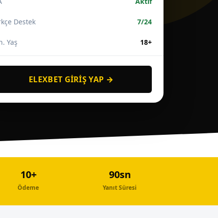
A
Aktif
rkçe Destek
7/24
n. Yaş
18+
ELEXBET GİRİŞ YAP →
10+
90sn
Ödeme
Yanıt Süresi