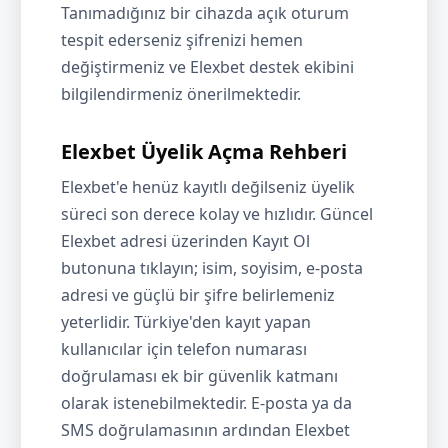
Tanımadığınız bir cihazda açık oturum
tespit ederseniz şifrenizi hemen
değiştirmeniz ve Elexbet destek ekibini
bilgilendirmeniz önerilmektedir.
Elexbet Üyelik Açma Rehberi
Elexbet'e henüz kayıtlı değilseniz üyelik
süreci son derece kolay ve hızlıdır. Güncel
Elexbet adresi üzerinden Kayıt Ol
butonuna tıklayın; isim, soyisim, e-posta
adresi ve güçlü bir şifre belirlemeniz
yeterlidir. Türkiye'den kayıt yapan
kullanıcılar için telefon numarası
doğrulaması ek bir güvenlik katmanı
olarak istenebilmektedir. E-posta ya da
SMS doğrulamasının ardından Elexbet