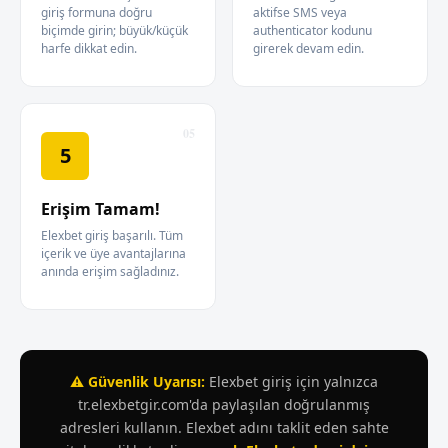
giriş formuna doğru
aktifse SMS veya
biçimde girin; büyük/küçük
authenticator kodunu
harfe dikkat edin.
girerek devam edin.
5
Erişim Tamam!
Elexbet giriş başarılı. Tüm
içerik ve üye avantajlarına
anında erişim sağladınız.
⚠ Güvenlik Uyarısı:
Elexbet giriş için yalnızca
tr.elexbetgir.com'da paylaşılan doğrulanmış
adresleri kullanın. Elexbet adını taklit eden sahte