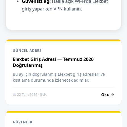
Güvensiz ağ:
Halka açık Wi-Fi'da Elexbet
giriş yaparken VPN kullanın.
GÜNCEL ADRES
Elexbet Giriş Adresi — Temmuz 2026
Doğrulanmış
Bu ay için doğrulanmış Elexbet giriş adresleri ve
kısıtlama durumunda izlenecek adımlar.
Oku →
📅 22 Tem 2026 · 3 dk
GÜVENLIK