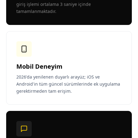
giriş işlemi ortalama 3 saniye içinde
tamamlanmaktadır.
Mobil Deneyim
2026'da yenilenen duyarlı arayüz; iOS ve
Android'in tüm güncel sürümlerinde ek uygulama
gerektirmeden tam erişim.