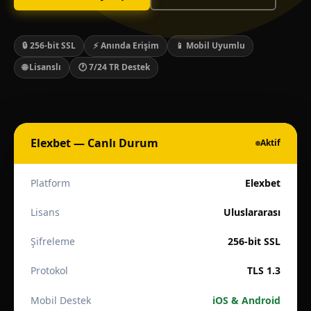
🔒 256-bit SSL
⚡ Anında Erişim
📱 Mobil Uyumlu
🌐 Lisanslı
🕐 7/24 TR Destek
Elexbet — Canlı Durum
Aktif
Platform
Elexbet
Lisans
Uluslararası
Şifreleme
256-bit SSL
Protokol
TLS 1.3
Mobil Destek
iOS & Android