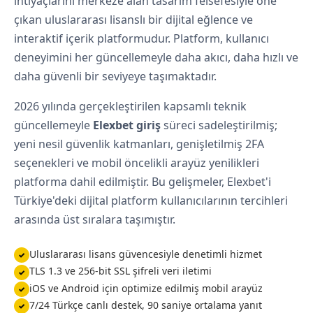
ihtiyaçlarını merkeze alan tasarım felsefesiyle öne
çıkan uluslararası lisanslı bir dijital eğlence ve
interaktif içerik platformudur. Platform, kullanıcı
deneyimini her güncellemeyle daha akıcı, daha hızlı ve
daha güvenli bir seviyeye taşımaktadır.
2026 yılında gerçekleştirilen kapsamlı teknik
güncellemeyle
Elexbet giriş
süreci sadeleştirilmiş;
yeni nesil güvenlik katmanları, genişletilmiş 2FA
seçenekleri ve mobil öncelikli arayüz yenilikleri
platforma dahil edilmiştir. Bu gelişmeler, Elexbet'i
Türkiye'deki dijital platform kullanıcılarının tercihleri
arasında üst sıralara taşımıştır.
Uluslararası lisans güvencesiyle denetimli hizmet
✓
TLS 1.3 ve 256-bit SSL şifreli veri iletimi
✓
iOS ve Android için optimize edilmiş mobil arayüz
✓
7/24 Türkçe canlı destek, 90 saniye ortalama yanıt
✓