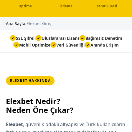
Uptime
Ödeme
Yanıt Süresi
Ana Sayfa
›
Elexbet Giriş
SSL Şifreli
Uluslararası Lisans
Bağımsız Denetim
✓
✓
✓
Mobil Optimize
Veri Güvenliği
Anında Erişim
✓
✓
✓
ELEXBET HAKKINDA
Elexbet Nedir?
Neden Öne Çıkar?
Elexbet
, güvenlik odaklı altyapısı ve Türk kullanıcıların