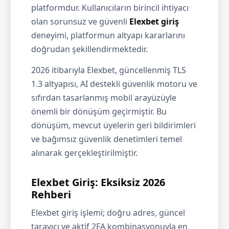
platformdur. Kullanıcıların birincil ihtiyacı
olan sorunsuz ve güvenli
Elexbet giriş
deneyimi, platformun altyapı kararlarını
doğrudan şekillendirmektedir.
2026 itibarıyla Elexbet, güncellenmiş TLS
1.3 altyapısı, AI destekli güvenlik motoru ve
sıfırdan tasarlanmış mobil arayüzüyle
önemli bir dönüşüm geçirmiştir. Bu
dönüşüm, mevcut üyelerin geri bildirimleri
ve bağımsız güvenlik denetimleri temel
alınarak gerçekleştirilmiştir.
Elexbet Giriş: Eksiksiz 2026
Rehberi
Elexbet giriş işlemi; doğru adres, güncel
tarayıcı ve aktif 2FA kombinasyonuyla en