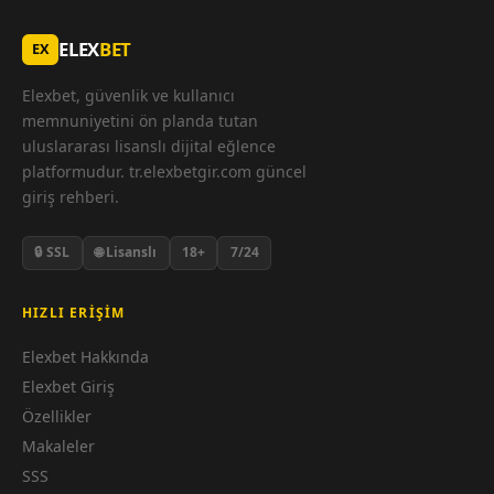
ELEX
BET
EX
Elexbet, güvenlik ve kullanıcı
memnuniyetini ön planda tutan
uluslararası lisanslı dijital eğlence
platformudur. tr.elexbetgir.com güncel
giriş rehberi.
🔒 SSL
🌐 Lisanslı
18+
7/24
HIZLI ERIŞIM
Elexbet Hakkında
Elexbet Giriş
Özellikler
Makaleler
SSS