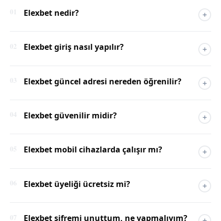
01
Elexbet nedir?
Elexbet, uluslararası lisans kapsamında faaliyet
02
Elexbet giriş nasıl yapılır?
gösteren, Türk kullanıcılara tam Türkçe arayüz ve 7/24
destek sunan dijital eğlence ve interaktif içerik
platformudur. Güvenlik odaklı altyapısı ve kesintisiz
tr.elexbetgir.com üzerinden doğrulanmış güncel
03
Elexbet güncel adresi nereden öğrenilir?
erişim altyapısıyla kullanıcı memnuniyetini öncelikli
Elexbet giriş adresini edinin. Adresi tarayıcınıza
hedef olarak benimseyen Elexbet, yıllar içinde güçlü
doğrudan yazın; URL'de kilit simgesi ve "https://"
bir üye tabanı oluşturmuştur.
olduğunu doğrulayın. Kullanıcı adı ve şifrenizi giriş
Elexbet güncel giriş adresi için tr.elexbetgir.com
04
Elexbet güvenilir midir?
formuna girin, Giriş butonuna tıklayın. 2FA aktifse
sayfasını düzenli olarak takip edin. Adres değişiklikleri
SMS ya da authenticator kodunuzu da girerek işlemi
anlık olarak güncellenmektedir. Arama motorlarından
tamamlayın.
ulaşılan sonuçlar her zaman resmi adres
Evet. Elexbet, uluslararası lisans çerçevesinde faaliyet
05
Elexbet mobil cihazlarda çalışır mı?
olmayabileceğinden, doğrulama için bu sayfayı
göstermekte olup bağımsız güvenlik denetimlerinden
kullanın ve adresi tarayıcınızda yer imi olarak
geçmektedir. 256-bit SSL şifreleme, TLS 1.3 protokolü
kaydedin.
ve yapay zeka destekli anomali tespiti, platformun
Evet. Elexbet'in 2026'da yenilenen duyarlı (responsive)
06
Elexbet üyeliği ücretsiz mi?
güvenlik standartlarını yüksek tutmaktadır.
arayüzü iOS ve Android'in tüm güncel sürümlerinde
sorunsuz çalışmaktadır. Ek uygulama indirmeye gerek
kalmadan mobil tarayıcıdan Elexbet giriş yapabilir,
Evet, Elexbet üyeliği tamamen ücretsizdir. Güncel
07
Elexbet şifremi unuttum, ne yapmalıyım?