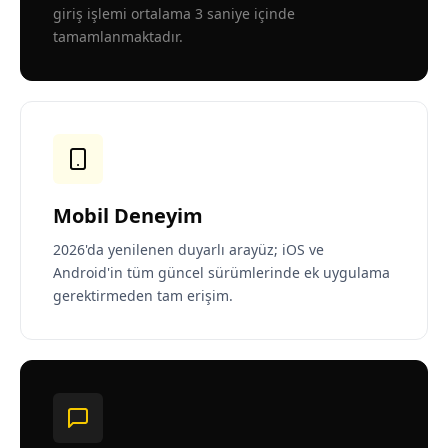
giriş işlemi ortalama 3 saniye içinde
tamamlanmaktadır.
Mobil Deneyim
2026'da yenilenen duyarlı arayüz; iOS ve
Android'in tüm güncel sürümlerinde ek uygulama
gerektirmeden tam erişim.