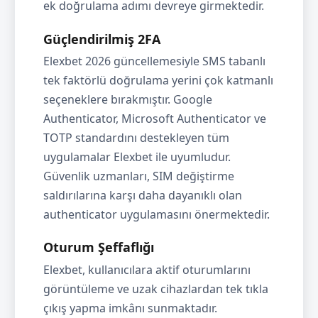
ek doğrulama adımı devreye girmektedir.
Güçlendirilmiş 2FA
Elexbet 2026 güncellemesiyle SMS tabanlı
tek faktörlü doğrulama yerini çok katmanlı
seçeneklere bırakmıştır. Google
Authenticator, Microsoft Authenticator ve
TOTP standardını destekleyen tüm
uygulamalar Elexbet ile uyumludur.
Güvenlik uzmanları, SIM değiştirme
saldırılarına karşı daha dayanıklı olan
authenticator uygulamasını önermektedir.
Oturum Şeffaflığı
Elexbet, kullanıcılara aktif oturumlarını
görüntüleme ve uzak cihazlardan tek tıkla
çıkış yapma imkânı sunmaktadır.