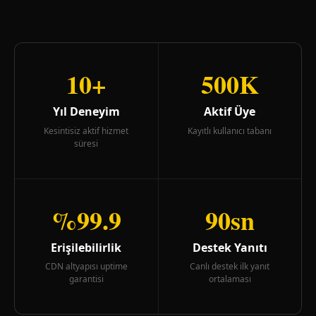
10+
500K
Yıl Deneyim
Aktif Üye
Kesintisiz aktif hizmet
Kayıtlı kullanıcı tabanı
süresi
%99.9
90sn
Erişilebilirlik
Destek Yanıtı
CDN altyapısı uptime
Canlı destek ilk yanıt
garantisi
ortalaması