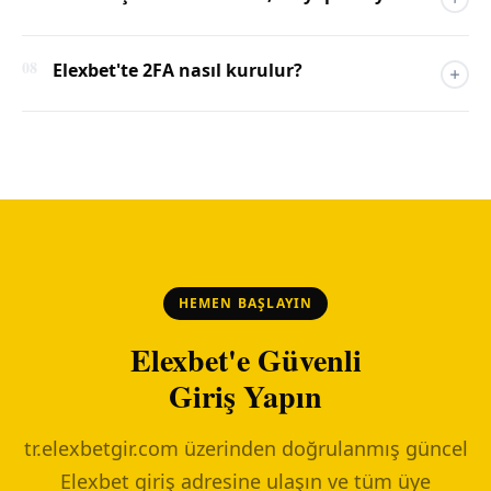
tüm özelliklere erişebilirsiniz.
adres üzerinden Kayıt Ol butonuna tıklayın, formu
doldurun ve e-posta veya SMS doğrulamasını
tamamlayın. Hesabınız hemen aktif olur ve hoş geldin
Elexbet giriş ekranındaki "Şifremi Unuttum"
08
Elexbet'te 2FA nasıl kurulur?
avantajlarına anında kavuşursunuz.
bağlantısına tıklayın. Üyelik e-posta adresinize
sıfırlama bağlantısı gönderilecektir. Bağlantı 15 dakika
geçerlidir. E-posta gelmezse spam klasörünüzü
Elexbet hesabınıza giriş yapın, sağ üstteki profil
kontrol edin; sorun devam ederse Elexbet canlı
menüsünden Güvenlik Ayarları'na gidin ve İki Faktörlü
desteğe başvurun.
Doğrulama seçeneğini aktif hale getirin. SMS veya
authenticator uygulama seçeneklerinden birini tercih
edin. SMS'e kıyasla authenticator uygulaması (Google,
Microsoft) SIM swap saldırılarına karşı çok daha
güvenlidir.
HEMEN BAŞLAYIN
Elexbet'e Güvenli
Giriş Yapın
tr.elexbetgir.com üzerinden doğrulanmış güncel
Elexbet giriş adresine ulaşın ve tüm üye