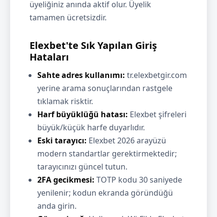
üyeliğiniz anında aktif olur. Üyelik
tamamen ücretsizdir.
Elexbet'te Sık Yapılan Giriş
Hataları
Sahte adres kullanımı:
tr.elexbetgir.com
yerine arama sonuçlarından rastgele
tıklamak risktir.
Harf büyüklüğü hatası:
Elexbet şifreleri
büyük/küçük harfe duyarlıdır.
Eski tarayıcı:
Elexbet 2026 arayüzü
modern standartlar gerektirmektedir;
tarayıcınızı güncel tutun.
2FA gecikmesi:
TOTP kodu 30 saniyede
yenilenir; kodun ekranda göründüğü
anda girin.