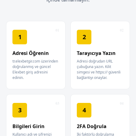
1
2
Adresi Öğrenin
Tarayıcıya Yazın
tr.elexbetgir.com üzerinden
Adresi doğrudan URL
doğrulanmış ve güncel
çubuğuna yazın. Kilit
Elexbet giriş adresini
simgesi ve https:// güvenli
edinin.
bağlantıyı onaylar.
3
4
Bilgileri Girin
2FA Doğrula
Kullanıcı adı ve şifrenizi
İki faktörlü doğrulama