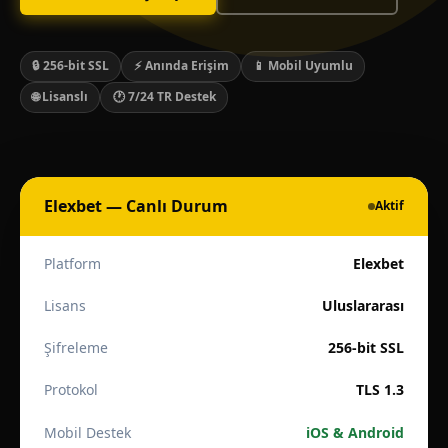
🔒 256-bit SSL
⚡ Anında Erişim
📱 Mobil Uyumlu
🌐 Lisanslı
🕐 7/24 TR Destek
Elexbet — Canlı Durum
Aktif
Platform
Elexbet
Lisans
Uluslararası
Şifreleme
256-bit SSL
Protokol
TLS 1.3
Mobil Destek
iOS & Android