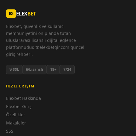
ELEX
BET
EX
Elexbet, güvenlik ve kullanıcı
memnuniyetini ön planda tutan
uluslararası lisanslı dijital eğlence
platformudur. tr.elexbetgir.com güncel
giriş rehberi.
🔒 SSL
🌐 Lisanslı
18+
7/24
HIZLI ERIŞIM
Elexbet Hakkında
Elexbet Giriş
Özellikler
Makaleler
SSS