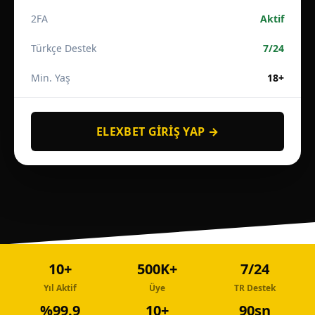
2FA
Aktif
Türkçe Destek
7/24
Min. Yaş
18+
ELEXBET GİRİŞ YAP →
10+
500K+
7/24
Yıl Aktif
Üye
TR Destek
%99.9
10+
90sn