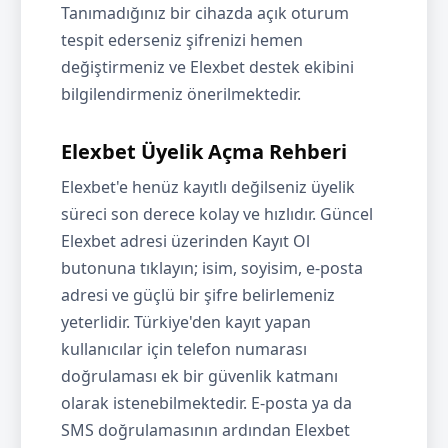
Tanımadığınız bir cihazda açık oturum
tespit ederseniz şifrenizi hemen
değiştirmeniz ve Elexbet destek ekibini
bilgilendirmeniz önerilmektedir.
Elexbet Üyelik Açma Rehberi
Elexbet'e henüz kayıtlı değilseniz üyelik
süreci son derece kolay ve hızlıdır. Güncel
Elexbet adresi üzerinden Kayıt Ol
butonuna tıklayın; isim, soyisim, e-posta
adresi ve güçlü bir şifre belirlemeniz
yeterlidir. Türkiye'den kayıt yapan
kullanıcılar için telefon numarası
doğrulaması ek bir güvenlik katmanı
olarak istenebilmektedir. E-posta ya da
SMS doğrulamasının ardından Elexbet