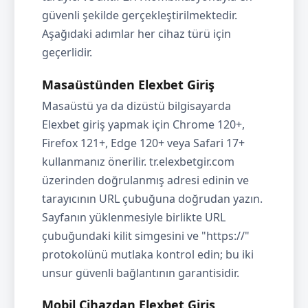
güvenli şekilde gerçekleştirilmektedir.
Aşağıdaki adımlar her cihaz türü için
geçerlidir.
Masaüstünden Elexbet Giriş
Masaüstü ya da dizüstü bilgisayarda
Elexbet giriş yapmak için Chrome 120+,
Firefox 121+, Edge 120+ veya Safari 17+
kullanmanız önerilir. tr.elexbetgir.com
üzerinden doğrulanmış adresi edinin ve
tarayıcının URL çubuğuna doğrudan yazın.
Sayfanın yüklenmesiyle birlikte URL
çubuğundaki kilit simgesini ve "https://"
protokolünü mutlaka kontrol edin; bu iki
unsur güvenli bağlantının garantisidir.
Mobil Cihazdan Elexbet Giriş