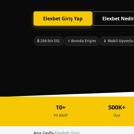
Elexbet Giriş Yap
Elexbet Nedir
🔒 256-bit SSL
⚡ Anında Erişim
📱 Mobil Uyumlu
10+
500K+
Yıl Aktif
Üye
Ana Sayfa
›
Elexbet Giriş