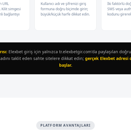
n URL
Kullanıcı adı ve şifrenizi giriş
İki faktörlü d
Kilit simgesi
formuna doğru biçimde girin;
SMS veya auth
nli bağlantıyı
büyük/küçük harfe dikkat edin.
kodunu girere
ısı:
Elexbet giriş için yalnızca tr.elexbetgir.com'da paylaşılan doğr
 adını taklit eden sahte sitelere dikkat edin;
gerçek Elexbet adresi d
başlar.
PLATFORM AVANTAJLARI