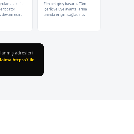
oğrulama aktifse
Elexbet giriş başarılı. Tüm
enticator
içerik ve üye avantajlarına
k devam edin.
anında erişim sağladınız.
ulanmış adresleri
aima https:// ile