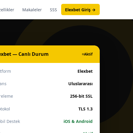
ellikler
Makaleler
SSS
Elexbet Giriş →
exbet — Canlı Durum
Aktif
atform
Elexbet
sans
Uluslararası
freleme
256-bit SSL
otokol
TLS 1.3
bil Destek
iOS & Android