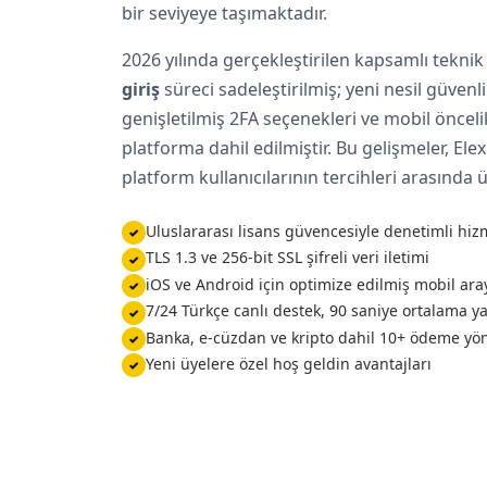
bir seviyeye taşımaktadır.
2026 yılında gerçekleştirilen kapsamlı tekni
giriş
süreci sadeleştirilmiş; yeni nesil güvenl
genişletilmiş 2FA seçenekleri ve mobil öncelik
platforma dahil edilmiştir. Bu gelişmeler, Elexb
platform kullanıcılarının tercihleri arasında üs
Uluslararası lisans güvencesiyle denetimli hiz
✓
TLS 1.3 ve 256-bit SSL şifreli veri iletimi
✓
iOS ve Android için optimize edilmiş mobil ara
✓
7/24 Türkçe canlı destek, 90 saniye ortalama ya
✓
Banka, e-cüzdan ve kripto dahil 10+ ödeme yö
✓
Yeni üyelere özel hoş geldin avantajları
✓