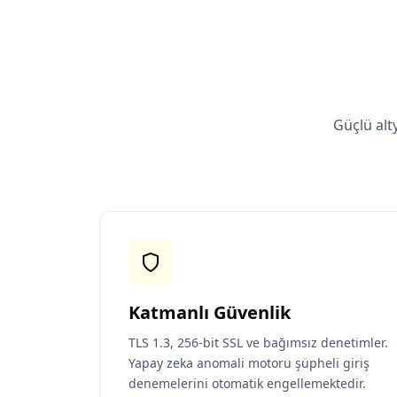
Güçlü alty
Katmanlı Güvenlik
TLS 1.3, 256-bit SSL ve bağımsız denetimler.
Yapay zeka anomali motoru şüpheli giriş
denemelerini otomatik engellemektedir.