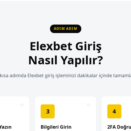
ADIM ADIM
Elexbet Giriş
Nasıl Yapılır?
kısa adımda Elexbet giriş işleminizi dakikalar içinde tamaml
3
4
 Yazın
Bilgileri Girin
2FA Doğru