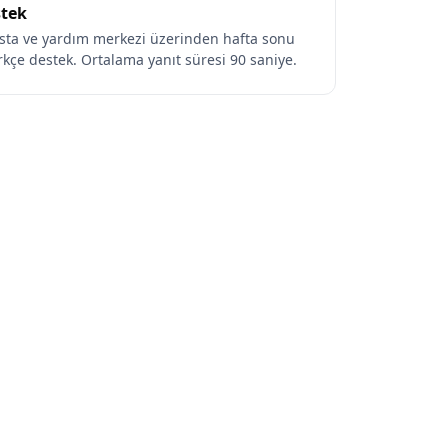
stek
osta ve yardım merkezi üzerinden hafta sonu
ürkçe destek. Ortalama yanıt süresi 90 saniye.