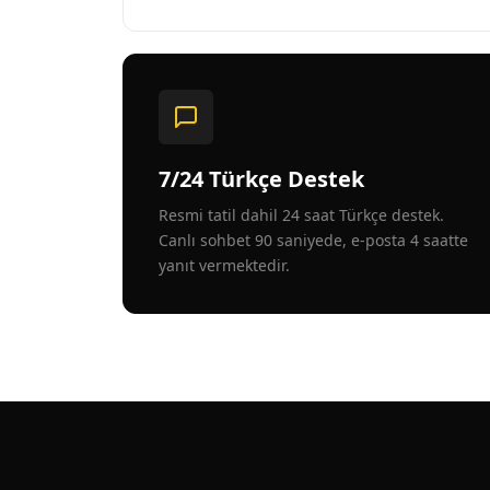
7/24 Türkçe Destek
Resmi tatil dahil 24 saat Türkçe destek.
Canlı sohbet 90 saniyede, e-posta 4 saatte
yanıt vermektedir.