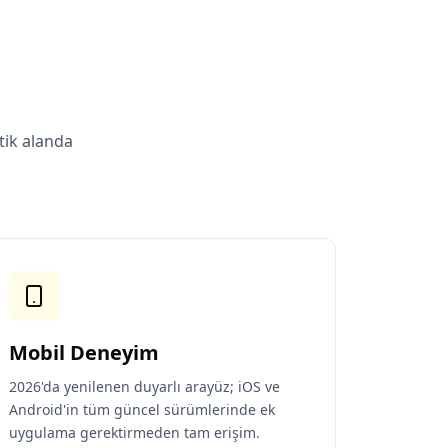
itik alanda
Mobil Deneyim
2026'da yenilenen duyarlı arayüz; iOS ve
Android'in tüm güncel sürümlerinde ek
uygulama gerektirmeden tam erişim.