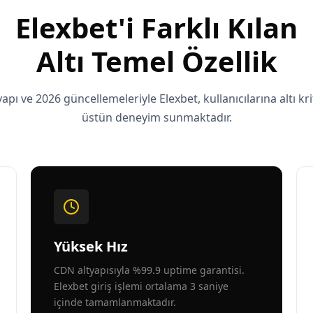
Elexbet'i Farklı Kılan
Altı Temel Özellik
apı ve 2026 güncellemeleriyle Elexbet, kullanıcılarına altı kr
üstün deneyim sunmaktadır.
Yüksek Hız
CDN altyapısıyla %99.9 uptime garantisi.
Elexbet giriş işlemi ortalama 3 saniye
içinde tamamlanmaktadır.