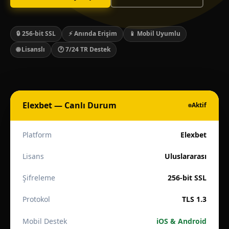
🔒 256-bit SSL
⚡ Anında Erişim
📱 Mobil Uyumlu
🌐 Lisanslı
🕐 7/24 TR Destek
Elexbet — Canlı Durum
Aktif
Platform
Elexbet
Lisans
Uluslararası
Şifreleme
256-bit SSL
Protokol
TLS 1.3
Mobil Destek
iOS & Android