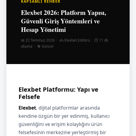
KAPSAMLI REHBER
Elexbet 2026: Platform Yapısı,
Güvenli Giriş Yöntemleri ve
Hesap Yönetimi
📅 22 Temmuz 2026 · ✍ Elexbet Editörü · ⏱ 11 dk
okuma · 🔄 Güncel
Elexbet Platformu: Yapı ve
Felsefe
Elexbet
, dijital platformlar arasında
kendine özgün bir yer edinmiş, kullanıcı
güvenliğini ve erişim kolaylığını ürün
felsefesinin merkezine yerleştirmiş bir