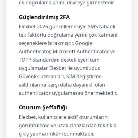
ek doğrulama adımı devreye girmektedir.
Güçlendirilmiş 2FA
Elexbet 2026 güncellemesiyle SMS tabanlı
tek faktörlü doğrulama yerini çok katmanlı
seçeneklere bırakmıştır. Google
Authenticator, Microsoft Authenticator ve
TOTP standardını destekleyen tüm
uygulamalar Elexbet ile uyumludur.
Güvenlik uzmanları, SIM değiştirme
saldırılarına karşı daha dayanıklı olan
authenticator uygulamasını önermektedir.
Oturum Şeffaflığı
Elexbet, kullanıcılara aktif oturumlarını
görüntüleme ve uzak cihazlardan tek tıkla
çıkış yapma imkânı sunmaktadır.