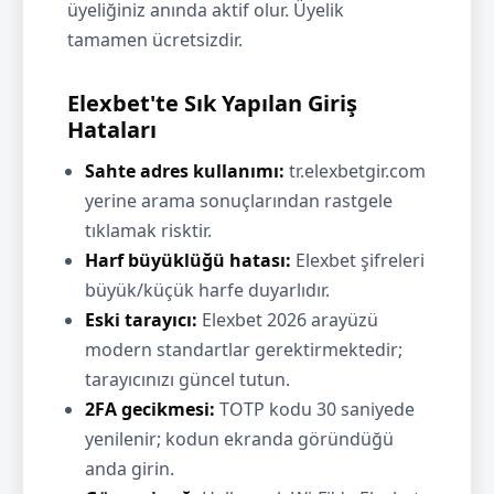
üyeliğiniz anında aktif olur. Üyelik
tamamen ücretsizdir.
Elexbet'te Sık Yapılan Giriş
Hataları
Sahte adres kullanımı:
tr.elexbetgir.com
yerine arama sonuçlarından rastgele
tıklamak risktir.
Harf büyüklüğü hatası:
Elexbet şifreleri
büyük/küçük harfe duyarlıdır.
Eski tarayıcı:
Elexbet 2026 arayüzü
modern standartlar gerektirmektedir;
tarayıcınızı güncel tutun.
2FA gecikmesi:
TOTP kodu 30 saniyede
yenilenir; kodun ekranda göründüğü
anda girin.