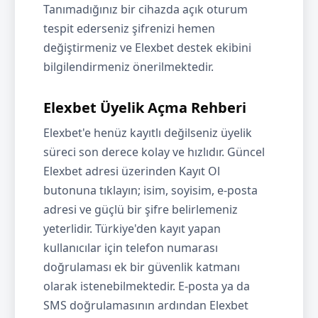
Tanımadığınız bir cihazda açık oturum
tespit ederseniz şifrenizi hemen
değiştirmeniz ve Elexbet destek ekibini
bilgilendirmeniz önerilmektedir.
Elexbet Üyelik Açma Rehberi
Elexbet'e henüz kayıtlı değilseniz üyelik
süreci son derece kolay ve hızlıdır. Güncel
Elexbet adresi üzerinden Kayıt Ol
butonuna tıklayın; isim, soyisim, e-posta
adresi ve güçlü bir şifre belirlemeniz
yeterlidir. Türkiye'den kayıt yapan
kullanıcılar için telefon numarası
doğrulaması ek bir güvenlik katmanı
olarak istenebilmektedir. E-posta ya da
SMS doğrulamasının ardından Elexbet