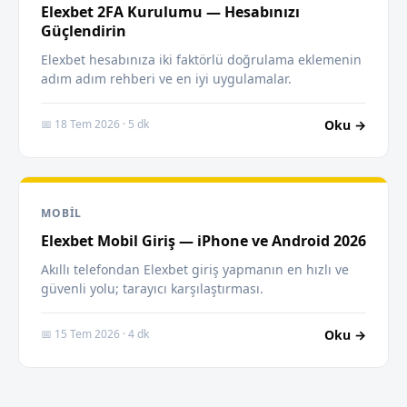
Elexbet 2FA Kurulumu — Hesabınızı
Güçlendirin
Elexbet hesabınıza iki faktörlü doğrulama eklemenin
adım adım rehberi ve en iyi uygulamalar.
Oku →
📅 18 Tem 2026 · 5 dk
MOBIL
Elexbet Mobil Giriş — iPhone ve Android 2026
Akıllı telefondan Elexbet giriş yapmanın en hızlı ve
güvenli yolu; tarayıcı karşılaştırması.
Oku →
📅 15 Tem 2026 · 4 dk