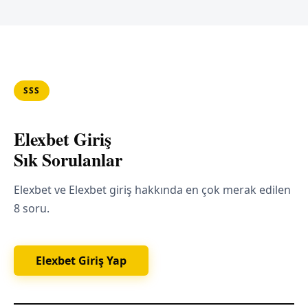
SSS
Elexbet Giriş
Sık Sorulanlar
Elexbet ve Elexbet giriş hakkında en çok merak edilen
8 soru.
Elexbet Giriş Yap