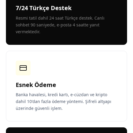
7/24 Türkçe Destek
Resmi tatil dahil 24 saat Türkçe destek. Canlı
sohbet 90 saniyede, e-posta 4 saatte yanıt
vermektedir.
Esnek Ödeme
Banka havalesi, kredi kartı, e-cüzdan ve kripto
dahil 10'dan fazla ödeme yöntemi. Şifreli altyapı
üzerinde güvenli işlem.