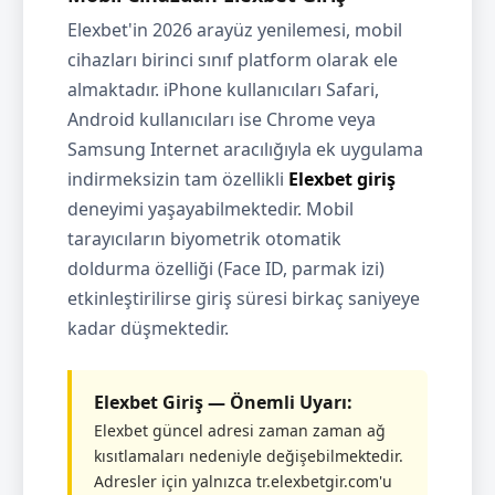
Elexbet'in 2026 arayüz yenilemesi, mobil
cihazları birinci sınıf platform olarak ele
almaktadır. iPhone kullanıcıları Safari,
Android kullanıcıları ise Chrome veya
Samsung Internet aracılığıyla ek uygulama
indirmeksizin tam özellikli
Elexbet giriş
deneyimi yaşayabilmektedir. Mobil
tarayıcıların biyometrik otomatik
doldurma özelliği (Face ID, parmak izi)
etkinleştirilirse giriş süresi birkaç saniyeye
kadar düşmektedir.
Elexbet Giriş — Önemli Uyarı:
Elexbet güncel adresi zaman zaman ağ
kısıtlamaları nedeniyle değişebilmektedir.
Adresler için yalnızca tr.elexbetgir.com'u