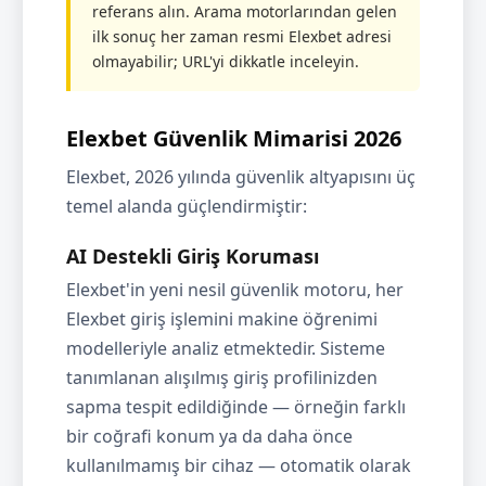
referans alın. Arama motorlarından gelen
ilk sonuç her zaman resmi Elexbet adresi
olmayabilir; URL'yi dikkatle inceleyin.
Elexbet Güvenlik Mimarisi 2026
Elexbet, 2026 yılında güvenlik altyapısını üç
temel alanda güçlendirmiştir:
AI Destekli Giriş Koruması
Elexbet'in yeni nesil güvenlik motoru, her
Elexbet giriş işlemini makine öğrenimi
modelleriyle analiz etmektedir. Sisteme
tanımlanan alışılmış giriş profilinizden
sapma tespit edildiğinde — örneğin farklı
bir coğrafi konum ya da daha önce
kullanılmamış bir cihaz — otomatik olarak