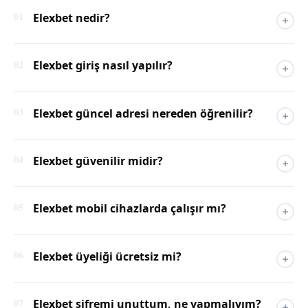
01
Elexbet nedir?
Elexbet, uluslararası lisans kapsamında faaliyet
02
Elexbet giriş nasıl yapılır?
gösteren, Türk kullanıcılara tam Türkçe arayüz ve 7/24
destek sunan dijital eğlence ve interaktif içerik
platformudur. Güvenlik odaklı altyapısı ve kesintisiz
tr.elexbetgir.com üzerinden doğrulanmış güncel
03
Elexbet güncel adresi nereden öğrenilir?
erişim altyapısıyla kullanıcı memnuniyetini öncelikli
Elexbet giriş adresini edinin. Adresi tarayıcınıza
hedef olarak benimseyen Elexbet, yıllar içinde güçlü
doğrudan yazın; URL'de kilit simgesi ve "https://"
bir üye tabanı oluşturmuştur.
olduğunu doğrulayın. Kullanıcı adı ve şifrenizi giriş
Elexbet güncel giriş adresi için tr.elexbetgir.com
04
Elexbet güvenilir midir?
formuna girin, Giriş butonuna tıklayın. 2FA aktifse
sayfasını düzenli olarak takip edin. Adres değişiklikleri
SMS ya da authenticator kodunuzu da girerek işlemi
anlık olarak güncellenmektedir. Arama motorlarından
tamamlayın.
ulaşılan sonuçlar her zaman resmi adres
Evet. Elexbet, uluslararası lisans çerçevesinde faaliyet
05
Elexbet mobil cihazlarda çalışır mı?
olmayabileceğinden, doğrulama için bu sayfayı
göstermekte olup bağımsız güvenlik denetimlerinden
kullanın ve adresi tarayıcınızda yer imi olarak
geçmektedir. 256-bit SSL şifreleme, TLS 1.3 protokolü
kaydedin.
ve yapay zeka destekli anomali tespiti, platformun
Evet. Elexbet'in 2026'da yenilenen duyarlı (responsive)
06
Elexbet üyeliği ücretsiz mi?
güvenlik standartlarını yüksek tutmaktadır.
arayüzü iOS ve Android'in tüm güncel sürümlerinde
sorunsuz çalışmaktadır. Ek uygulama indirmeye gerek
kalmadan mobil tarayıcıdan Elexbet giriş yapabilir,
Evet, Elexbet üyeliği tamamen ücretsizdir. Güncel
07
Elexbet şifremi unuttum, ne yapmalıyım?