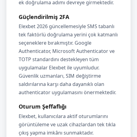
ek doğrulama adımı devreye girmektedir.
Güçlendirilmiş 2FA
Elexbet 2026 güncellemesiyle SMS tabanlı
tek faktörlü doğrulama yerini çok katmanlı
seçeneklere bırakmıştır. Google
Authenticator, Microsoft Authenticator ve
TOTP standardını destekleyen tüm
uygulamalar Elexbet ile uyumludur.
Güvenlik uzmanları, SIM değiştirme
saldırılarına karşı daha dayanıklı olan
authenticator uygulamasını önermektedir.
Oturum Şeffaflığı
Elexbet, kullanıcılara aktif oturumlarını
görüntüleme ve uzak cihazlardan tek tıkla
çıkış yapma imkânı sunmaktadır.