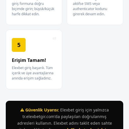
giriş formuna doğru
aktifse SMS veya
biçimde girin; büyük/küçük
authenticator kodunu
harfe dikkat edin.
girerek devam edin.
5
Erişim Tamam!
Elexbet giriş başarılı. Tüm
içerik ve üye avantajlarına
anında erişim sağladınız.
⚠ Güvenlik Uyarısı:
Elexbet giriş için yalnızca
tr.elexbetgir.com'da paylaşılan doğrulanmış
adresleri kullanın. Elexbet adını taklit eden sahte