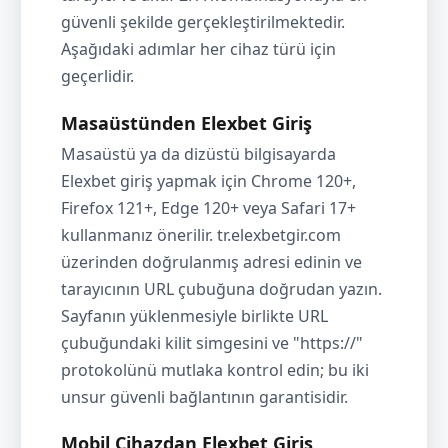
güvenli şekilde gerçekleştirilmektedir.
Aşağıdaki adımlar her cihaz türü için
geçerlidir.
Masaüstünden Elexbet Giriş
Masaüstü ya da dizüstü bilgisayarda
Elexbet giriş yapmak için Chrome 120+,
Firefox 121+, Edge 120+ veya Safari 17+
kullanmanız önerilir. tr.elexbetgir.com
üzerinden doğrulanmış adresi edinin ve
tarayıcının URL çubuğuna doğrudan yazın.
Sayfanın yüklenmesiyle birlikte URL
çubuğundaki kilit simgesini ve "https://"
protokolünü mutlaka kontrol edin; bu iki
unsur güvenli bağlantının garantisidir.
Mobil Cihazdan Elexbet Giriş