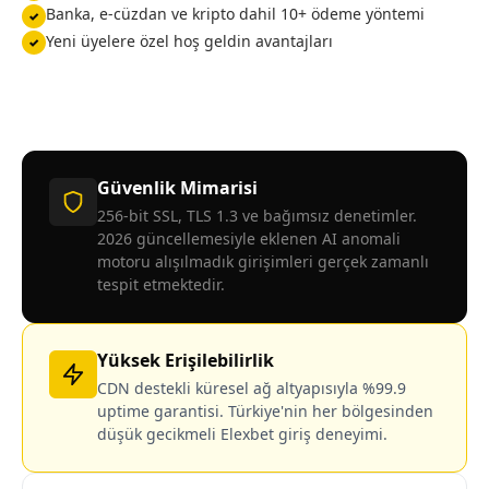
Banka, e-cüzdan ve kripto dahil 10+ ödeme yöntemi
✓
Yeni üyelere özel hoş geldin avantajları
✓
Güvenlik Mimarisi
256-bit SSL, TLS 1.3 ve bağımsız denetimler.
2026 güncellemesiyle eklenen AI anomali
motoru alışılmadık girişimleri gerçek zamanlı
tespit etmektedir.
Yüksek Erişilebilirlik
CDN destekli küresel ağ altyapısıyla %99.9
uptime garantisi. Türkiye'nin her bölgesinden
düşük gecikmeli Elexbet giriş deneyimi.