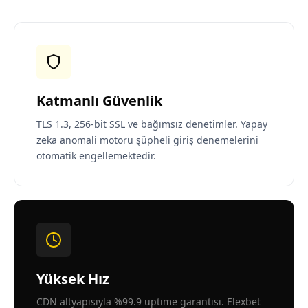
Katmanlı Güvenlik
TLS 1.3, 256-bit SSL ve bağımsız denetimler. Yapay
zeka anomali motoru şüpheli giriş denemelerini
otomatik engellemektedir.
Yüksek Hız
CDN altyapısıyla %99.9 uptime garantisi. Elexbet