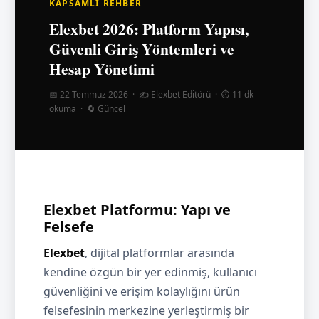
KAPSAMLI REHBER
Elexbet 2026: Platform Yapısı,
Güvenli Giriş Yöntemleri ve
Hesap Yönetimi
📅 22 Temmuz 2026 · ✍ Elexbet Editörü · ⏱ 11 dk
okuma · 🔄 Güncel
Elexbet Platformu: Yapı ve
Felsefe
Elexbet
, dijital platformlar arasında
kendine özgün bir yer edinmiş, kullanıcı
güvenliğini ve erişim kolaylığını ürün
felsefesinin merkezine yerleştirmiş bir