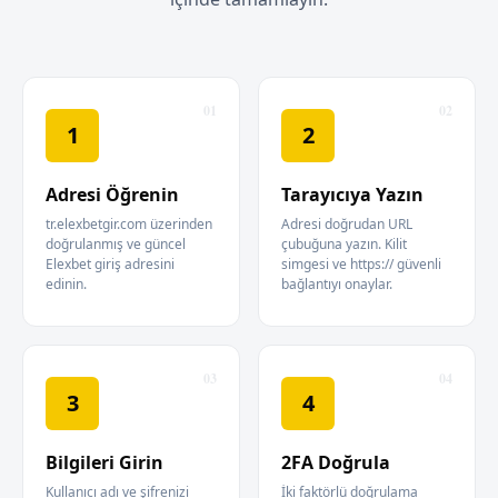
1
2
Adresi Öğrenin
Tarayıcıya Yazın
tr.elexbetgir.com üzerinden
Adresi doğrudan URL
doğrulanmış ve güncel
çubuğuna yazın. Kilit
Elexbet giriş adresini
simgesi ve https:// güvenli
edinin.
bağlantıyı onaylar.
3
4
Bilgileri Girin
2FA Doğrula
Kullanıcı adı ve şifrenizi
İki faktörlü doğrulama