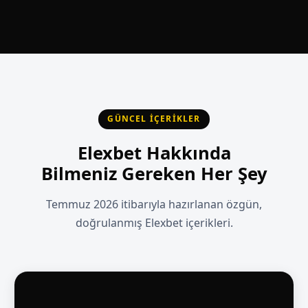
GÜNCEL İÇERIKLER
Elexbet Hakkında
Bilmeniz Gereken Her Şey
Temmuz 2026 itibarıyla hazırlanan özgün,
doğrulanmış Elexbet içerikleri.