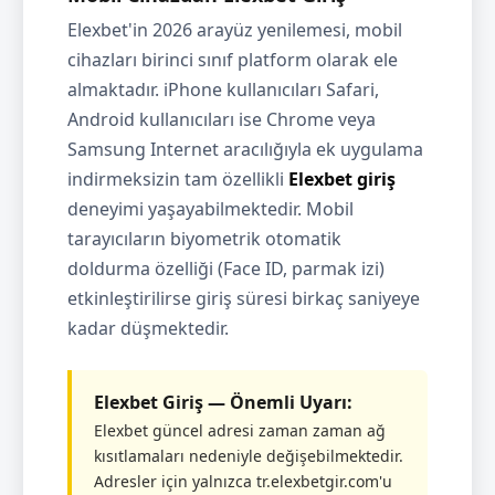
Elexbet'in 2026 arayüz yenilemesi, mobil
cihazları birinci sınıf platform olarak ele
almaktadır. iPhone kullanıcıları Safari,
Android kullanıcıları ise Chrome veya
Samsung Internet aracılığıyla ek uygulama
indirmeksizin tam özellikli
Elexbet giriş
deneyimi yaşayabilmektedir. Mobil
tarayıcıların biyometrik otomatik
doldurma özelliği (Face ID, parmak izi)
etkinleştirilirse giriş süresi birkaç saniyeye
kadar düşmektedir.
Elexbet Giriş — Önemli Uyarı:
Elexbet güncel adresi zaman zaman ağ
kısıtlamaları nedeniyle değişebilmektedir.
Adresler için yalnızca tr.elexbetgir.com'u