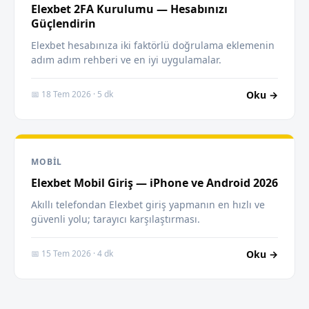
Elexbet 2FA Kurulumu — Hesabınızı
Güçlendirin
Elexbet hesabınıza iki faktörlü doğrulama eklemenin
adım adım rehberi ve en iyi uygulamalar.
Oku →
📅 18 Tem 2026 · 5 dk
MOBIL
Elexbet Mobil Giriş — iPhone ve Android 2026
Akıllı telefondan Elexbet giriş yapmanın en hızlı ve
güvenli yolu; tarayıcı karşılaştırması.
Oku →
📅 15 Tem 2026 · 4 dk