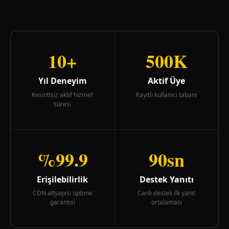
10+
500K
Yıl Deneyim
Aktif Üye
Kesintisiz aktif hizmet
Kayıtlı kullanıcı tabanı
süresi
%99.9
90sn
Erişilebilirlik
Destek Yanıtı
CDN altyapısı uptime
Canlı destek ilk yanıt
garantisi
ortalaması