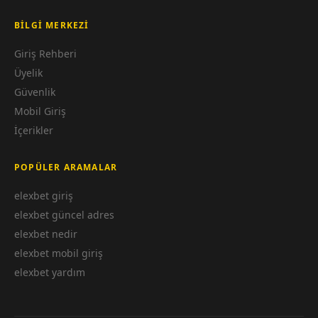
BILGI MERKEZI
Giriş Rehberi
Üyelik
Güvenlik
Mobil Giriş
İçerikler
POPÜLER ARAMALAR
elexbet giriş
elexbet güncel adres
elexbet nedir
elexbet mobil giriş
elexbet yardım