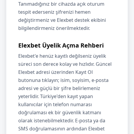
Tanımadığınız bir cihazda açık oturum
tespit ederseniz şifrenizi hemen
değiştirmeniz ve Elexbet destek ekibini
bilgilendirmeniz önerilmektedir.
Elexbet Üyelik Açma Rehberi
Elexbet'e henüz kayıtlı değilseniz üyelik
süreci son derece kolay ve hızlıdır. Güncel
Elexbet adresi üzerinden Kayıt Ol
butonuna tıklayın; isim, soyisim, e-posta
adresi ve güçlü bir şifre belirlemeniz
yeterlidir. Türkiye'den kayıt yapan
kullanıcılar için telefon numarası
doğrulaması ek bir güvenlik katmanı
olarak istenebilmektedir. E-posta ya da
SMS doğrulamasının ardından Elexbet