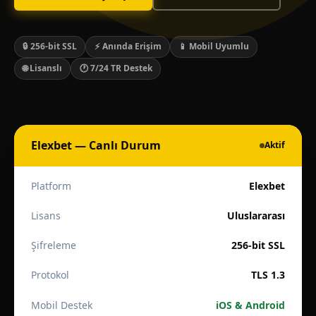
🔒 256-bit SSL
⚡ Anında Erişim
📱 Mobil Uyumlu
🌐 Lisanslı
🕐 7/24 TR Destek
Elexbet — Canlı Durum
Aktif
Platform
Elexbet
Lisans
Uluslararası
Şifreleme
256-bit SSL
Protokol
TLS 1.3
Mobil Destek
iOS & Android