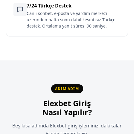
7/24 Türkçe Destek
Canlı sohbet, e-posta ve yardım merkezi
üzerinden hafta sonu dahil kesintisiz Türkçe
destek. Ortalama yanıt süresi 90 saniye.
ADIM ADIM
Elexbet Giriş
Nasıl Yapılır?
Beş kısa adımda Elexbet giriş işleminizi dakikalar
içinde tamamlayın.