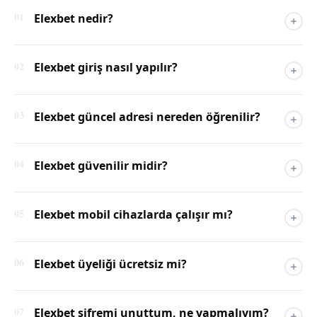
01
Elexbet nedir?
Elexbet, uluslararası lisans kapsamında faaliyet
02
Elexbet giriş nasıl yapılır?
gösteren, Türk kullanıcılara tam Türkçe arayüz ve 7/24
destek sunan dijital eğlence ve interaktif içerik
platformudur. Güvenlik odaklı altyapısı ve kesintisiz
tr.elexbetgir.com üzerinden doğrulanmış güncel
03
Elexbet güncel adresi nereden öğrenilir?
erişim altyapısıyla kullanıcı memnuniyetini öncelikli
Elexbet giriş adresini edinin. Adresi tarayıcınıza
hedef olarak benimseyen Elexbet, yıllar içinde güçlü
doğrudan yazın; URL'de kilit simgesi ve "https://"
bir üye tabanı oluşturmuştur.
olduğunu doğrulayın. Kullanıcı adı ve şifrenizi giriş
Elexbet güncel giriş adresi için tr.elexbetgir.com
04
Elexbet güvenilir midir?
formuna girin, Giriş butonuna tıklayın. 2FA aktifse
sayfasını düzenli olarak takip edin. Adres değişiklikleri
SMS ya da authenticator kodunuzu da girerek işlemi
anlık olarak güncellenmektedir. Arama motorlarından
tamamlayın.
ulaşılan sonuçlar her zaman resmi adres
Evet. Elexbet, uluslararası lisans çerçevesinde faaliyet
05
Elexbet mobil cihazlarda çalışır mı?
olmayabileceğinden, doğrulama için bu sayfayı
göstermekte olup bağımsız güvenlik denetimlerinden
kullanın ve adresi tarayıcınızda yer imi olarak
geçmektedir. 256-bit SSL şifreleme, TLS 1.3 protokolü
kaydedin.
ve yapay zeka destekli anomali tespiti, platformun
Evet. Elexbet'in 2026'da yenilenen duyarlı (responsive)
06
Elexbet üyeliği ücretsiz mi?
güvenlik standartlarını yüksek tutmaktadır.
arayüzü iOS ve Android'in tüm güncel sürümlerinde
sorunsuz çalışmaktadır. Ek uygulama indirmeye gerek
kalmadan mobil tarayıcıdan Elexbet giriş yapabilir,
Evet, Elexbet üyeliği tamamen ücretsizdir. Güncel
07
Elexbet şifremi unuttum, ne yapmalıyım?