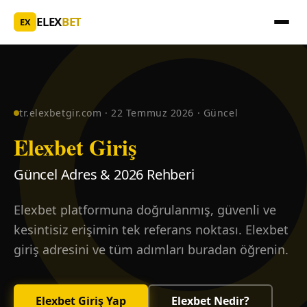
ELEX
BET
EX
tr.elexbetgir.com · 22 Temmuz 2026 · Güncel
Elexbet Giriş
Güncel Adres & 2026 Rehberi
Elexbet platformuna doğrulanmış, güvenli ve
kesintisiz erişimin tek referans noktası. Elexbet
giriş adresini ve tüm adımları buradan öğrenin.
Elexbet Giriş Yap
Elexbet Nedir?