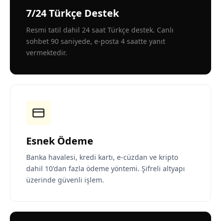
7/24 Türkçe Destek
Resmi tatil dahil 24 saat Türkçe destek. Canlı
sohbet 90 saniyede, e-posta 4 saatte yanıt
vermektedir.
Esnek Ödeme
Banka havalesi, kredi kartı, e-cüzdan ve kripto
dahil 10'dan fazla ödeme yöntemi. Şifreli altyapı
üzerinde güvenli işlem.