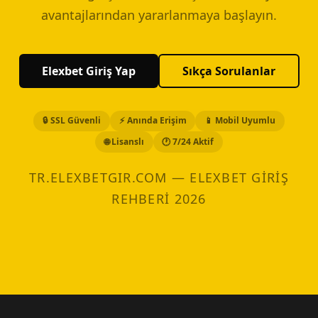
avantajlarından yararlanmaya başlayın.
Elexbet Giriş Yap
Sıkça Sorulanlar
🔒 SSL Güvenli
⚡ Anında Erişim
📱 Mobil Uyumlu
🌐 Lisanslı
🕐 7/24 Aktif
TR.ELEXBETGIR.COM — ELEXBET GİRİŞ
REHBERİ 2026