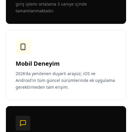
giriş işlemi ortalama 3 saniye içinde
tamamlanmaktadır.
Mobil Deneyim
2026'da yenilenen duyarlı arayüz; iOS ve
Android'in tüm güncel sürümlerinde ek uygulama
gerektirmeden tam erişim.