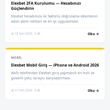
Elexbet 2FA Kurulumu — Hesabınızı
Güçlendirin
Elexbet hesabınıza iki faktörlü doğrulama eklemenin
adım adım rehberi ve en iyi uygulamalar.
Oku →
📅 18 Tem 2026 · 5 dk
MOBIL
Elexbet Mobil Giriş — iPhone ve Android 2026
Akıllı telefondan Elexbet giriş yapmanın en hızlı ve
güvenli yolu; tarayıcı karşılaştırması.
Oku →
📅 15 Tem 2026 · 4 dk