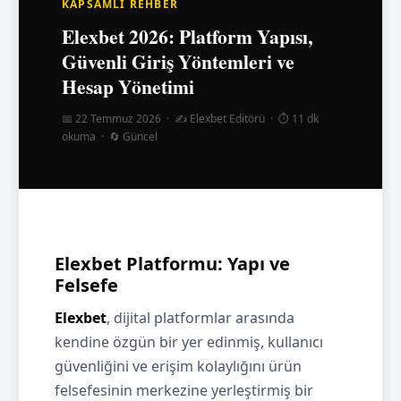
KAPSAMLI REHBER
Elexbet 2026: Platform Yapısı,
Güvenli Giriş Yöntemleri ve
Hesap Yönetimi
📅 22 Temmuz 2026 · ✍ Elexbet Editörü · ⏱ 11 dk
okuma · 🔄 Güncel
Elexbet Platformu: Yapı ve
Felsefe
Elexbet
, dijital platformlar arasında
kendine özgün bir yer edinmiş, kullanıcı
güvenliğini ve erişim kolaylığını ürün
felsefesinin merkezine yerleştirmiş bir