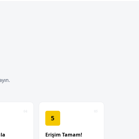
ayın.
5
la
Erişim Tamam!