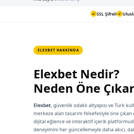
SSL Şifreli
Ulusl
✓
✓
ELEXBET HAKKINDA
Elexbet Nedir?
Neden Öne Çıkar
Elexbet
, güvenlik odaklı altyapısı ve Türk kull
merkeze alan tasarım felsefesiyle öne çıkan ul
dijital eğlence ve interaktif içerik platformud
deneyimini her güncellemeyle daha akıcı, dah