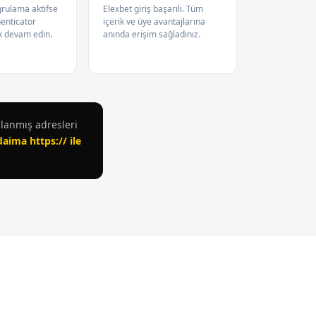
oğrulama aktifse
Elexbet giriş başarılı. Tüm
enticator
içerik ve üye avantajlarına
k devam edin.
anında erişim sağladınız.
ulanmış adresleri
aima https:// ile