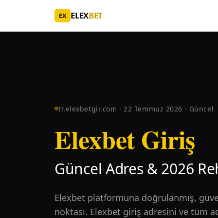
ELEX
BET
EX
tr.elexbetgir.com · 22 Temmuz 2026 · Güncel
Elexbet Giriş
Güncel Adres & 2026 Re
Elexbet platformuna doğrulanmış, güvenl
noktası. Elexbet giriş adresini ve tüm 