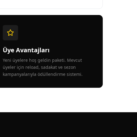
Üye Avantajları
Yeni üyelere hoş geldin paketi. Mevcut
üyeler için reload, sadakat ve sezon
kampanyalarıyla ödüllendirme sistemi.