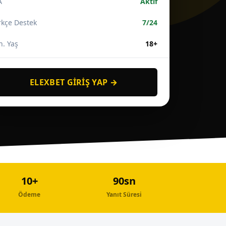
A
Aktif
rkçe Destek
7/24
n. Yaş
18+
ELEXBET GİRİŞ YAP →
10+
90sn
Ödeme
Yanıt Süresi