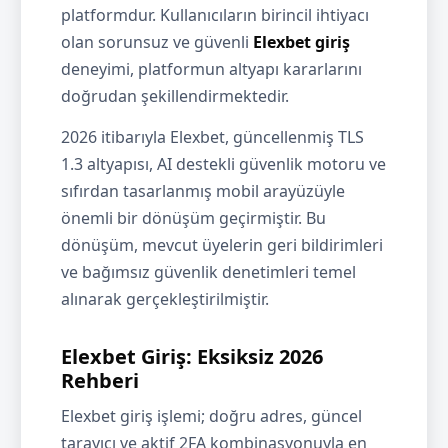
platformdur. Kullanıcıların birincil ihtiyacı
olan sorunsuz ve güvenli
Elexbet giriş
deneyimi, platformun altyapı kararlarını
doğrudan şekillendirmektedir.
2026 itibarıyla Elexbet, güncellenmiş TLS
1.3 altyapısı, AI destekli güvenlik motoru ve
sıfırdan tasarlanmış mobil arayüzüyle
önemli bir dönüşüm geçirmiştir. Bu
dönüşüm, mevcut üyelerin geri bildirimleri
ve bağımsız güvenlik denetimleri temel
alınarak gerçekleştirilmiştir.
Elexbet Giriş: Eksiksiz 2026
Rehberi
Elexbet giriş işlemi; doğru adres, güncel
tarayıcı ve aktif 2FA kombinasyonuyla en