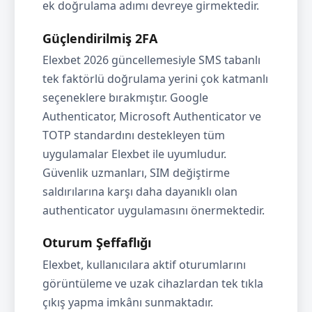
ek doğrulama adımı devreye girmektedir.
Güçlendirilmiş 2FA
Elexbet 2026 güncellemesiyle SMS tabanlı
tek faktörlü doğrulama yerini çok katmanlı
seçeneklere bırakmıştır. Google
Authenticator, Microsoft Authenticator ve
TOTP standardını destekleyen tüm
uygulamalar Elexbet ile uyumludur.
Güvenlik uzmanları, SIM değiştirme
saldırılarına karşı daha dayanıklı olan
authenticator uygulamasını önermektedir.
Oturum Şeffaflığı
Elexbet, kullanıcılara aktif oturumlarını
görüntüleme ve uzak cihazlardan tek tıkla
çıkış yapma imkânı sunmaktadır.