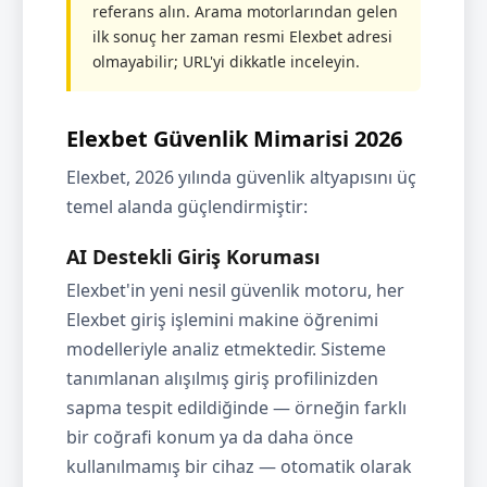
referans alın. Arama motorlarından gelen
ilk sonuç her zaman resmi Elexbet adresi
olmayabilir; URL'yi dikkatle inceleyin.
Elexbet Güvenlik Mimarisi 2026
Elexbet, 2026 yılında güvenlik altyapısını üç
temel alanda güçlendirmiştir:
AI Destekli Giriş Koruması
Elexbet'in yeni nesil güvenlik motoru, her
Elexbet giriş işlemini makine öğrenimi
modelleriyle analiz etmektedir. Sisteme
tanımlanan alışılmış giriş profilinizden
sapma tespit edildiğinde — örneğin farklı
bir coğrafi konum ya da daha önce
kullanılmamış bir cihaz — otomatik olarak