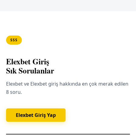
SSS
Elexbet Giriş
Sık Sorulanlar
Elexbet ve Elexbet giriş hakkında en çok merak edilen
8 soru.
Elexbet Giriş Yap