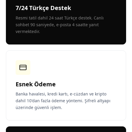
7/24 Türkçe Destek
Resmi tatil dahil 24 saat Türkçe destek. Canlı
sohbet 90 saniyede, e-posta 4 saatte yanıt
vermektedir.
Esnek Ödeme
Banka havalesi, kredi kartı, e-cüzdan ve kripto
dahil 10'dan fazla ödeme yöntemi. Şifreli altyapı
üzerinde güvenli işlem.