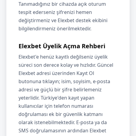
Tanımadığınız bir cihazda açık oturum
tespit ederseniz şifrenizi hemen
değiştirmeniz ve Elexbet destek ekibini
bilgilendirmeniz önerilmektedir.
Elexbet Üyelik Açma Rehberi
Elexbet'e henüz kayıtlı değilseniz üyelik
süreci son derece kolay ve hızlıdır. Güncel
Elexbet adresi üzerinden Kayıt Ol
butonuna tıklayın; isim, soyisim, e-posta
adresi ve güçlü bir şifre belirlemeniz
yeterlidir. Türkiye'den kayıt yapan
kullanıcılar için telefon numarası
doğrulaması ek bir güvenlik katmanı
olarak istenebilmektedir. E-posta ya da
SMS doğrulamasının ardından Elexbet