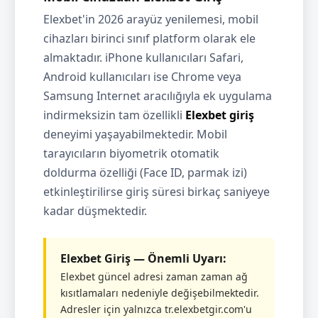
Elexbet'in 2026 arayüz yenilemesi, mobil
cihazları birinci sınıf platform olarak ele
almaktadır. iPhone kullanıcıları Safari,
Android kullanıcıları ise Chrome veya
Samsung Internet aracılığıyla ek uygulama
indirmeksizin tam özellikli
Elexbet giriş
deneyimi yaşayabilmektedir. Mobil
tarayıcıların biyometrik otomatik
doldurma özelliği (Face ID, parmak izi)
etkinleştirilirse giriş süresi birkaç saniyeye
kadar düşmektedir.
Elexbet Giriş — Önemli Uyarı:
Elexbet güncel adresi zaman zaman ağ
kısıtlamaları nedeniyle değişebilmektedir.
Adresler için yalnızca tr.elexbetgir.com'u