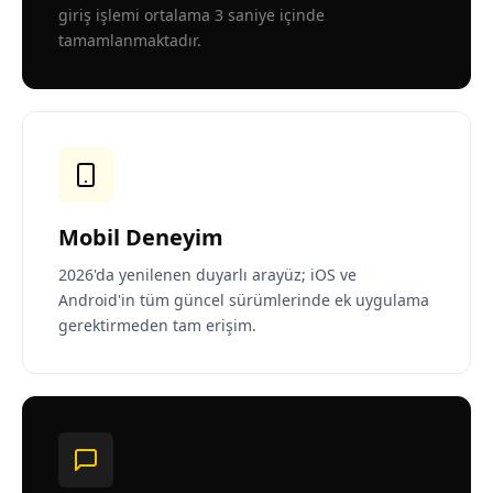
giriş işlemi ortalama 3 saniye içinde
tamamlanmaktadır.
Mobil Deneyim
2026'da yenilenen duyarlı arayüz; iOS ve
Android'in tüm güncel sürümlerinde ek uygulama
gerektirmeden tam erişim.