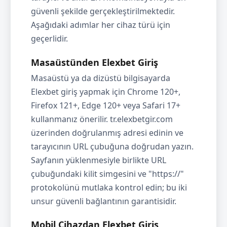
güvenli şekilde gerçekleştirilmektedir.
Aşağıdaki adımlar her cihaz türü için
geçerlidir.
Masaüstünden Elexbet Giriş
Masaüstü ya da dizüstü bilgisayarda
Elexbet giriş yapmak için Chrome 120+,
Firefox 121+, Edge 120+ veya Safari 17+
kullanmanız önerilir. tr.elexbetgir.com
üzerinden doğrulanmış adresi edinin ve
tarayıcının URL çubuğuna doğrudan yazın.
Sayfanın yüklenmesiyle birlikte URL
çubuğundaki kilit simgesini ve "https://"
protokolünü mutlaka kontrol edin; bu iki
unsur güvenli bağlantının garantisidir.
Mobil Cihazdan Elexbet Giriş