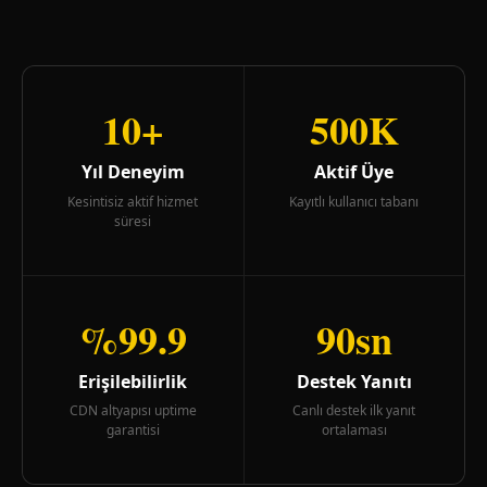
10+
500K
Yıl Deneyim
Aktif Üye
Kesintisiz aktif hizmet
Kayıtlı kullanıcı tabanı
süresi
%99.9
90sn
Erişilebilirlik
Destek Yanıtı
CDN altyapısı uptime
Canlı destek ilk yanıt
garantisi
ortalaması