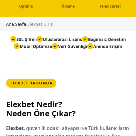
Uptime
Ödeme
Yanıt Süresi
Ana Sayfa
›
Elexbet Giriş
SSL Şifreli
Uluslararası Lisans
Bağımsız Denetim
✓
✓
✓
Mobil Optimize
Veri Güvenliği
Anında Erişim
✓
✓
✓
ELEXBET HAKKINDA
Elexbet Nedir?
Neden Öne Çıkar?
Elexbet
, güvenlik odaklı altyapısı ve Türk kullanıcıların