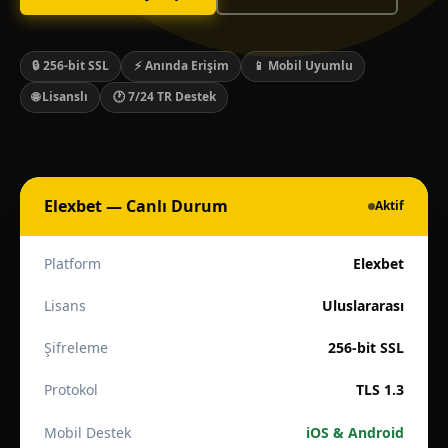
🔒 256-bit SSL
⚡ Anında Erişim
📱 Mobil Uyumlu
🌐 Lisanslı
🕐 7/24 TR Destek
Elexbet — Canlı Durum
Aktif
Platform
Elexbet
Lisans
Uluslararası
Şifreleme
256-bit SSL
Protokol
TLS 1.3
Mobil Destek
iOS & Android