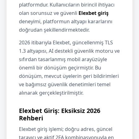
platformdur. Kullanıcıların birincil ihtiyacı
olan sorunsuz ve güvenli
Elexbet giriş
deneyimi, platformun altyapı kararlarını
doğrudan şekillendirmektedir.
2026 itibarıyla Elexbet, güncellenmiş TLS
1.3 altyapısı, AI destekli güvenlik motoru ve
sıfırdan tasarlanmış mobil arayüzüyle
önemli bir dönüşüm geçirmiştir. Bu
dönüşüm, mevcut üyelerin geri bildirimleri
ve bağımsız güvenlik denetimleri temel
alınarak gerçekleştirilmiştir.
Elexbet Giriş: Eksiksiz 2026
Rehberi
Elexbet giriş işlemi; doğru adres, güncel
tarayıcı ve aktif 2FA kombinasyonuyla en