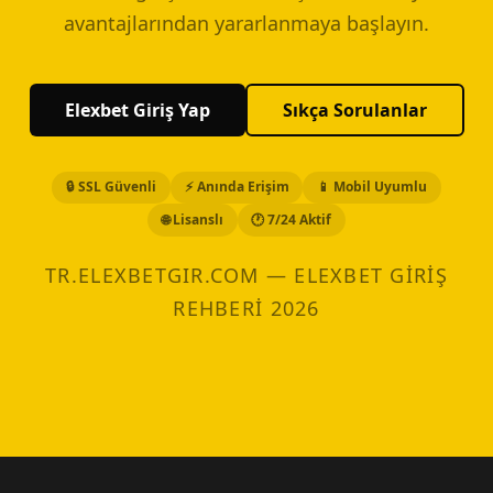
avantajlarından yararlanmaya başlayın.
Elexbet Giriş Yap
Sıkça Sorulanlar
🔒 SSL Güvenli
⚡ Anında Erişim
📱 Mobil Uyumlu
🌐 Lisanslı
🕐 7/24 Aktif
TR.ELEXBETGIR.COM — ELEXBET GİRİŞ
REHBERİ 2026