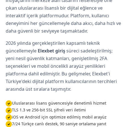
ihtiyaçlarını merkeze alan tasarım felsefesiyle öne
çıkan uluslararası lisanslı bir dijital eğlence ve
interaktif içerik platformudur. Platform, kullanıcı
deneyimini her güncellemeyle daha akıcı, daha hızlı ve
daha güvenli bir seviyeye taşımaktadır.
2026 yılında gerçekleştirilen kapsamlı teknik
güncellemeyle
Elexbet giriş
süreci sadeleştirilmiş;
yeni nesil güvenlik katmanları, genişletilmiş 2FA
seçenekleri ve mobil öncelikli arayüz yenilikleri
platforma dahil edilmiştir. Bu gelişmeler, Elexbet'i
Türkiye'deki dijital platform kullanıcılarının tercihleri
arasında üst sıralara taşımıştır.
Uluslararası lisans güvencesiyle denetimli hizmet
✓
TLS 1.3 ve 256-bit SSL şifreli veri iletimi
✓
iOS ve Android için optimize edilmiş mobil arayüz
✓
7/24 Türkçe canlı destek, 90 saniye ortalama yanıt
✓