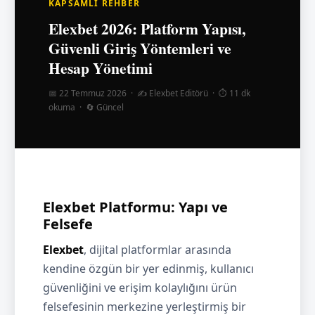
KAPSAMLI REHBER
Elexbet 2026: Platform Yapısı,
Güvenli Giriş Yöntemleri ve
Hesap Yönetimi
📅 22 Temmuz 2026 · ✍ Elexbet Editörü · ⏱ 11 dk
okuma · 🔄 Güncel
Elexbet Platformu: Yapı ve
Felsefe
Elexbet
, dijital platformlar arasında
kendine özgün bir yer edinmiş, kullanıcı
güvenliğini ve erişim kolaylığını ürün
felsefesinin merkezine yerleştirmiş bir