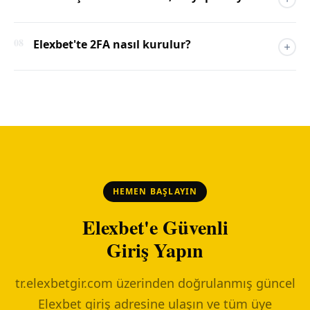
tüm özelliklere erişebilirsiniz.
adres üzerinden Kayıt Ol butonuna tıklayın, formu
doldurun ve e-posta veya SMS doğrulamasını
tamamlayın. Hesabınız hemen aktif olur ve hoş geldin
Elexbet giriş ekranındaki "Şifremi Unuttum"
08
Elexbet'te 2FA nasıl kurulur?
avantajlarına anında kavuşursunuz.
bağlantısına tıklayın. Üyelik e-posta adresinize
sıfırlama bağlantısı gönderilecektir. Bağlantı 15 dakika
geçerlidir. E-posta gelmezse spam klasörünüzü
Elexbet hesabınıza giriş yapın, sağ üstteki profil
kontrol edin; sorun devam ederse Elexbet canlı
menüsünden Güvenlik Ayarları'na gidin ve İki Faktörlü
desteğe başvurun.
Doğrulama seçeneğini aktif hale getirin. SMS veya
authenticator uygulama seçeneklerinden birini tercih
edin. SMS'e kıyasla authenticator uygulaması (Google,
Microsoft) SIM swap saldırılarına karşı çok daha
güvenlidir.
HEMEN BAŞLAYIN
Elexbet'e Güvenli
Giriş Yapın
tr.elexbetgir.com üzerinden doğrulanmış güncel
Elexbet giriş adresine ulaşın ve tüm üye