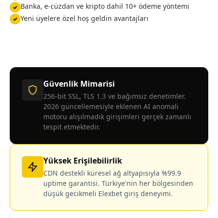
Banka, e-cüzdan ve kripto dahil 10+ ödeme yöntemi
✓
Yeni üyelere özel hoş geldin avantajları
✓
Güvenlik Mimarisi
256-bit SSL, TLS 1.3 ve bağımsız denetimler.
2026 güncellemesiyle eklenen AI anomali
motoru alışılmadık girişimleri gerçek zamanlı
tespit etmektedir.
Yüksek Erişilebilirlik
CDN destekli küresel ağ altyapısıyla %99.9
uptime garantisi. Türkiye'nin her bölgesinden
düşük gecikmeli Elexbet giriş deneyimi.