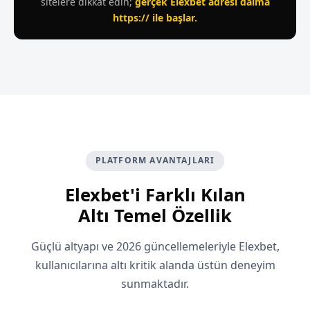
sitelere dikkat edin;
gerçek Elexbet adresi daima
https:// ile başlar.
PLATFORM AVANTAJLARI
Elexbet'i Farklı Kılan
Altı Temel Özellik
Güçlü altyapı ve 2026 güncellemeleriyle Elexbet,
kullanıcılarına altı kritik alanda üstün deneyim
sunmaktadır.