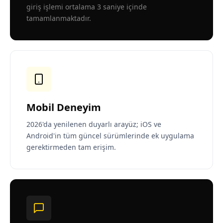
giriş işlemi ortalama 3 saniye içinde
tamamlanmaktadır.
Mobil Deneyim
2026'da yenilenen duyarlı arayüz; iOS ve
Android'in tüm güncel sürümlerinde ek uygulama
gerektirmeden tam erişim.