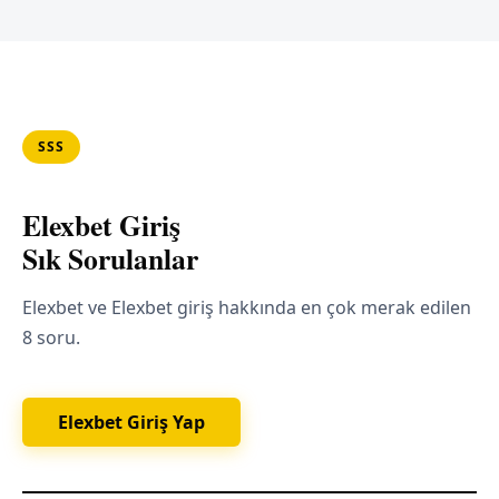
SSS
Elexbet Giriş
Sık Sorulanlar
Elexbet ve Elexbet giriş hakkında en çok merak edilen
8 soru.
Elexbet Giriş Yap