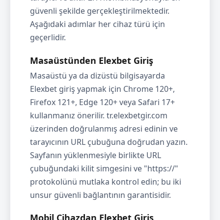
güvenli şekilde gerçekleştirilmektedir.
Aşağıdaki adımlar her cihaz türü için
geçerlidir.
Masaüstünden Elexbet Giriş
Masaüstü ya da dizüstü bilgisayarda
Elexbet giriş yapmak için Chrome 120+,
Firefox 121+, Edge 120+ veya Safari 17+
kullanmanız önerilir. tr.elexbetgir.com
üzerinden doğrulanmış adresi edinin ve
tarayıcının URL çubuğuna doğrudan yazın.
Sayfanın yüklenmesiyle birlikte URL
çubuğundaki kilit simgesini ve "https://"
protokolünü mutlaka kontrol edin; bu iki
unsur güvenli bağlantının garantisidir.
Mobil Cihazdan Elexbet Giriş