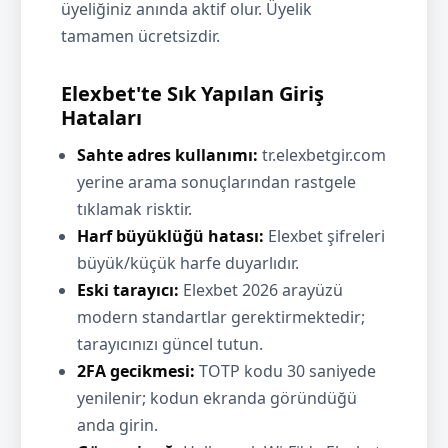
üyeliğiniz anında aktif olur. Üyelik
tamamen ücretsizdir.
Elexbet'te Sık Yapılan Giriş
Hataları
Sahte adres kullanımı:
tr.elexbetgir.com
yerine arama sonuçlarından rastgele
tıklamak risktir.
Harf büyüklüğü hatası:
Elexbet şifreleri
büyük/küçük harfe duyarlıdır.
Eski tarayıcı:
Elexbet 2026 arayüzü
modern standartlar gerektirmektedir;
tarayıcınızı güncel tutun.
2FA gecikmesi:
TOTP kodu 30 saniyede
yenilenir; kodun ekranda göründüğü
anda girin.