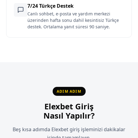
7/24 Türkçe Destek
Canlı sohbet, e-posta ve yardım merkezi
üzerinden hafta sonu dahil kesintisiz Türkçe
destek. Ortalama yanıt süresi 90 saniye.
ADIM ADIM
Elexbet Giriş
Nasıl Yapılır?
Beş kısa adımda Elexbet giriş işleminizi dakikalar
içinde tamamlayın.