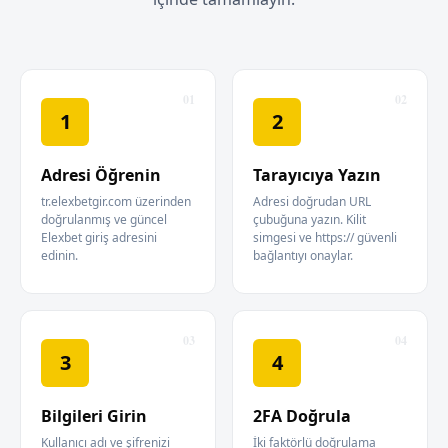
1
2
Adresi Öğrenin
Tarayıcıya Yazın
tr.elexbetgir.com üzerinden
Adresi doğrudan URL
doğrulanmış ve güncel
çubuğuna yazın. Kilit
Elexbet giriş adresini
simgesi ve https:// güvenli
edinin.
bağlantıyı onaylar.
3
4
Bilgileri Girin
2FA Doğrula
Kullanıcı adı ve şifrenizi
İki faktörlü doğrulama