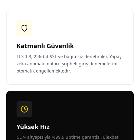
Katmanlı Güvenlik
TLS 1.3, 256-bit SSL ve bağımsız denetimler. Yapay
zeka anomali motoru şüpheli giriş denemelerini
otomatik engellemektedir.
Yüksek Hız
CDN altyapısıyla %99.9 uptime garantisi. Elexbet