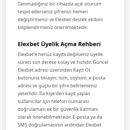
Tanımadığınız bir cihazda açık oturum
tespit ederseniz şifrenizi hemen
değiştirmeniz ve Elexbet destek ekibini
bilgilendirmeniz önerilmektedir.
Elexbet Üyelik Açma Rehberi
Elexbet'e henüz kayıtlı değilseniz üyelik
süreci son derece kolay ve hızlıdır. Güncel
Elexbet adresi üzerinden Kayıt Ol
butonuna tıklayın; isim, soyisim, e-posta
adresi ve güçlü bir şifre belirlemeniz
yeterlidir. Türkiye'den kayıt yapan
kullanıcılar için telefon numarası
doğrulaması ek bir güvenlik katmanı
olarak istenebilmektedir. E-posta ya da
SMS doğrulamasının ardından Elexbet