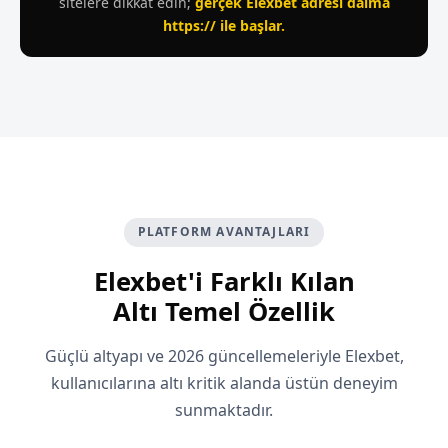
sitelere dikkat edin;
gerçek Elexbet adresi daima
https:// ile başlar.
PLATFORM AVANTAJLARI
Elexbet'i Farklı Kılan
Altı Temel Özellik
Güçlü altyapı ve 2026 güncellemeleriyle Elexbet,
kullanıcılarına altı kritik alanda üstün deneyim
sunmaktadır.