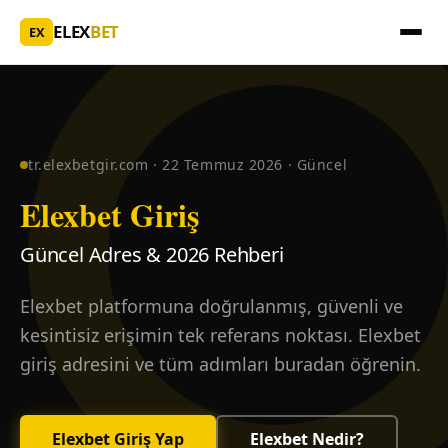
ELEX
BET
EX
tr.elexbetgir.com · 22 Temmuz 2026 · Güncel
Elexbet Giriş
Güncel Adres & 2026 Rehberi
Elexbet platformuna doğrulanmış, güvenli ve
kesintisiz erişimin tek referans noktası. Elexbet
giriş adresini ve tüm adımları buradan öğrenin.
Elexbet Giriş Yap
Elexbet Nedir?