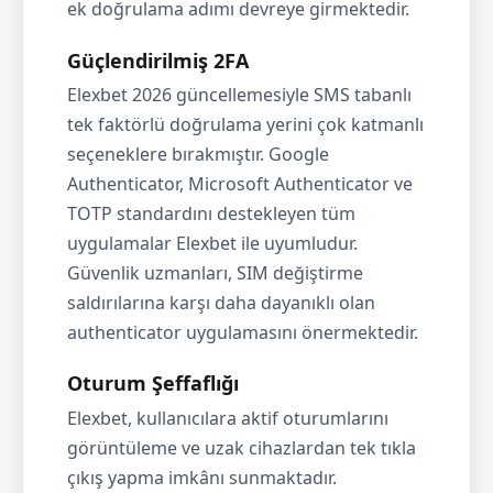
ek doğrulama adımı devreye girmektedir.
Güçlendirilmiş 2FA
Elexbet 2026 güncellemesiyle SMS tabanlı
tek faktörlü doğrulama yerini çok katmanlı
seçeneklere bırakmıştır. Google
Authenticator, Microsoft Authenticator ve
TOTP standardını destekleyen tüm
uygulamalar Elexbet ile uyumludur.
Güvenlik uzmanları, SIM değiştirme
saldırılarına karşı daha dayanıklı olan
authenticator uygulamasını önermektedir.
Oturum Şeffaflığı
Elexbet, kullanıcılara aktif oturumlarını
görüntüleme ve uzak cihazlardan tek tıkla
çıkış yapma imkânı sunmaktadır.