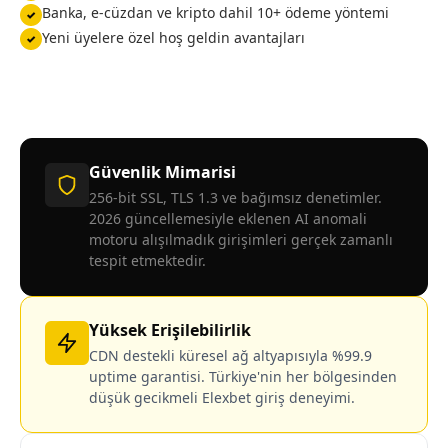
Banka, e-cüzdan ve kripto dahil 10+ ödeme yöntemi
✓
Yeni üyelere özel hoş geldin avantajları
✓
Güvenlik Mimarisi
256-bit SSL, TLS 1.3 ve bağımsız denetimler.
2026 güncellemesiyle eklenen AI anomali
motoru alışılmadık girişimleri gerçek zamanlı
tespit etmektedir.
Yüksek Erişilebilirlik
CDN destekli küresel ağ altyapısıyla %99.9
uptime garantisi. Türkiye'nin her bölgesinden
düşük gecikmeli Elexbet giriş deneyimi.