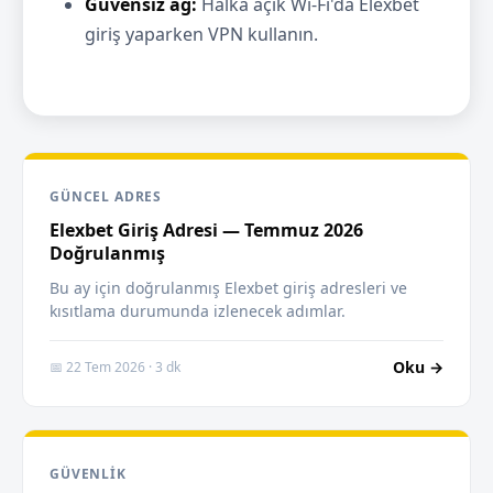
Güvensiz ağ:
Halka açık Wi-Fi'da Elexbet
giriş yaparken VPN kullanın.
GÜNCEL ADRES
Elexbet Giriş Adresi — Temmuz 2026
Doğrulanmış
Bu ay için doğrulanmış Elexbet giriş adresleri ve
kısıtlama durumunda izlenecek adımlar.
Oku →
📅 22 Tem 2026 · 3 dk
GÜVENLIK