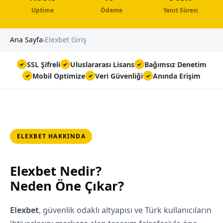
Uptime
Ödeme
Yanıt Süresi
Ana Sayfa
›
Elexbet Giriş
SSL Şifreli
Uluslararası Lisans
Bağımsız Denetim
✓
✓
✓
Mobil Optimize
Veri Güvenliği
Anında Erişim
✓
✓
✓
ELEXBET HAKKINDA
Elexbet Nedir?
Neden Öne Çıkar?
Elexbet
, güvenlik odaklı altyapısı ve Türk kullanıcıların