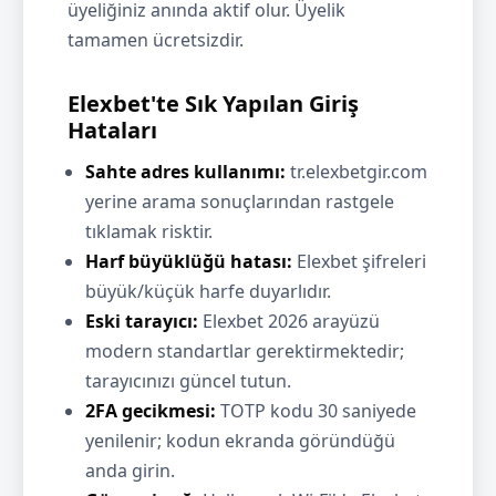
üyeliğiniz anında aktif olur. Üyelik
tamamen ücretsizdir.
Elexbet'te Sık Yapılan Giriş
Hataları
Sahte adres kullanımı:
tr.elexbetgir.com
yerine arama sonuçlarından rastgele
tıklamak risktir.
Harf büyüklüğü hatası:
Elexbet şifreleri
büyük/küçük harfe duyarlıdır.
Eski tarayıcı:
Elexbet 2026 arayüzü
modern standartlar gerektirmektedir;
tarayıcınızı güncel tutun.
2FA gecikmesi:
TOTP kodu 30 saniyede
yenilenir; kodun ekranda göründüğü
anda girin.