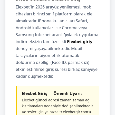
Elexbet'in 2026 arayüz yenilemesi, mobil
cihazları birinci sınıf platform olarak ele
almaktadır. iPhone kullanıcıları Safari,
Android kullanıcıları ise Chrome veya
Samsung Internet aracılığıyla ek uygulama
indirmeksizin tam özellikli
Elexbet giriş
deneyimi yaşayabilmektedir. Mobil
tarayıcıların biyometrik otomatik
doldurma özelliği (Face ID, parmak izi)
etkinleştirilirse giriş süresi birkaç saniyeye
kadar düşmektedir.
Elexbet Giriş — Önemli Uyarı:
Elexbet güncel adresi zaman zaman ağ
kısıtlamaları nedeniyle değişebilmektedir.
Adresler için yalnızca tr.elexbetgir.com'u