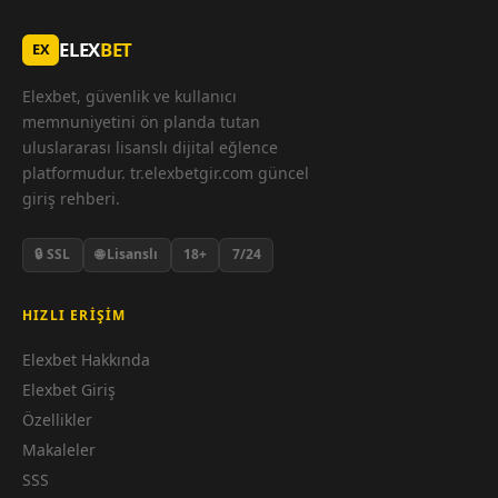
ELEX
BET
EX
Elexbet, güvenlik ve kullanıcı
memnuniyetini ön planda tutan
uluslararası lisanslı dijital eğlence
platformudur. tr.elexbetgir.com güncel
giriş rehberi.
🔒 SSL
🌐 Lisanslı
18+
7/24
HIZLI ERIŞIM
Elexbet Hakkında
Elexbet Giriş
Özellikler
Makaleler
SSS