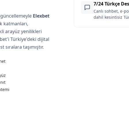
7/24 Türkçe De
Canlı sohbet, e-p
k güncellemeyle
Elexbet
dahil kesintisiz T
ik katmanları,
li arayüz yenilikleri
et'i Türkiye'deki dijital
t sıralara taşımıştır.
met
yüz
nıt
ntemi