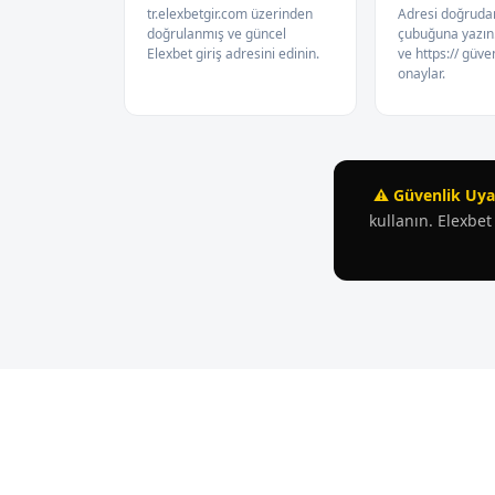
tr.elexbetgir.com üzerinden
Adresi doğruda
doğrulanmış ve güncel
çubuğuna yazın. 
Elexbet giriş adresini edinin.
ve https:// güve
onaylar.
⚠ Güvenlik Uyar
kullanın. Elexbet