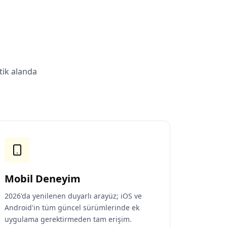
itik alanda
Mobil Deneyim
2026'da yenilenen duyarlı arayüz; iOS ve
Android'in tüm güncel sürümlerinde ek
uygulama gerektirmeden tam erişim.