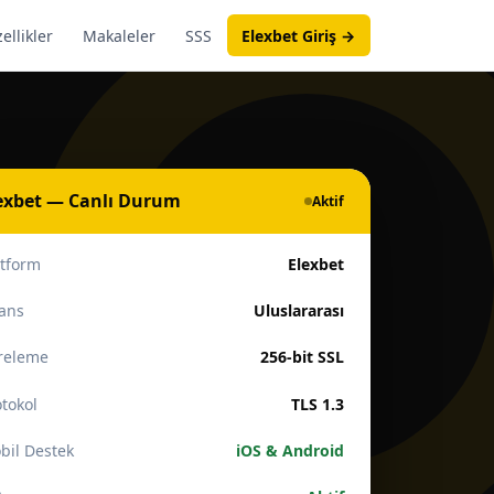
ellikler
Makaleler
SSS
Elexbet Giriş →
exbet — Canlı Durum
Aktif
atform
Elexbet
sans
Uluslararası
freleme
256-bit SSL
otokol
TLS 1.3
bil Destek
iOS & Android