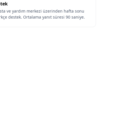
stek
osta ve yardım merkezi üzerinden hafta sonu
ürkçe destek. Ortalama yanıt süresi 90 saniye.