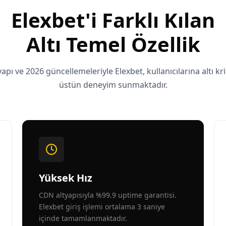
Elexbet'i Farklı Kılan
Altı Temel Özellik
apı ve 2026 güncellemeleriyle Elexbet, kullanıcılarına altı kr
üstün deneyim sunmaktadır.
Yüksek Hız
CDN altyapısıyla %99.9 uptime garantisi.
Elexbet giriş işlemi ortalama 3 saniye
içinde tamamlanmaktadır.