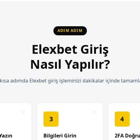
ADIM ADIM
Elexbet Giriş
Nasıl Yapılır?
kısa adımda Elexbet giriş işleminizi dakikalar içinde tamaml
3
4
 Yazın
Bilgileri Girin
2FA Doğru