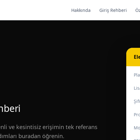
Hakkında
Giriş Rehberi
Öz
El
Pl
Li
Şi
hberi
Pr
i ve kesintisiz erişimin tek referans
Mo
adımları buradan öğrenin.