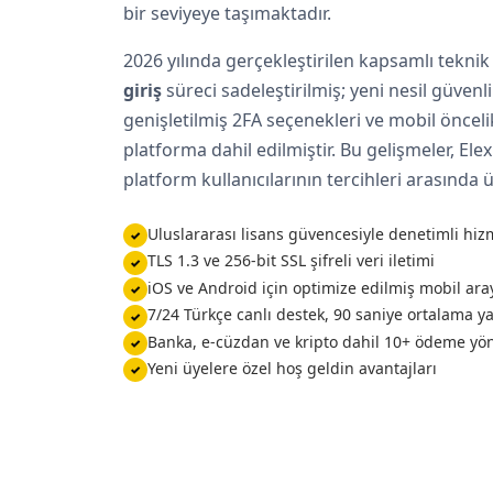
bir seviyeye taşımaktadır.
2026 yılında gerçekleştirilen kapsamlı tekni
giriş
süreci sadeleştirilmiş; yeni nesil güvenl
genişletilmiş 2FA seçenekleri ve mobil öncelik
platforma dahil edilmiştir. Bu gelişmeler, Elexb
platform kullanıcılarının tercihleri arasında üs
Uluslararası lisans güvencesiyle denetimli hiz
✓
TLS 1.3 ve 256-bit SSL şifreli veri iletimi
✓
iOS ve Android için optimize edilmiş mobil ara
✓
7/24 Türkçe canlı destek, 90 saniye ortalama ya
✓
Banka, e-cüzdan ve kripto dahil 10+ ödeme yö
✓
Yeni üyelere özel hoş geldin avantajları
✓