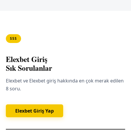
SSS
Elexbet Giriş
Sık Sorulanlar
Elexbet ve Elexbet giriş hakkında en çok merak edilen
8 soru.
Elexbet Giriş Yap