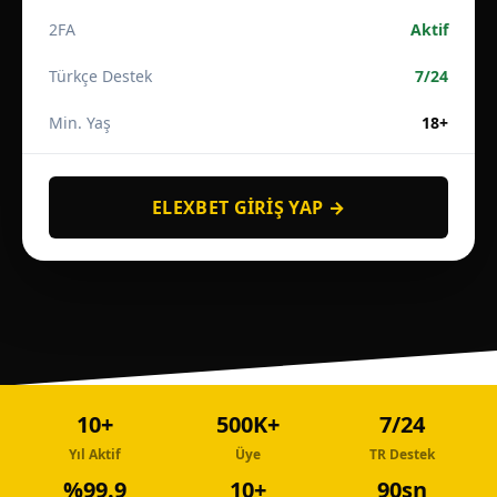
2FA
Aktif
Türkçe Destek
7/24
Min. Yaş
18+
ELEXBET GİRİŞ YAP →
10+
500K+
7/24
Yıl Aktif
Üye
TR Destek
%99.9
10+
90sn