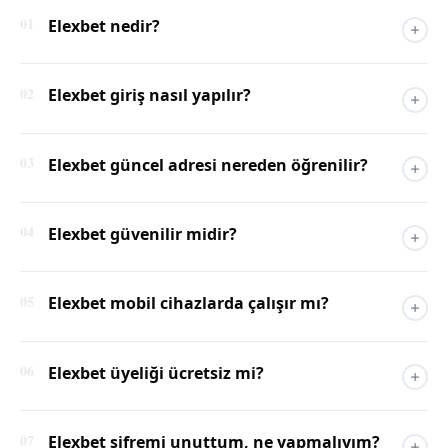
01
Elexbet nedir?
Elexbet, uluslararası lisans kapsamında faaliyet
02
Elexbet giriş nasıl yapılır?
gösteren, Türk kullanıcılara tam Türkçe arayüz ve 7/24
destek sunan dijital eğlence ve interaktif içerik
platformudur. Güvenlik odaklı altyapısı ve kesintisiz
tr.elexbetgir.com üzerinden doğrulanmış güncel
03
Elexbet güncel adresi nereden öğrenilir?
erişim altyapısıyla kullanıcı memnuniyetini öncelikli
Elexbet giriş adresini edinin. Adresi tarayıcınıza
hedef olarak benimseyen Elexbet, yıllar içinde güçlü
doğrudan yazın; URL'de kilit simgesi ve "https://"
bir üye tabanı oluşturmuştur.
olduğunu doğrulayın. Kullanıcı adı ve şifrenizi giriş
Elexbet güncel giriş adresi için tr.elexbetgir.com
04
Elexbet güvenilir midir?
formuna girin, Giriş butonuna tıklayın. 2FA aktifse
sayfasını düzenli olarak takip edin. Adres değişiklikleri
SMS ya da authenticator kodunuzu da girerek işlemi
anlık olarak güncellenmektedir. Arama motorlarından
tamamlayın.
ulaşılan sonuçlar her zaman resmi adres
Evet. Elexbet, uluslararası lisans çerçevesinde faaliyet
05
Elexbet mobil cihazlarda çalışır mı?
olmayabileceğinden, doğrulama için bu sayfayı
göstermekte olup bağımsız güvenlik denetimlerinden
kullanın ve adresi tarayıcınızda yer imi olarak
geçmektedir. 256-bit SSL şifreleme, TLS 1.3 protokolü
kaydedin.
ve yapay zeka destekli anomali tespiti, platformun
Evet. Elexbet'in 2026'da yenilenen duyarlı (responsive)
06
Elexbet üyeliği ücretsiz mi?
güvenlik standartlarını yüksek tutmaktadır.
arayüzü iOS ve Android'in tüm güncel sürümlerinde
sorunsuz çalışmaktadır. Ek uygulama indirmeye gerek
kalmadan mobil tarayıcıdan Elexbet giriş yapabilir,
Evet, Elexbet üyeliği tamamen ücretsizdir. Güncel
07
Elexbet şifremi unuttum, ne yapmalıyım?