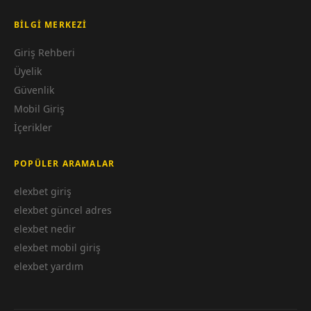
BILGI MERKEZI
Giriş Rehberi
Üyelik
Güvenlik
Mobil Giriş
İçerikler
POPÜLER ARAMALAR
elexbet giriş
elexbet güncel adres
elexbet nedir
elexbet mobil giriş
elexbet yardım