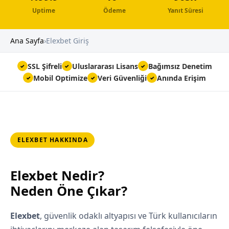
Uptime
Ödeme
Yanıt Süresi
Ana Sayfa
›
Elexbet Giriş
SSL Şifreli
Uluslararası Lisans
Bağımsız Denetim
✓
✓
✓
Mobil Optimize
Veri Güvenliği
Anında Erişim
✓
✓
✓
ELEXBET HAKKINDA
Elexbet Nedir?
Neden Öne Çıkar?
Elexbet
, güvenlik odaklı altyapısı ve Türk kullanıcıların