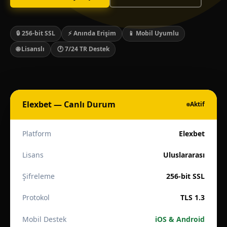
🔒 256-bit SSL
⚡ Anında Erişim
📱 Mobil Uyumlu
🌐 Lisanslı
🕐 7/24 TR Destek
Elexbet — Canlı Durum
Aktif
Platform
Elexbet
Lisans
Uluslararası
Şifreleme
256-bit SSL
Protokol
TLS 1.3
Mobil Destek
iOS & Android