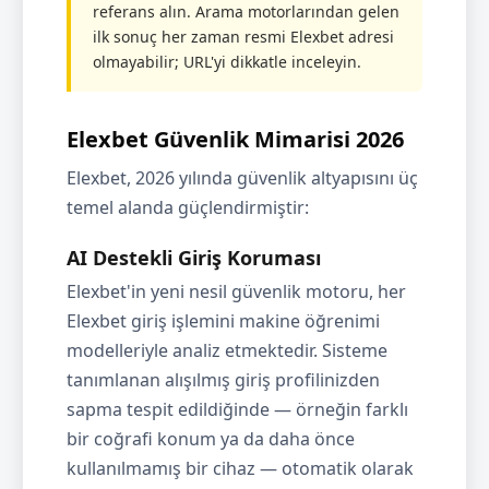
referans alın. Arama motorlarından gelen
ilk sonuç her zaman resmi Elexbet adresi
olmayabilir; URL'yi dikkatle inceleyin.
Elexbet Güvenlik Mimarisi 2026
Elexbet, 2026 yılında güvenlik altyapısını üç
temel alanda güçlendirmiştir:
AI Destekli Giriş Koruması
Elexbet'in yeni nesil güvenlik motoru, her
Elexbet giriş işlemini makine öğrenimi
modelleriyle analiz etmektedir. Sisteme
tanımlanan alışılmış giriş profilinizden
sapma tespit edildiğinde — örneğin farklı
bir coğrafi konum ya da daha önce
kullanılmamış bir cihaz — otomatik olarak