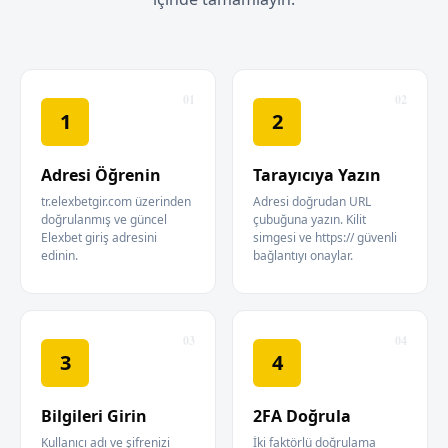
1
2
Adresi Öğrenin
Tarayıcıya Yazın
tr.elexbetgir.com üzerinden
Adresi doğrudan URL
doğrulanmış ve güncel
çubuğuna yazın. Kilit
Elexbet giriş adresini
simgesi ve https:// güvenli
edinin.
bağlantıyı onaylar.
3
4
Bilgileri Girin
2FA Doğrula
Kullanıcı adı ve şifrenizi
İki faktörlü doğrulama