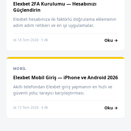
Elexbet 2FA Kurulumu — Hesabınızı
Güçlendirin
Elexbet hesabınıza iki faktörlü doğrulama eklemenin
adım adım rehberi ve en iyi uygulamalar.
Oku →
📅 18 Tem 2026 · 5 dk
MOBIL
Elexbet Mobil Giriş — iPhone ve Android 2026
Akıllı telefondan Elexbet giriş yapmanın en hızlı ve
güvenli yolu; tarayıcı karşılaştırması.
Oku →
📅 15 Tem 2026 · 4 dk