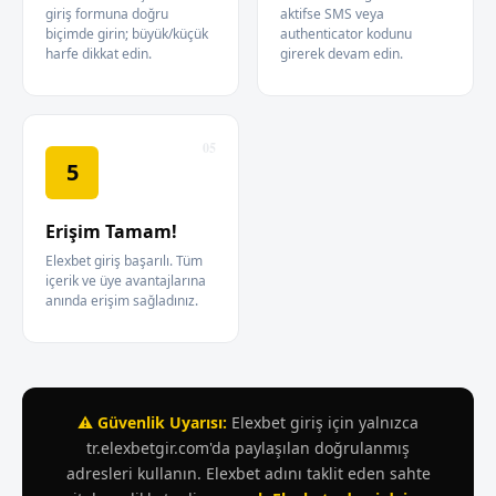
giriş formuna doğru
aktifse SMS veya
biçimde girin; büyük/küçük
authenticator kodunu
harfe dikkat edin.
girerek devam edin.
5
Erişim Tamam!
Elexbet giriş başarılı. Tüm
içerik ve üye avantajlarına
anında erişim sağladınız.
⚠ Güvenlik Uyarısı:
Elexbet giriş için yalnızca
tr.elexbetgir.com'da paylaşılan doğrulanmış
adresleri kullanın. Elexbet adını taklit eden sahte