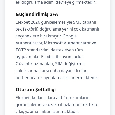
ek doğrulama adımı devreye girmektedir.
Güçlendirilmiş 2FA
Elexbet 2026 güncellemesiyle SMS tabanlı
tek faktörlü doğrulama yerini çok katmanlı
seçeneklere bırakmıştır. Google
Authenticator, Microsoft Authenticator ve
TOTP standardını destekleyen tüm
uygulamalar Elexbet ile uyumludur.
Güvenlik uzmanları, SIM değiştirme
saldırılarına karşı daha dayanıklı olan
authenticator uygulamasını önermektedir.
Oturum Şeffaflığı
Elexbet, kullanıcılara aktif oturumlarını
görüntüleme ve uzak cihazlardan tek tıkla
çıkış yapma imkânı sunmaktadır.