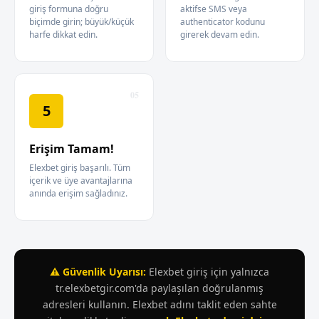
giriş formuna doğru
aktifse SMS veya
biçimde girin; büyük/küçük
authenticator kodunu
harfe dikkat edin.
girerek devam edin.
5
Erişim Tamam!
Elexbet giriş başarılı. Tüm
içerik ve üye avantajlarına
anında erişim sağladınız.
⚠ Güvenlik Uyarısı:
Elexbet giriş için yalnızca
tr.elexbetgir.com'da paylaşılan doğrulanmış
adresleri kullanın. Elexbet adını taklit eden sahte