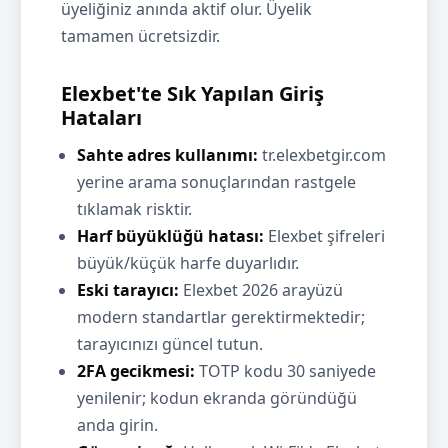
üyeliğiniz anında aktif olur. Üyelik
tamamen ücretsizdir.
Elexbet'te Sık Yapılan Giriş
Hataları
Sahte adres kullanımı:
tr.elexbetgir.com
yerine arama sonuçlarından rastgele
tıklamak risktir.
Harf büyüklüğü hatası:
Elexbet şifreleri
büyük/küçük harfe duyarlıdır.
Eski tarayıcı:
Elexbet 2026 arayüzü
modern standartlar gerektirmektedir;
tarayıcınızı güncel tutun.
2FA gecikmesi:
TOTP kodu 30 saniyede
yenilenir; kodun ekranda göründüğü
anda girin.