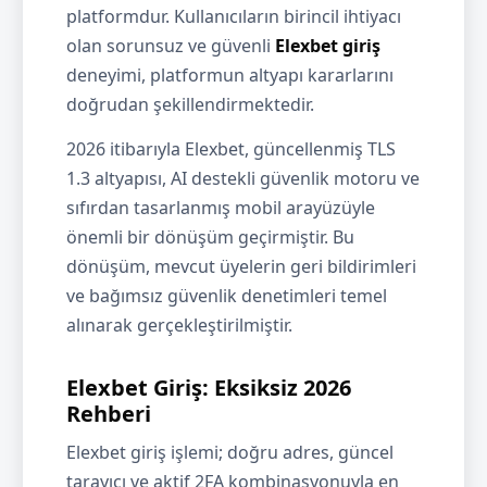
platformdur. Kullanıcıların birincil ihtiyacı
olan sorunsuz ve güvenli
Elexbet giriş
deneyimi, platformun altyapı kararlarını
doğrudan şekillendirmektedir.
2026 itibarıyla Elexbet, güncellenmiş TLS
1.3 altyapısı, AI destekli güvenlik motoru ve
sıfırdan tasarlanmış mobil arayüzüyle
önemli bir dönüşüm geçirmiştir. Bu
dönüşüm, mevcut üyelerin geri bildirimleri
ve bağımsız güvenlik denetimleri temel
alınarak gerçekleştirilmiştir.
Elexbet Giriş: Eksiksiz 2026
Rehberi
Elexbet giriş işlemi; doğru adres, güncel
tarayıcı ve aktif 2FA kombinasyonuyla en