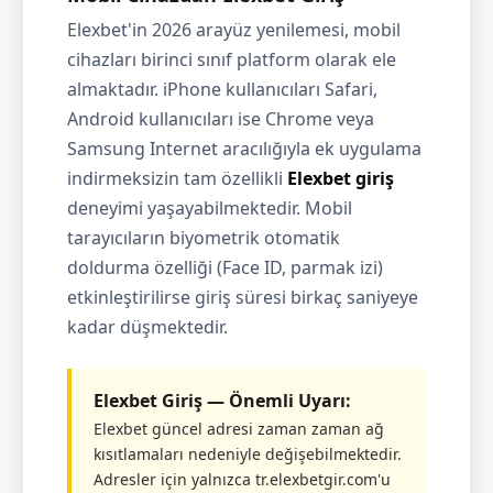
Elexbet'in 2026 arayüz yenilemesi, mobil
cihazları birinci sınıf platform olarak ele
almaktadır. iPhone kullanıcıları Safari,
Android kullanıcıları ise Chrome veya
Samsung Internet aracılığıyla ek uygulama
indirmeksizin tam özellikli
Elexbet giriş
deneyimi yaşayabilmektedir. Mobil
tarayıcıların biyometrik otomatik
doldurma özelliği (Face ID, parmak izi)
etkinleştirilirse giriş süresi birkaç saniyeye
kadar düşmektedir.
Elexbet Giriş — Önemli Uyarı:
Elexbet güncel adresi zaman zaman ağ
kısıtlamaları nedeniyle değişebilmektedir.
Adresler için yalnızca tr.elexbetgir.com'u