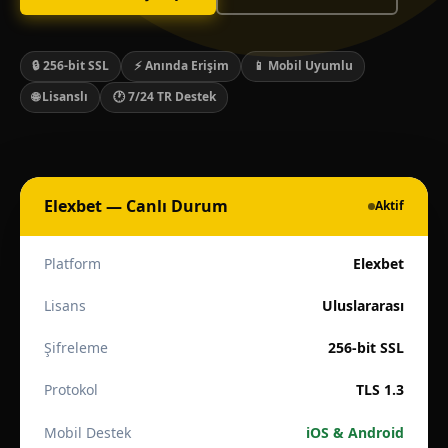
🔒 256-bit SSL
⚡ Anında Erişim
📱 Mobil Uyumlu
🌐 Lisanslı
🕐 7/24 TR Destek
Elexbet — Canlı Durum
Aktif
Platform
Elexbet
Lisans
Uluslararası
Şifreleme
256-bit SSL
Protokol
TLS 1.3
Mobil Destek
iOS & Android