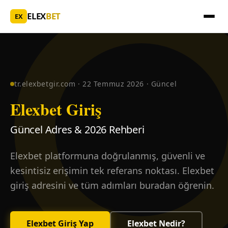
ELEX
BET
EX
tr.elexbetgir.com · 22 Temmuz 2026 · Güncel
Elexbet Giriş
Güncel Adres & 2026 Rehberi
Elexbet platformuna doğrulanmış, güvenli ve
kesintisiz erişimin tek referans noktası. Elexbet
giriş adresini ve tüm adımları buradan öğrenin.
Elexbet Giriş Yap
Elexbet Nedir?