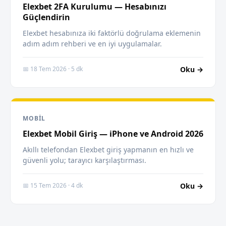
Elexbet 2FA Kurulumu — Hesabınızı
Güçlendirin
Elexbet hesabınıza iki faktörlü doğrulama eklemenin
adım adım rehberi ve en iyi uygulamalar.
Oku →
📅 18 Tem 2026 · 5 dk
MOBIL
Elexbet Mobil Giriş — iPhone ve Android 2026
Akıllı telefondan Elexbet giriş yapmanın en hızlı ve
güvenli yolu; tarayıcı karşılaştırması.
Oku →
📅 15 Tem 2026 · 4 dk