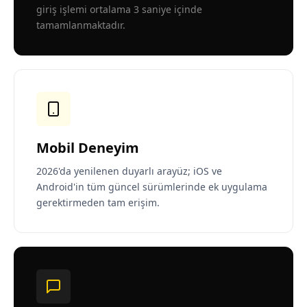
giriş işlemi ortalama 3 saniye içinde
tamamlanmaktadır.
Mobil Deneyim
2026'da yenilenen duyarlı arayüz; iOS ve
Android'in tüm güncel sürümlerinde ek uygulama
gerektirmeden tam erişim.