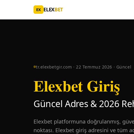
ELEX
BET
EX
tr.elexbetgir.com · 22 Temmuz 2026 · Güncel
Elexbet Giriş
Güncel Adres & 2026 Re
Elexbet platformuna doğrulanmış, güvenl
noktası. Elexbet giriş adresini ve tüm 