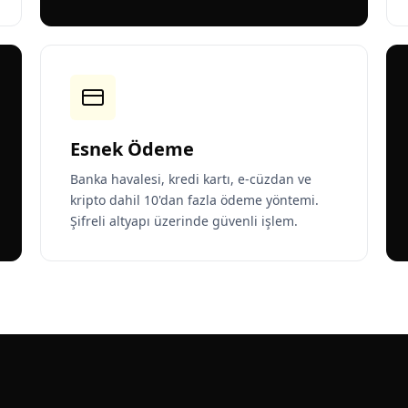
Esnek Ödeme
Banka havalesi, kredi kartı, e-cüzdan ve
kripto dahil 10'dan fazla ödeme yöntemi.
Şifreli altyapı üzerinde güvenli işlem.