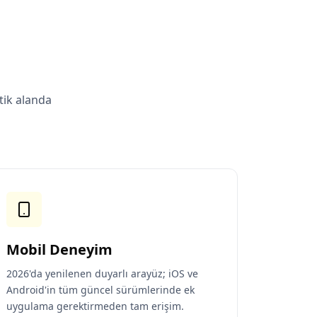
itik alanda
Mobil Deneyim
2026'da yenilenen duyarlı arayüz; iOS ve
Android'in tüm güncel sürümlerinde ek
uygulama gerektirmeden tam erişim.