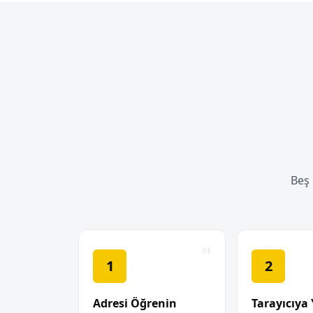
Beş 
1
2
Adresi Öğrenin
Tarayıcıya