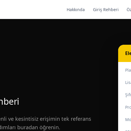
Hakkında
Giriş Rehberi
Öz
El
Pl
Li
Şi
hberi
Pr
i ve kesintisiz erişimin tek referans
Mo
adımları buradan öğrenin.