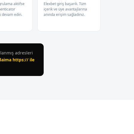
oğrulama aktifse
Elexbet giriş başarılı. Tüm
enticator
içerik ve üye avantajlarına
k devam edin.
anında erişim sağladınız.
ulanmış adresleri
aima https:// ile