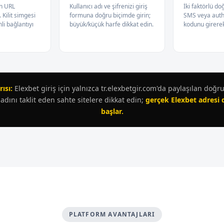
n URL
Kullanıcı adı ve şifrenizi giriş
İki faktörlü d
Kilit simgesi
formuna doğru biçimde girin;
SMS veya auth
nli bağlantıyı
büyük/küçük harfe dikkat edin.
kodunu girere
ısı:
Elexbet giriş için yalnızca tr.elexbetgir.com'da paylaşılan doğr
 adını taklit eden sahte sitelere dikkat edin;
gerçek Elexbet adresi d
başlar.
PLATFORM AVANTAJLARI