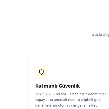
Güçlü alty
Katmanlı Güvenlik
TLS 1.3, 256-bit SSL ve bağımsız denetimler.
Yapay zeka anomali motoru şüpheli giriş
denemelerini otomatik engellemektedir.