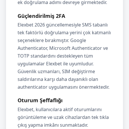
ek doğrulama adımı devreye girmektedir.
Güçlendirilmiş 2FA
Elexbet 2026 güncellemesiyle SMS tabanlı
tek faktörlü doğrulama yerini çok katmanlı
seçeneklere bırakmıştır. Google
Authenticator, Microsoft Authenticator ve
TOTP standardını destekleyen tüm
uygulamalar Elexbet ile uyumludur.
Güvenlik uzmanları, SIM değiştirme
saldırılarına karşı daha dayanıklı olan
authenticator uygulamasını önermektedir.
Oturum Şeffaflığı
Elexbet, kullanıcılara aktif oturumlarını
görüntüleme ve uzak cihazlardan tek tıkla
çıkış yapma imkânı sunmaktadır.