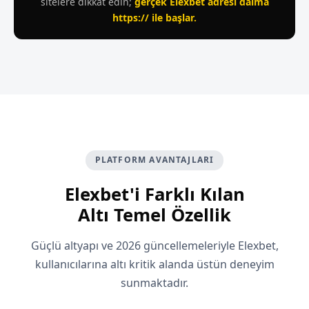
sitelere dikkat edin;
gerçek Elexbet adresi daima
https:// ile başlar.
PLATFORM AVANTAJLARI
Elexbet'i Farklı Kılan
Altı Temel Özellik
Güçlü altyapı ve 2026 güncellemeleriyle Elexbet,
kullanıcılarına altı kritik alanda üstün deneyim
sunmaktadır.