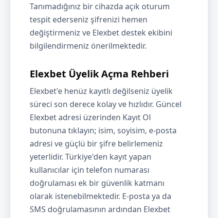
Tanımadığınız bir cihazda açık oturum
tespit ederseniz şifrenizi hemen
değiştirmeniz ve Elexbet destek ekibini
bilgilendirmeniz önerilmektedir.
Elexbet Üyelik Açma Rehberi
Elexbet'e henüz kayıtlı değilseniz üyelik
süreci son derece kolay ve hızlıdır. Güncel
Elexbet adresi üzerinden Kayıt Ol
butonuna tıklayın; isim, soyisim, e-posta
adresi ve güçlü bir şifre belirlemeniz
yeterlidir. Türkiye'den kayıt yapan
kullanıcılar için telefon numarası
doğrulaması ek bir güvenlik katmanı
olarak istenebilmektedir. E-posta ya da
SMS doğrulamasının ardından Elexbet