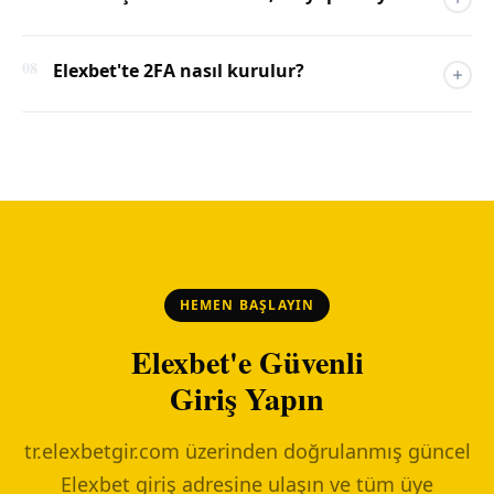
tüm özelliklere erişebilirsiniz.
adres üzerinden Kayıt Ol butonuna tıklayın, formu
doldurun ve e-posta veya SMS doğrulamasını
tamamlayın. Hesabınız hemen aktif olur ve hoş geldin
Elexbet giriş ekranındaki "Şifremi Unuttum"
08
Elexbet'te 2FA nasıl kurulur?
avantajlarına anında kavuşursunuz.
bağlantısına tıklayın. Üyelik e-posta adresinize
sıfırlama bağlantısı gönderilecektir. Bağlantı 15 dakika
geçerlidir. E-posta gelmezse spam klasörünüzü
Elexbet hesabınıza giriş yapın, sağ üstteki profil
kontrol edin; sorun devam ederse Elexbet canlı
menüsünden Güvenlik Ayarları'na gidin ve İki Faktörlü
desteğe başvurun.
Doğrulama seçeneğini aktif hale getirin. SMS veya
authenticator uygulama seçeneklerinden birini tercih
edin. SMS'e kıyasla authenticator uygulaması (Google,
Microsoft) SIM swap saldırılarına karşı çok daha
güvenlidir.
HEMEN BAŞLAYIN
Elexbet'e Güvenli
Giriş Yapın
tr.elexbetgir.com üzerinden doğrulanmış güncel
Elexbet giriş adresine ulaşın ve tüm üye