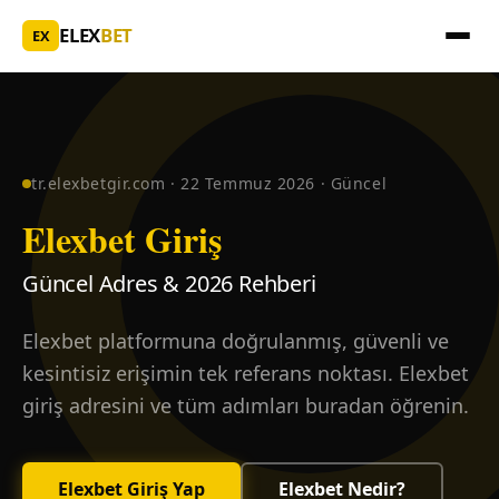
ELEX
BET
EX
tr.elexbetgir.com · 22 Temmuz 2026 · Güncel
Elexbet Giriş
Güncel Adres & 2026 Rehberi
Elexbet platformuna doğrulanmış, güvenli ve
kesintisiz erişimin tek referans noktası. Elexbet
giriş adresini ve tüm adımları buradan öğrenin.
Elexbet Giriş Yap
Elexbet Nedir?