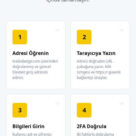
1
2
Adresi Öğrenin
Tarayıcıya Yazın
tr.elexbetgir.com üzerinden
Adresi doğrudan URL
doğrulanmış ve güncel
çubuğuna yazın. Kilit
Elexbet giriş adresini
simgesi ve https:// güvenli
edinin.
bağlantıyı onaylar.
3
4
Bilgileri Girin
2FA Doğrula
Kullanıcı adı ve şifrenizi
İki faktörlü doğrulama