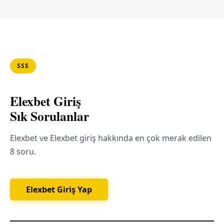
SSS
Elexbet Giriş
Sık Sorulanlar
Elexbet ve Elexbet giriş hakkında en çok merak edilen
8 soru.
Elexbet Giriş Yap