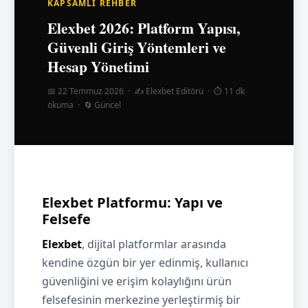
KAPSAMLI REHBER
Elexbet 2026: Platform Yapısı,
Güvenli Giriş Yöntemleri ve
Hesap Yönetimi
📅 22 Temmuz 2026 · ✍ Elexbet Editörü · ⏱ 11 dk
okuma · 🔄 Güncel
Elexbet Platformu: Yapı ve
Felsefe
Elexbet
, dijital platformlar arasında
kendine özgün bir yer edinmiş, kullanıcı
güvenliğini ve erişim kolaylığını ürün
felsefesinin merkezine yerleştirmiş bir