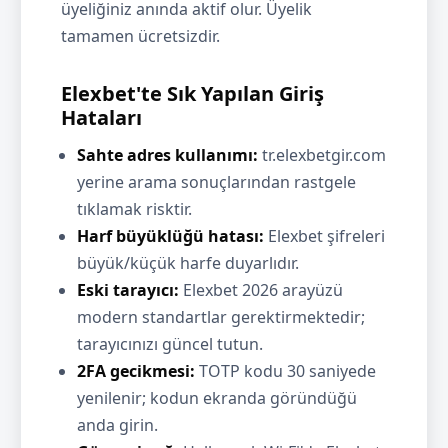
üyeliğiniz anında aktif olur. Üyelik
tamamen ücretsizdir.
Elexbet'te Sık Yapılan Giriş
Hataları
Sahte adres kullanımı:
tr.elexbetgir.com
yerine arama sonuçlarından rastgele
tıklamak risktir.
Harf büyüklüğü hatası:
Elexbet şifreleri
büyük/küçük harfe duyarlıdır.
Eski tarayıcı:
Elexbet 2026 arayüzü
modern standartlar gerektirmektedir;
tarayıcınızı güncel tutun.
2FA gecikmesi:
TOTP kodu 30 saniyede
yenilenir; kodun ekranda göründüğü
anda girin.