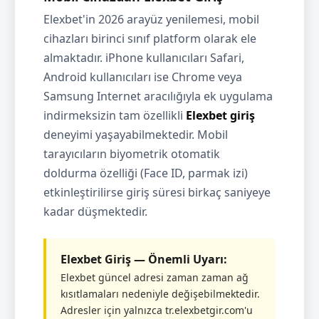
Elexbet'in 2026 arayüz yenilemesi, mobil
cihazları birinci sınıf platform olarak ele
almaktadır. iPhone kullanıcıları Safari,
Android kullanıcıları ise Chrome veya
Samsung Internet aracılığıyla ek uygulama
indirmeksizin tam özellikli
Elexbet giriş
deneyimi yaşayabilmektedir. Mobil
tarayıcıların biyometrik otomatik
doldurma özelliği (Face ID, parmak izi)
etkinleştirilirse giriş süresi birkaç saniyeye
kadar düşmektedir.
Elexbet Giriş — Önemli Uyarı:
Elexbet güncel adresi zaman zaman ağ
kısıtlamaları nedeniyle değişebilmektedir.
Adresler için yalnızca tr.elexbetgir.com'u