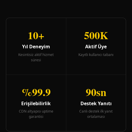
10+
500K
Yıl Deneyim
Aktif Üye
Kesintisiz aktif hizmet
Kayıtlı kullanıcı tabanı
süresi
%99.9
90sn
Erişilebilirlik
Destek Yanıtı
CDN altyapısı uptime
Canlı destek ilk yanıt
garantisi
ortalaması