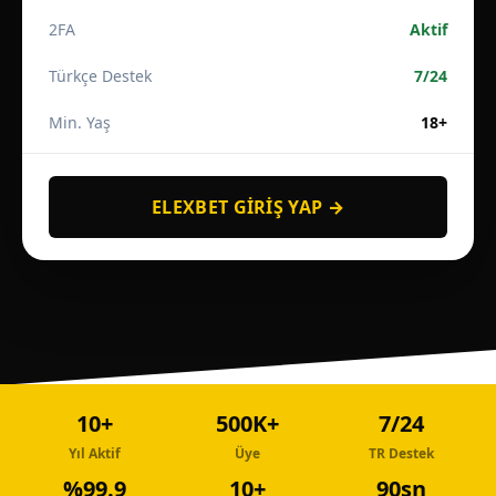
2FA
Aktif
Türkçe Destek
7/24
Min. Yaş
18+
ELEXBET GİRİŞ YAP →
10+
500K+
7/24
Yıl Aktif
Üye
TR Destek
%99.9
10+
90sn