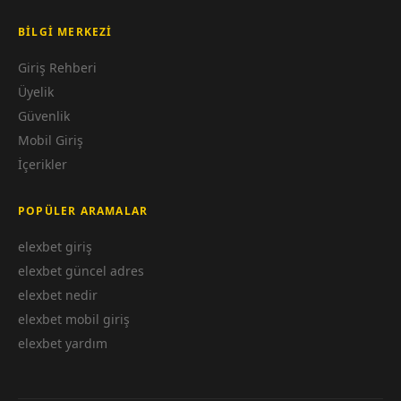
BILGI MERKEZI
Giriş Rehberi
Üyelik
Güvenlik
Mobil Giriş
İçerikler
POPÜLER ARAMALAR
elexbet giriş
elexbet güncel adres
elexbet nedir
elexbet mobil giriş
elexbet yardım