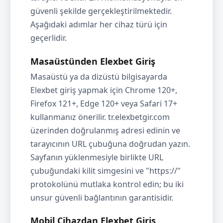
güvenli şekilde gerçekleştirilmektedir.
Aşağıdaki adımlar her cihaz türü için
geçerlidir.
Masaüstünden Elexbet Giriş
Masaüstü ya da dizüstü bilgisayarda
Elexbet giriş yapmak için Chrome 120+,
Firefox 121+, Edge 120+ veya Safari 17+
kullanmanız önerilir. tr.elexbetgir.com
üzerinden doğrulanmış adresi edinin ve
tarayıcının URL çubuğuna doğrudan yazın.
Sayfanın yüklenmesiyle birlikte URL
çubuğundaki kilit simgesini ve "https://"
protokolünü mutlaka kontrol edin; bu iki
unsur güvenli bağlantının garantisidir.
Mobil Cihazdan Elexbet Giriş