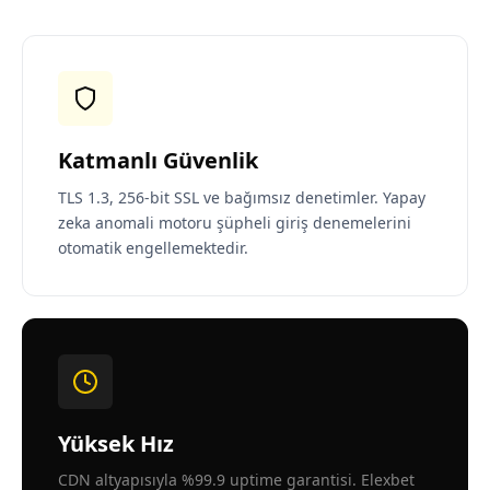
Katmanlı Güvenlik
TLS 1.3, 256-bit SSL ve bağımsız denetimler. Yapay
zeka anomali motoru şüpheli giriş denemelerini
otomatik engellemektedir.
Yüksek Hız
CDN altyapısıyla %99.9 uptime garantisi. Elexbet