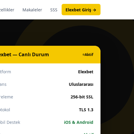
ellikler
Makaleler
SSS
Elexbet Giriş →
exbet — Canlı Durum
Aktif
atform
Elexbet
sans
Uluslararası
freleme
256-bit SSL
otokol
TLS 1.3
bil Destek
iOS & Android