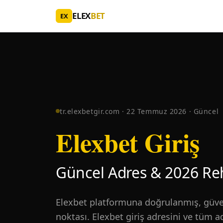
ELEX
BET
EX
tr.elexbetgir.com · 22 Temmuz 2026 · Güncel
Elexbet Giriş
Güncel Adres & 2026 Re
Elexbet platformuna doğrulanmış, güvenl
noktası. Elexbet giriş adresini ve tüm 