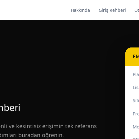
Hakkında
Giriş Rehberi
Öz
El
Pl
Li
Şi
hberi
Pr
i ve kesintisiz erişimin tek referans
Mo
adımları buradan öğrenin.