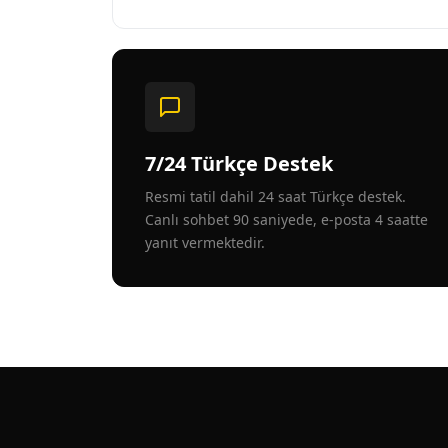
7/24 Türkçe Destek
Resmi tatil dahil 24 saat Türkçe destek.
Canlı sohbet 90 saniyede, e-posta 4 saatte
yanıt vermektedir.