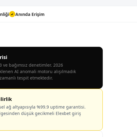
nliği
Anında Erişim
✓
isi
.3 ve bağımsız denetimler. 2026
klenen AI anomali motoru alışılmadık
 zamanlı tespit etmektedir.
lirlik
el ağ altyapısıyla %99.9 uptime garantisi.
lgesinden düşük gecikmeli Elexbet giriş