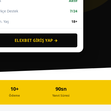
A
Aktif
rkçe Destek
7/24
n. Yaş
18+
ELEXBET GİRİŞ YAP →
10+
90sn
Ödeme
Yanıt Süresi