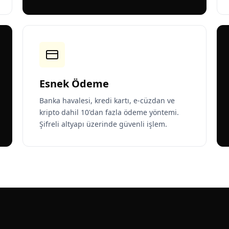
Esnek Ödeme
Banka havalesi, kredi kartı, e-cüzdan ve
kripto dahil 10'dan fazla ödeme yöntemi.
Şifreli altyapı üzerinde güvenli işlem.