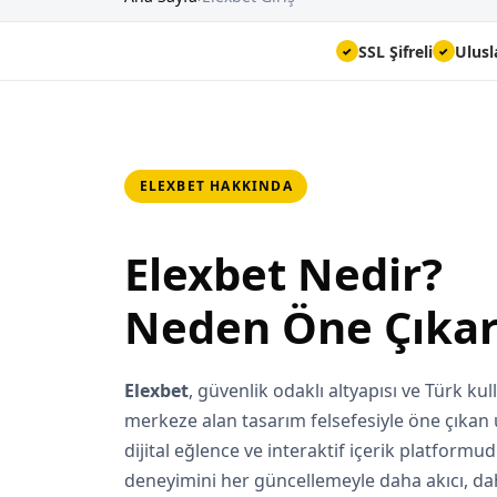
SSL Şifreli
Ulusl
✓
✓
ELEXBET HAKKINDA
Elexbet Nedir?
Neden Öne Çıkar
Elexbet
, güvenlik odaklı altyapısı ve Türk kull
merkeze alan tasarım felsefesiyle öne çıkan ul
dijital eğlence ve interaktif içerik platformud
deneyimini her güncellemeyle daha akıcı, dah