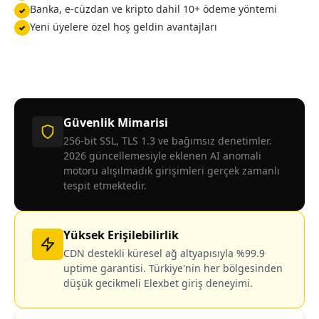
Banka, e-cüzdan ve kripto dahil 10+ ödeme yöntemi
✓
Yeni üyelere özel hoş geldin avantajları
✓
Güvenlik Mimarisi
256-bit SSL, TLS 1.3 ve bağımsız denetimler.
2026 güncellemesiyle eklenen AI anomali
motoru alışılmadık girişimleri gerçek zamanlı
tespit etmektedir.
Yüksek Erişilebilirlik
CDN destekli küresel ağ altyapısıyla %99.9
uptime garantisi. Türkiye'nin her bölgesinden
düşük gecikmeli Elexbet giriş deneyimi.