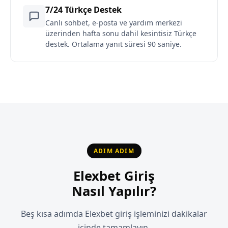
7/24 Türkçe Destek
Canlı sohbet, e-posta ve yardım merkezi
üzerinden hafta sonu dahil kesintisiz Türkçe
destek. Ortalama yanıt süresi 90 saniye.
ADIM ADIM
Elexbet Giriş
Nasıl Yapılır?
Beş kısa adımda Elexbet giriş işleminizi dakikalar
içinde tamamlayın.