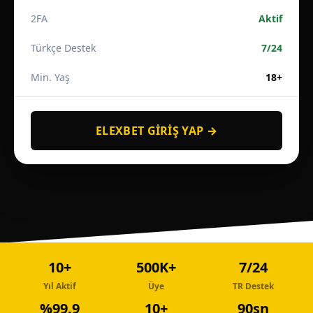
2FA
Aktif
Türkçe Destek
7/24
Min. Yaş
18+
ELEXBET GİRİŞ YAP →
10+
500K+
7/24
Yıl Aktif
Üye
TR Destek
%99.9
10+
90sn