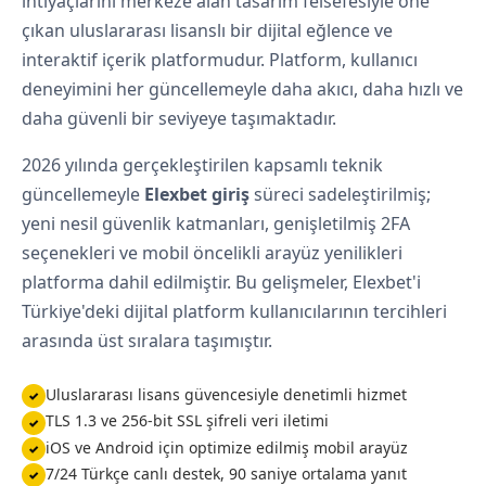
ihtiyaçlarını merkeze alan tasarım felsefesiyle öne
çıkan uluslararası lisanslı bir dijital eğlence ve
interaktif içerik platformudur. Platform, kullanıcı
deneyimini her güncellemeyle daha akıcı, daha hızlı ve
daha güvenli bir seviyeye taşımaktadır.
2026 yılında gerçekleştirilen kapsamlı teknik
güncellemeyle
Elexbet giriş
süreci sadeleştirilmiş;
yeni nesil güvenlik katmanları, genişletilmiş 2FA
seçenekleri ve mobil öncelikli arayüz yenilikleri
platforma dahil edilmiştir. Bu gelişmeler, Elexbet'i
Türkiye'deki dijital platform kullanıcılarının tercihleri
arasında üst sıralara taşımıştır.
Uluslararası lisans güvencesiyle denetimli hizmet
✓
TLS 1.3 ve 256-bit SSL şifreli veri iletimi
✓
iOS ve Android için optimize edilmiş mobil arayüz
✓
7/24 Türkçe canlı destek, 90 saniye ortalama yanıt
✓