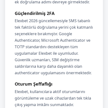
ek doğrulama adımı devreye girmektedir.
Güçlendirilmiş 2FA
Elexbet 2026 güncellemesiyle SMS tabanlı
tek faktörlü doğrulama yerini çok katmanlı
seçeneklere bırakmıştır. Google
Authenticator, Microsoft Authenticator ve
TOTP standardını destekleyen tüm
uygulamalar Elexbet ile uyumludur.
Güvenlik uzmanları, SIM değiştirme
saldırılarına karşı daha dayanıklı olan
authenticator uygulamasını önermektedir.
Oturum Şeffaflığı
Elexbet, kullanıcılara aktif oturumlarını
görüntüleme ve uzak cihazlardan tek tıkla
çıkış yapma imkânı sunmaktadır.