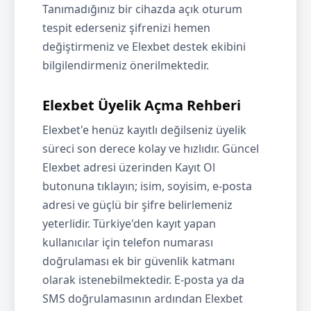
Tanımadığınız bir cihazda açık oturum
tespit ederseniz şifrenizi hemen
değiştirmeniz ve Elexbet destek ekibini
bilgilendirmeniz önerilmektedir.
Elexbet Üyelik Açma Rehberi
Elexbet'e henüz kayıtlı değilseniz üyelik
süreci son derece kolay ve hızlıdır. Güncel
Elexbet adresi üzerinden Kayıt Ol
butonuna tıklayın; isim, soyisim, e-posta
adresi ve güçlü bir şifre belirlemeniz
yeterlidir. Türkiye'den kayıt yapan
kullanıcılar için telefon numarası
doğrulaması ek bir güvenlik katmanı
olarak istenebilmektedir. E-posta ya da
SMS doğrulamasının ardından Elexbet