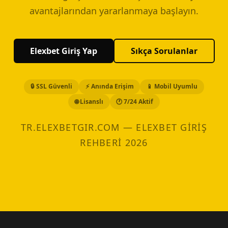
avantajlarından yararlanmaya başlayın.
Elexbet Giriş Yap
Sıkça Sorulanlar
🔒 SSL Güvenli
⚡ Anında Erişim
📱 Mobil Uyumlu
🌐 Lisanslı
🕐 7/24 Aktif
TR.ELEXBETGIR.COM — ELEXBET GİRİŞ
REHBERİ 2026