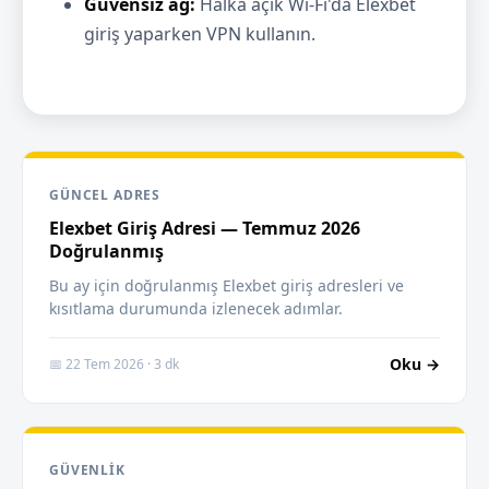
Güvensiz ağ:
Halka açık Wi-Fi'da Elexbet
giriş yaparken VPN kullanın.
GÜNCEL ADRES
Elexbet Giriş Adresi — Temmuz 2026
Doğrulanmış
Bu ay için doğrulanmış Elexbet giriş adresleri ve
kısıtlama durumunda izlenecek adımlar.
Oku →
📅 22 Tem 2026 · 3 dk
GÜVENLIK