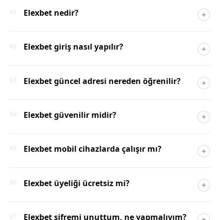
01
Elexbet nedir?
Elexbet, uluslararası lisans kapsamında faaliyet
02
Elexbet giriş nasıl yapılır?
gösteren, Türk kullanıcılara tam Türkçe arayüz ve 7/24
destek sunan dijital eğlence ve interaktif içerik
platformudur. Güvenlik odaklı altyapısı ve kesintisiz
tr.elexbetgir.com üzerinden doğrulanmış güncel
03
Elexbet güncel adresi nereden öğrenilir?
erişim altyapısıyla kullanıcı memnuniyetini öncelikli
Elexbet giriş adresini edinin. Adresi tarayıcınıza
hedef olarak benimseyen Elexbet, yıllar içinde güçlü
doğrudan yazın; URL'de kilit simgesi ve "https://"
bir üye tabanı oluşturmuştur.
olduğunu doğrulayın. Kullanıcı adı ve şifrenizi giriş
Elexbet güncel giriş adresi için tr.elexbetgir.com
04
Elexbet güvenilir midir?
formuna girin, Giriş butonuna tıklayın. 2FA aktifse
sayfasını düzenli olarak takip edin. Adres değişiklikleri
SMS ya da authenticator kodunuzu da girerek işlemi
anlık olarak güncellenmektedir. Arama motorlarından
tamamlayın.
ulaşılan sonuçlar her zaman resmi adres
Evet. Elexbet, uluslararası lisans çerçevesinde faaliyet
05
Elexbet mobil cihazlarda çalışır mı?
olmayabileceğinden, doğrulama için bu sayfayı
göstermekte olup bağımsız güvenlik denetimlerinden
kullanın ve adresi tarayıcınızda yer imi olarak
geçmektedir. 256-bit SSL şifreleme, TLS 1.3 protokolü
kaydedin.
ve yapay zeka destekli anomali tespiti, platformun
Evet. Elexbet'in 2026'da yenilenen duyarlı (responsive)
06
Elexbet üyeliği ücretsiz mi?
güvenlik standartlarını yüksek tutmaktadır.
arayüzü iOS ve Android'in tüm güncel sürümlerinde
sorunsuz çalışmaktadır. Ek uygulama indirmeye gerek
kalmadan mobil tarayıcıdan Elexbet giriş yapabilir,
Evet, Elexbet üyeliği tamamen ücretsizdir. Güncel
07
Elexbet şifremi unuttum, ne yapmalıyım?