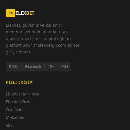
ELEX
BET
EX
Elexbet, güvenlik ve kullanıcı
memnuniyetini ön planda tutan
uluslararası lisanslı dijital eğlence
platformudur. tr.elexbetgir.com güncel
giriş rehberi.
🔒 SSL
🌐 Lisanslı
18+
7/24
HIZLI ERIŞIM
Elexbet Hakkında
Elexbet Giriş
Özellikler
Makaleler
SSS