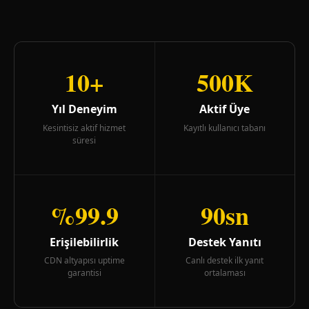
10+
500K
Yıl Deneyim
Aktif Üye
Kesintisiz aktif hizmet
Kayıtlı kullanıcı tabanı
süresi
%99.9
90sn
Erişilebilirlik
Destek Yanıtı
CDN altyapısı uptime
Canlı destek ilk yanıt
garantisi
ortalaması