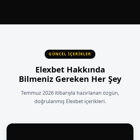
GÜNCEL İÇERIKLER
Elexbet Hakkında
Bilmeniz Gereken Her Şey
Temmuz 2026 itibarıyla hazırlanan özgün,
doğrulanmış Elexbet içerikleri.