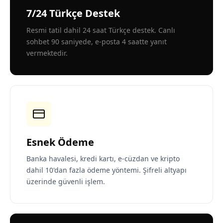
7/24 Türkçe Destek
Resmi tatil dahil 24 saat Türkçe destek. Canlı
sohbet 90 saniyede, e-posta 4 saatte yanıt
vermektedir.
Esnek Ödeme
Banka havalesi, kredi kartı, e-cüzdan ve kripto
dahil 10'dan fazla ödeme yöntemi. Şifreli altyapı
üzerinde güvenli işlem.