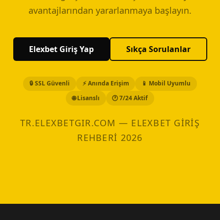
avantajlarından yararlanmaya başlayın.
Elexbet Giriş Yap
Sıkça Sorulanlar
🔒 SSL Güvenli
⚡ Anında Erişim
📱 Mobil Uyumlu
🌐 Lisanslı
🕐 7/24 Aktif
TR.ELEXBETGIR.COM — ELEXBET GİRİŞ
REHBERİ 2026