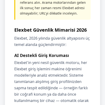
referans alın. Arama motorlarından gelen
ilk sonuç her zaman resmi Elexbet adresi
olmayabilir; URL'yi dikkatle inceleyin.
Elexbet Güvenlik Mimarisi 2026
Elexbet, 2026 yılında güvenlik altyapısını üç
temel alanda güçlendirmiştir:
AI Destekli Giriş Koruması
Elexbet'in yeni nesil güvenlik motoru, her
Elexbet giriş işlemini makine öğrenimi
modelleriyle analiz etmektedir. Sisteme
tanımlanan alışılmış giriş profilinizden
sapma tespit edildiğinde — örneğin farklı
bir coğrafi konum ya da daha önce
kullanılmamış bir cihaz — otomatik olarak