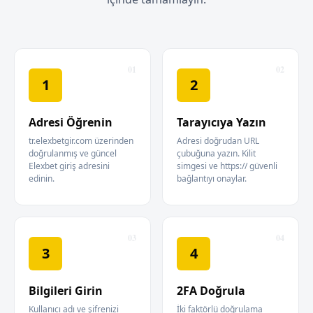
1
2
Adresi Öğrenin
Tarayıcıya Yazın
tr.elexbetgir.com üzerinden
Adresi doğrudan URL
doğrulanmış ve güncel
çubuğuna yazın. Kilit
Elexbet giriş adresini
simgesi ve https:// güvenli
edinin.
bağlantıyı onaylar.
3
4
Bilgileri Girin
2FA Doğrula
Kullanıcı adı ve şifrenizi
İki faktörlü doğrulama