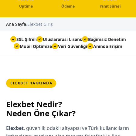
Uptime
Ödeme
Yanıt Süresi
Ana Sayfa
›
Elexbet Giriş
SSL Şifreli
Uluslararası Lisans
Bağımsız Denetim
✓
✓
✓
Mobil Optimize
Veri Güvenliği
Anında Erişim
✓
✓
✓
ELEXBET HAKKINDA
Elexbet Nedir?
Neden Öne Çıkar?
Elexbet
, güvenlik odaklı altyapısı ve Türk kullanıcıların