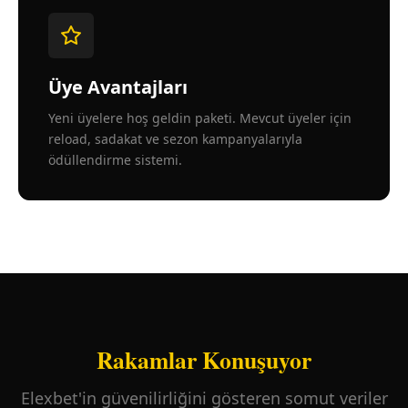
Üye Avantajları
Yeni üyelere hoş geldin paketi. Mevcut üyeler için
reload, sadakat ve sezon kampanyalarıyla
ödüllendirme sistemi.
Rakamlar Konuşuyor
Elexbet'in güvenilirliğini gösteren somut veriler