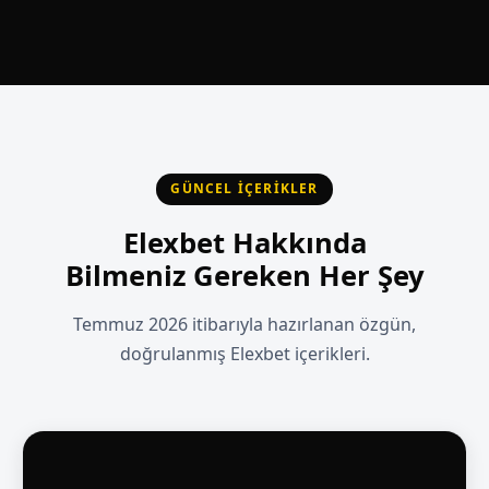
GÜNCEL İÇERIKLER
Elexbet Hakkında
Bilmeniz Gereken Her Şey
Temmuz 2026 itibarıyla hazırlanan özgün,
doğrulanmış Elexbet içerikleri.