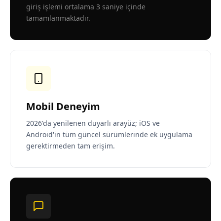
giriş işlemi ortalama 3 saniye içinde
tamamlanmaktadır.
Mobil Deneyim
2026'da yenilenen duyarlı arayüz; iOS ve
Android'in tüm güncel sürümlerinde ek uygulama
gerektirmeden tam erişim.