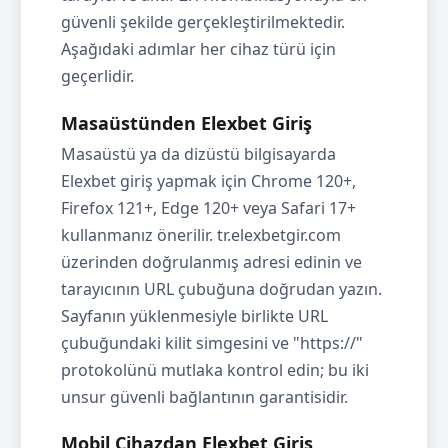
güvenli şekilde gerçekleştirilmektedir.
Aşağıdaki adımlar her cihaz türü için
geçerlidir.
Masaüstünden Elexbet Giriş
Masaüstü ya da dizüstü bilgisayarda
Elexbet giriş yapmak için Chrome 120+,
Firefox 121+, Edge 120+ veya Safari 17+
kullanmanız önerilir. tr.elexbetgir.com
üzerinden doğrulanmış adresi edinin ve
tarayıcının URL çubuğuna doğrudan yazın.
Sayfanın yüklenmesiyle birlikte URL
çubuğundaki kilit simgesini ve "https://"
protokolünü mutlaka kontrol edin; bu iki
unsur güvenli bağlantının garantisidir.
Mobil Cihazdan Elexbet Giriş