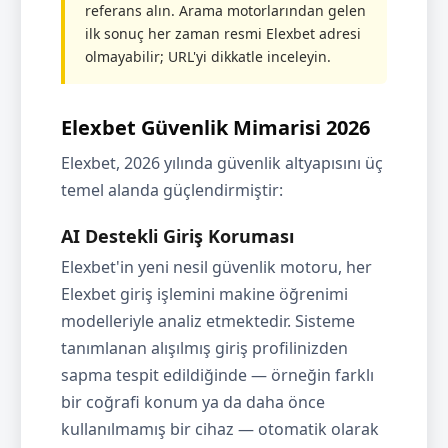
referans alın. Arama motorlarından gelen
ilk sonuç her zaman resmi Elexbet adresi
olmayabilir; URL'yi dikkatle inceleyin.
Elexbet Güvenlik Mimarisi 2026
Elexbet, 2026 yılında güvenlik altyapısını üç
temel alanda güçlendirmiştir:
AI Destekli Giriş Koruması
Elexbet'in yeni nesil güvenlik motoru, her
Elexbet giriş işlemini makine öğrenimi
modelleriyle analiz etmektedir. Sisteme
tanımlanan alışılmış giriş profilinizden
sapma tespit edildiğinde — örneğin farklı
bir coğrafi konum ya da daha önce
kullanılmamış bir cihaz — otomatik olarak