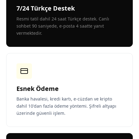
7/24 Türkçe Destek
Resmi tatil dahil 24 saat Türkçe destek. Canlı
sohbet 90 saniyede, e-posta 4 saatte yanıt
vermektedir.
Esnek Ödeme
Banka havalesi, kredi kartı, e-cüzdan ve kripto
dahil 10'dan fazla ödeme yöntemi. Şifreli altyapı
üzerinde güvenli işlem.