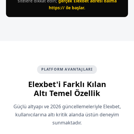
sitelere dikkat edin;
gerçek Elexbet adresi daima
https:// ile başlar.
PLATFORM AVANTAJLARI
Elexbet'i Farklı Kılan
Altı Temel Özellik
Güçlü altyapı ve 2026 güncellemeleriyle Elexbet,
kullanıcılarına altı kritik alanda üstün deneyim
sunmaktadır.