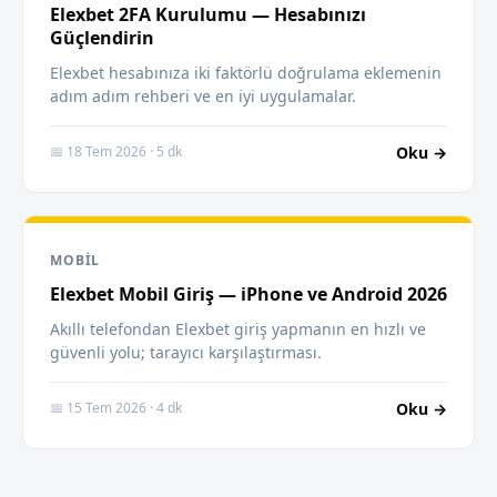
Elexbet 2FA Kurulumu — Hesabınızı
Güçlendirin
Elexbet hesabınıza iki faktörlü doğrulama eklemenin
adım adım rehberi ve en iyi uygulamalar.
Oku →
📅 18 Tem 2026 · 5 dk
MOBIL
Elexbet Mobil Giriş — iPhone ve Android 2026
Akıllı telefondan Elexbet giriş yapmanın en hızlı ve
güvenli yolu; tarayıcı karşılaştırması.
Oku →
📅 15 Tem 2026 · 4 dk