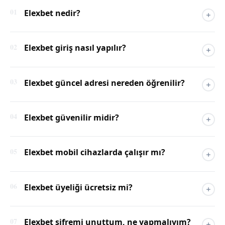
01
Elexbet nedir?
Elexbet, uluslararası lisans kapsamında faaliyet
02
Elexbet giriş nasıl yapılır?
gösteren, Türk kullanıcılara tam Türkçe arayüz ve 7/24
destek sunan dijital eğlence ve interaktif içerik
platformudur. Güvenlik odaklı altyapısı ve kesintisiz
tr.elexbetgir.com üzerinden doğrulanmış güncel
03
Elexbet güncel adresi nereden öğrenilir?
erişim altyapısıyla kullanıcı memnuniyetini öncelikli
Elexbet giriş adresini edinin. Adresi tarayıcınıza
hedef olarak benimseyen Elexbet, yıllar içinde güçlü
doğrudan yazın; URL'de kilit simgesi ve "https://"
bir üye tabanı oluşturmuştur.
olduğunu doğrulayın. Kullanıcı adı ve şifrenizi giriş
Elexbet güncel giriş adresi için tr.elexbetgir.com
04
Elexbet güvenilir midir?
formuna girin, Giriş butonuna tıklayın. 2FA aktifse
sayfasını düzenli olarak takip edin. Adres değişiklikleri
SMS ya da authenticator kodunuzu da girerek işlemi
anlık olarak güncellenmektedir. Arama motorlarından
tamamlayın.
ulaşılan sonuçlar her zaman resmi adres
Evet. Elexbet, uluslararası lisans çerçevesinde faaliyet
05
Elexbet mobil cihazlarda çalışır mı?
olmayabileceğinden, doğrulama için bu sayfayı
göstermekte olup bağımsız güvenlik denetimlerinden
kullanın ve adresi tarayıcınızda yer imi olarak
geçmektedir. 256-bit SSL şifreleme, TLS 1.3 protokolü
kaydedin.
ve yapay zeka destekli anomali tespiti, platformun
Evet. Elexbet'in 2026'da yenilenen duyarlı (responsive)
06
Elexbet üyeliği ücretsiz mi?
güvenlik standartlarını yüksek tutmaktadır.
arayüzü iOS ve Android'in tüm güncel sürümlerinde
sorunsuz çalışmaktadır. Ek uygulama indirmeye gerek
kalmadan mobil tarayıcıdan Elexbet giriş yapabilir,
Evet, Elexbet üyeliği tamamen ücretsizdir. Güncel
07
Elexbet şifremi unuttum, ne yapmalıyım?