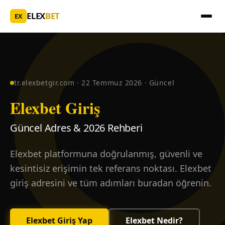
ELEX
BET
EX
tr.elexbetgir.com · 22 Temmuz 2026 · Güncel
Elexbet Giriş
Güncel Adres & 2026 Rehberi
Elexbet platformuna doğrulanmış, güvenli ve
kesintisiz erişimin tek referans noktası. Elexbet
giriş adresini ve tüm adımları buradan öğrenin.
Elexbet Giriş Yap
Elexbet Nedir?