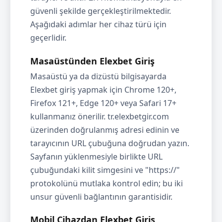
güvenli şekilde gerçekleştirilmektedir.
Aşağıdaki adımlar her cihaz türü için
geçerlidir.
Masaüstünden Elexbet Giriş
Masaüstü ya da dizüstü bilgisayarda
Elexbet giriş yapmak için Chrome 120+,
Firefox 121+, Edge 120+ veya Safari 17+
kullanmanız önerilir. tr.elexbetgir.com
üzerinden doğrulanmış adresi edinin ve
tarayıcının URL çubuğuna doğrudan yazın.
Sayfanın yüklenmesiyle birlikte URL
çubuğundaki kilit simgesini ve "https://"
protokolünü mutlaka kontrol edin; bu iki
unsur güvenli bağlantının garantisidir.
Mobil Cihazdan Elexbet Giriş