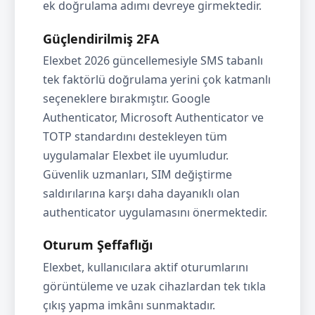
ek doğrulama adımı devreye girmektedir.
Güçlendirilmiş 2FA
Elexbet 2026 güncellemesiyle SMS tabanlı
tek faktörlü doğrulama yerini çok katmanlı
seçeneklere bırakmıştır. Google
Authenticator, Microsoft Authenticator ve
TOTP standardını destekleyen tüm
uygulamalar Elexbet ile uyumludur.
Güvenlik uzmanları, SIM değiştirme
saldırılarına karşı daha dayanıklı olan
authenticator uygulamasını önermektedir.
Oturum Şeffaflığı
Elexbet, kullanıcılara aktif oturumlarını
görüntüleme ve uzak cihazlardan tek tıkla
çıkış yapma imkânı sunmaktadır.