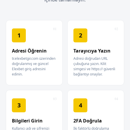
1
2
Adresi Öğrenin
Tarayıcıya Yazın
tr.elexbetgir.com üzerinden
Adresi doğrudan URL
doğrulanmış ve güncel
çubuğuna yazın. Kilit
Elexbet giriş adresini
simgesi ve https:// güvenli
edinin.
bağlantıyı onaylar.
3
4
Bilgileri Girin
2FA Doğrula
Kullanıcı adı ve şifrenizi
İki faktörlü doğrulama