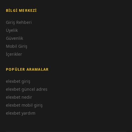
BILGI MERKEZI
Giriş Rehberi
Üyelik
Güvenlik
Mobil Giriş
İçerikler
POPÜLER ARAMALAR
elexbet giriş
elexbet güncel adres
elexbet nedir
elexbet mobil giriş
elexbet yardım