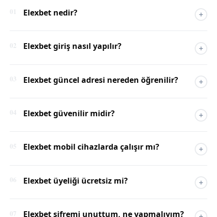
01
Elexbet nedir?
Elexbet, uluslararası lisans kapsamında faaliyet
02
Elexbet giriş nasıl yapılır?
gösteren, Türk kullanıcılara tam Türkçe arayüz ve 7/24
destek sunan dijital eğlence ve interaktif içerik
platformudur. Güvenlik odaklı altyapısı ve kesintisiz
tr.elexbetgir.com üzerinden doğrulanmış güncel
03
Elexbet güncel adresi nereden öğrenilir?
erişim altyapısıyla kullanıcı memnuniyetini öncelikli
Elexbet giriş adresini edinin. Adresi tarayıcınıza
hedef olarak benimseyen Elexbet, yıllar içinde güçlü
doğrudan yazın; URL'de kilit simgesi ve "https://"
bir üye tabanı oluşturmuştur.
olduğunu doğrulayın. Kullanıcı adı ve şifrenizi giriş
Elexbet güncel giriş adresi için tr.elexbetgir.com
04
Elexbet güvenilir midir?
formuna girin, Giriş butonuna tıklayın. 2FA aktifse
sayfasını düzenli olarak takip edin. Adres değişiklikleri
SMS ya da authenticator kodunuzu da girerek işlemi
anlık olarak güncellenmektedir. Arama motorlarından
tamamlayın.
ulaşılan sonuçlar her zaman resmi adres
Evet. Elexbet, uluslararası lisans çerçevesinde faaliyet
05
Elexbet mobil cihazlarda çalışır mı?
olmayabileceğinden, doğrulama için bu sayfayı
göstermekte olup bağımsız güvenlik denetimlerinden
kullanın ve adresi tarayıcınızda yer imi olarak
geçmektedir. 256-bit SSL şifreleme, TLS 1.3 protokolü
kaydedin.
ve yapay zeka destekli anomali tespiti, platformun
Evet. Elexbet'in 2026'da yenilenen duyarlı (responsive)
06
Elexbet üyeliği ücretsiz mi?
güvenlik standartlarını yüksek tutmaktadır.
arayüzü iOS ve Android'in tüm güncel sürümlerinde
sorunsuz çalışmaktadır. Ek uygulama indirmeye gerek
kalmadan mobil tarayıcıdan Elexbet giriş yapabilir,
Evet, Elexbet üyeliği tamamen ücretsizdir. Güncel
07
Elexbet şifremi unuttum, ne yapmalıyım?