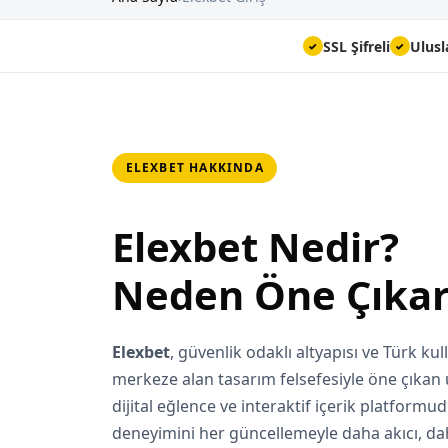
SSL Şifreli
Ulusl
✓
✓
ELEXBET HAKKINDA
Elexbet Nedir?
Neden Öne Çıkar
Elexbet
, güvenlik odaklı altyapısı ve Türk kull
merkeze alan tasarım felsefesiyle öne çıkan ul
dijital eğlence ve interaktif içerik platformud
deneyimini her güncellemeyle daha akıcı, dah