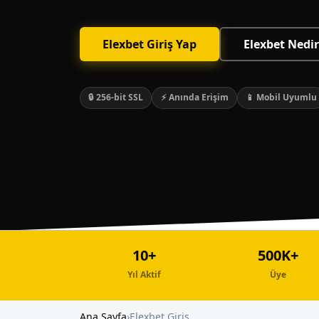
Elexbet Giriş Yap
Elexbet Nedir
🔒 256-bit SSL
⚡ Anında Erişim
📱 Mobil Uyumlu
10+
500K+
Yıl Aktif
Üye
Ana Sayfa
›
Elexbet Giriş