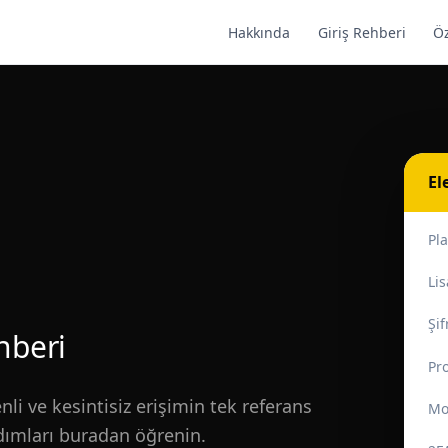
Hakkında
Giriş Rehberi
Öz
El
Pl
Li
Şi
hberi
Pr
i ve kesintisiz erişimin tek referans
Mo
adımları buradan öğrenin.