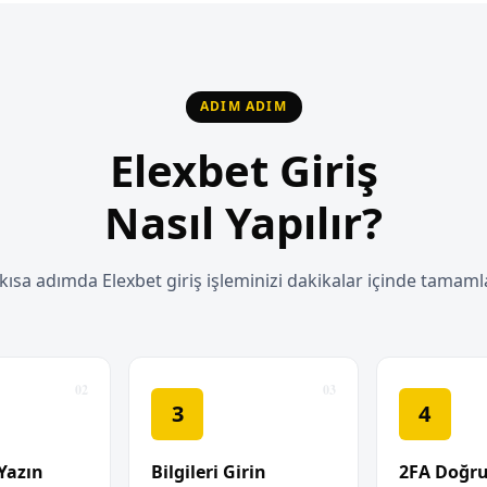
ADIM ADIM
Elexbet Giriş
Nasıl Yapılır?
kısa adımda Elexbet giriş işleminizi dakikalar içinde tamaml
3
4
 Yazın
Bilgileri Girin
2FA Doğru