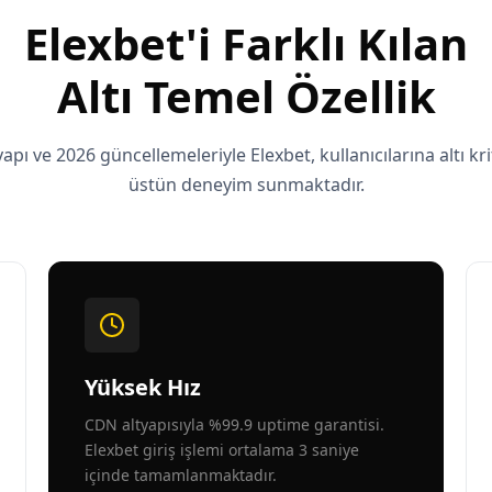
Elexbet'i Farklı Kılan
Altı Temel Özellik
apı ve 2026 güncellemeleriyle Elexbet, kullanıcılarına altı kr
üstün deneyim sunmaktadır.
Yüksek Hız
CDN altyapısıyla %99.9 uptime garantisi.
Elexbet giriş işlemi ortalama 3 saniye
içinde tamamlanmaktadır.