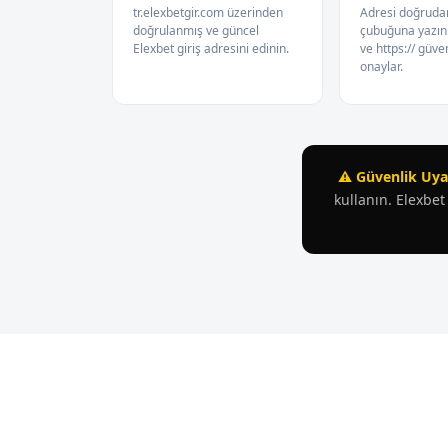
tr.elexbetgir.com üzerinden
Adresi doğruda
doğrulanmış ve güncel
çubuğuna yazın. 
Elexbet giriş adresini edinin.
ve https:// güve
onaylar.
⚠ Güvenlik Uyar
kullanın. Elexbet