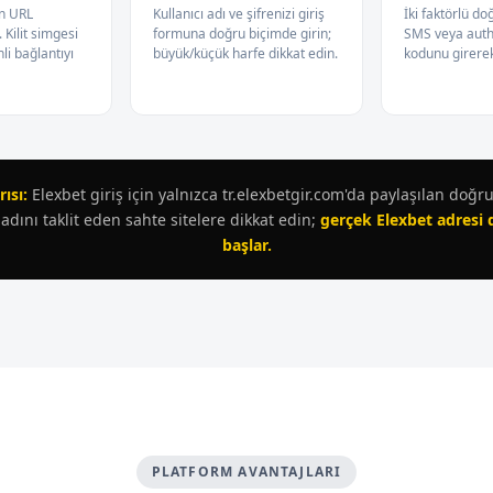
n URL
Kullanıcı adı ve şifrenizi giriş
İki faktörlü d
Kilit simgesi
formuna doğru biçimde girin;
SMS veya auth
nli bağlantıyı
büyük/küçük harfe dikkat edin.
kodunu girere
ısı:
Elexbet giriş için yalnızca tr.elexbetgir.com'da paylaşılan doğr
 adını taklit eden sahte sitelere dikkat edin;
gerçek Elexbet adresi d
başlar.
PLATFORM AVANTAJLARI