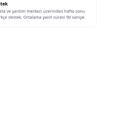
stek
osta ve yardım merkezi üzerinden hafta sonu
ürkçe destek. Ortalama yanıt süresi 90 saniye.