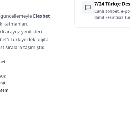
7/24 Türkçe De
Canlı sohbet, e-p
k güncellemeyle
Elexbet
dahil kesintisiz T
ik katmanları,
li arayüz yenilikleri
et'i Türkiye'deki dijital
t sıralara taşımıştır.
met
yüz
nıt
ntemi