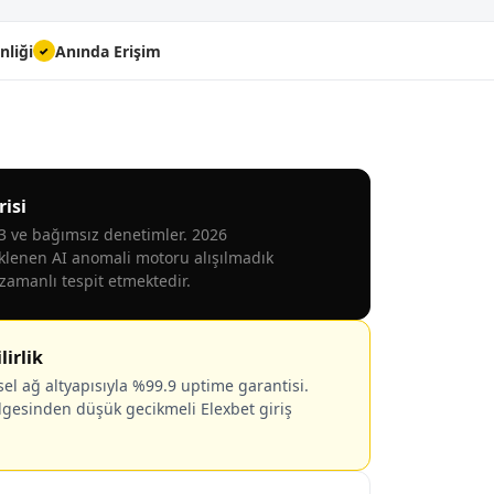
nliği
Anında Erişim
✓
isi
.3 ve bağımsız denetimler. 2026
klenen AI anomali motoru alışılmadık
 zamanlı tespit etmektedir.
lirlik
el ağ altyapısıyla %99.9 uptime garantisi.
lgesinden düşük gecikmeli Elexbet giriş