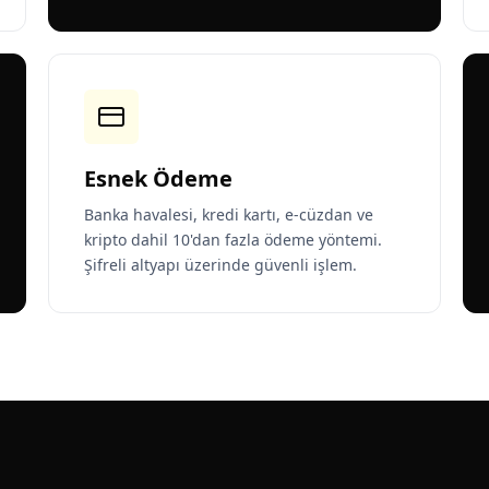
Esnek Ödeme
Banka havalesi, kredi kartı, e-cüzdan ve
kripto dahil 10'dan fazla ödeme yöntemi.
Şifreli altyapı üzerinde güvenli işlem.