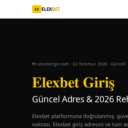
ELEX
BET
EX
tr.elexbetgir.com · 22 Temmuz 2026 · Güncel
Elexbet Giriş
Güncel Adres & 2026 Re
Elexbet platformuna doğrulanmış, güvenl
noktası. Elexbet giriş adresini ve tüm 