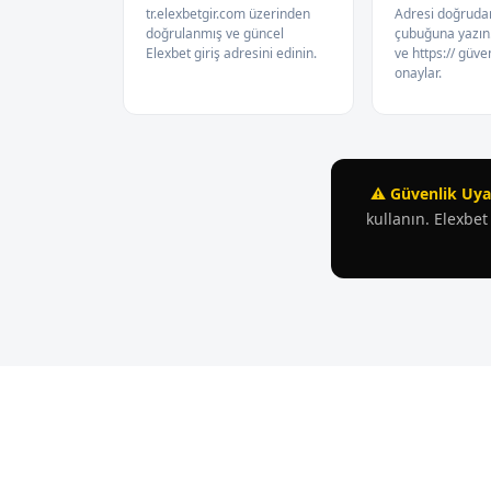
tr.elexbetgir.com üzerinden
Adresi doğruda
doğrulanmış ve güncel
çubuğuna yazın. 
Elexbet giriş adresini edinin.
ve https:// güve
onaylar.
⚠ Güvenlik Uyar
kullanın. Elexbet