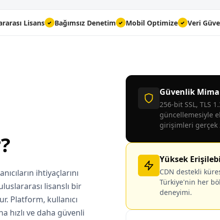
ararası Lisans
Bağımsız Denetim
Mobil Optimize
Veri Güve
✓
✓
✓
Güvenlik Mimar
256-bit SSL, TLS 1
güncellemesiyle e
girişimleri gerçek
?
Yüksek Erişilebi
CDN destekli küres
anıcıların ihtiyaçlarını
Türkiye'nin her bö
uslararası lisanslı bir
deneyimi.
ur. Platform, kullanıcı
a hızlı ve daha güvenli