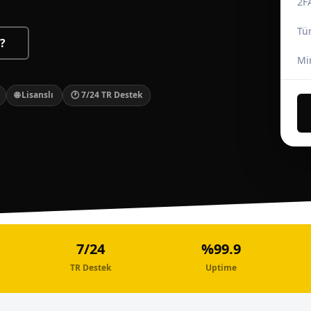
2F
Tü
?
Mi
🌐 Lisanslı
🕐 7/24 TR Destek
7/24
%99.9
TR Destek
Uptime