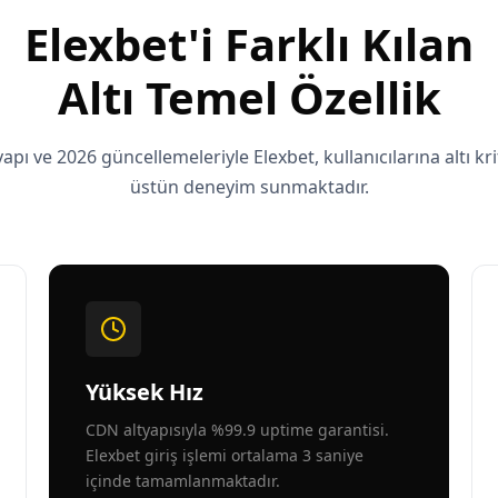
Elexbet'i Farklı Kılan
Altı Temel Özellik
apı ve 2026 güncellemeleriyle Elexbet, kullanıcılarına altı kr
üstün deneyim sunmaktadır.
Yüksek Hız
CDN altyapısıyla %99.9 uptime garantisi.
Elexbet giriş işlemi ortalama 3 saniye
içinde tamamlanmaktadır.