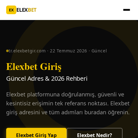
ELEX
BET
EX
tr.elexbetgir.com · 22 Temmuz 2026 · Güncel
Elexbet Giriş
Güncel Adres & 2026 Rehberi
Elexbet platformuna doğrulanmış, güvenli ve
kesintisiz erişimin tek referans noktası. Elexbet
giriş adresini ve tüm adımları buradan öğrenin.
Elexbet Giriş Yap
Elexbet Nedir?