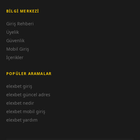
BILGI MERKEZI
Giriş Rehberi
Üyelik
Güvenlik
Mobil Giriş
İçerikler
POPÜLER ARAMALAR
elexbet giriş
elexbet güncel adres
elexbet nedir
elexbet mobil giriş
elexbet yardım