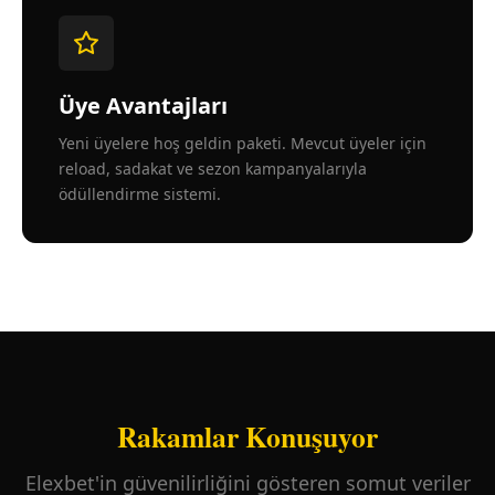
Üye Avantajları
Yeni üyelere hoş geldin paketi. Mevcut üyeler için
reload, sadakat ve sezon kampanyalarıyla
ödüllendirme sistemi.
Rakamlar Konuşuyor
Elexbet'in güvenilirliğini gösteren somut veriler