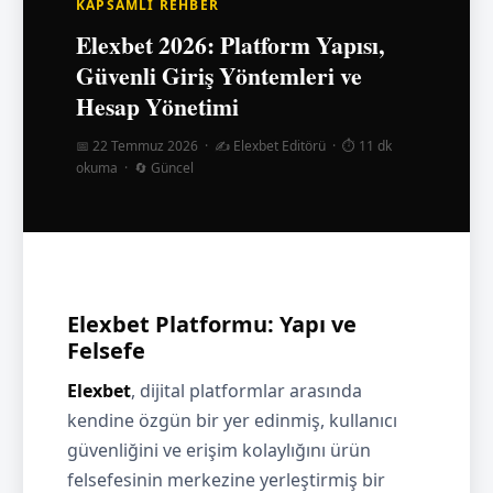
KAPSAMLI REHBER
Elexbet 2026: Platform Yapısı,
Güvenli Giriş Yöntemleri ve
Hesap Yönetimi
📅 22 Temmuz 2026 · ✍ Elexbet Editörü · ⏱ 11 dk
okuma · 🔄 Güncel
Elexbet Platformu: Yapı ve
Felsefe
Elexbet
, dijital platformlar arasında
kendine özgün bir yer edinmiş, kullanıcı
güvenliğini ve erişim kolaylığını ürün
felsefesinin merkezine yerleştirmiş bir