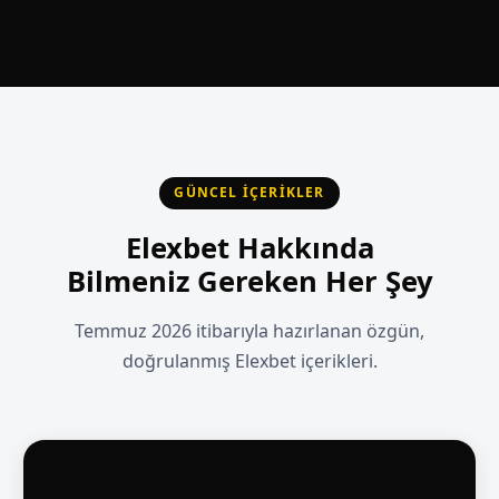
GÜNCEL İÇERIKLER
Elexbet Hakkında
Bilmeniz Gereken Her Şey
Temmuz 2026 itibarıyla hazırlanan özgün,
doğrulanmış Elexbet içerikleri.