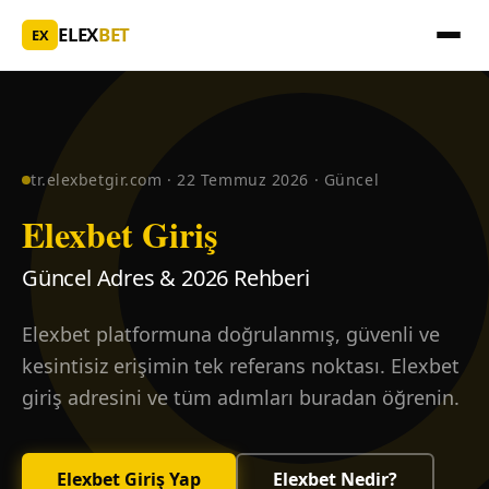
ELEX
BET
EX
tr.elexbetgir.com · 22 Temmuz 2026 · Güncel
Elexbet Giriş
Güncel Adres & 2026 Rehberi
Elexbet platformuna doğrulanmış, güvenli ve
kesintisiz erişimin tek referans noktası. Elexbet
giriş adresini ve tüm adımları buradan öğrenin.
Elexbet Giriş Yap
Elexbet Nedir?