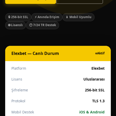
🔒 256-bit SSL
⚡ Anında Erişim
📱 Mobil Uyumlu
🌐 Lisanslı
🕐 7/24 TR Destek
Elexbet — Canlı Durum
Aktif
Platform
Elexbet
Lisans
Uluslararası
Şifreleme
256-bit SSL
Protokol
TLS 1.3
Mobil Destek
iOS & Android