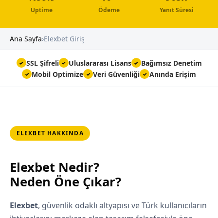
Uptime
Ödeme
Yanıt Süresi
Ana Sayfa
›
Elexbet Giriş
SSL Şifreli
Uluslararası Lisans
Bağımsız Denetim
✓
✓
✓
Mobil Optimize
Veri Güvenliği
Anında Erişim
✓
✓
✓
ELEXBET HAKKINDA
Elexbet Nedir?
Neden Öne Çıkar?
Elexbet
, güvenlik odaklı altyapısı ve Türk kullanıcıların