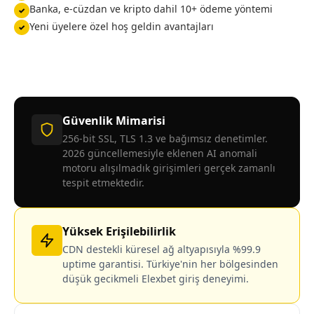
Banka, e-cüzdan ve kripto dahil 10+ ödeme yöntemi
✓
Yeni üyelere özel hoş geldin avantajları
✓
Güvenlik Mimarisi
256-bit SSL, TLS 1.3 ve bağımsız denetimler.
2026 güncellemesiyle eklenen AI anomali
motoru alışılmadık girişimleri gerçek zamanlı
tespit etmektedir.
Yüksek Erişilebilirlik
CDN destekli küresel ağ altyapısıyla %99.9
uptime garantisi. Türkiye'nin her bölgesinden
düşük gecikmeli Elexbet giriş deneyimi.