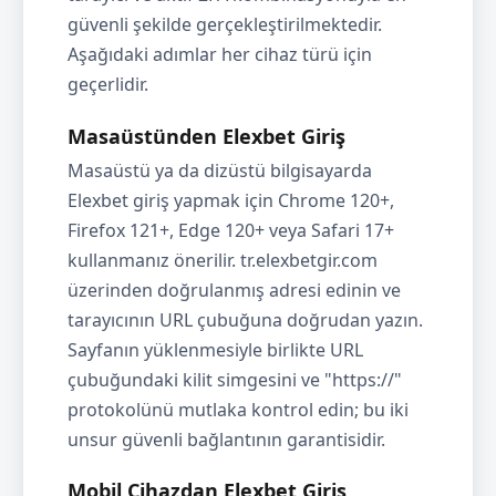
güvenli şekilde gerçekleştirilmektedir.
Aşağıdaki adımlar her cihaz türü için
geçerlidir.
Masaüstünden Elexbet Giriş
Masaüstü ya da dizüstü bilgisayarda
Elexbet giriş yapmak için Chrome 120+,
Firefox 121+, Edge 120+ veya Safari 17+
kullanmanız önerilir. tr.elexbetgir.com
üzerinden doğrulanmış adresi edinin ve
tarayıcının URL çubuğuna doğrudan yazın.
Sayfanın yüklenmesiyle birlikte URL
çubuğundaki kilit simgesini ve "https://"
protokolünü mutlaka kontrol edin; bu iki
unsur güvenli bağlantının garantisidir.
Mobil Cihazdan Elexbet Giriş