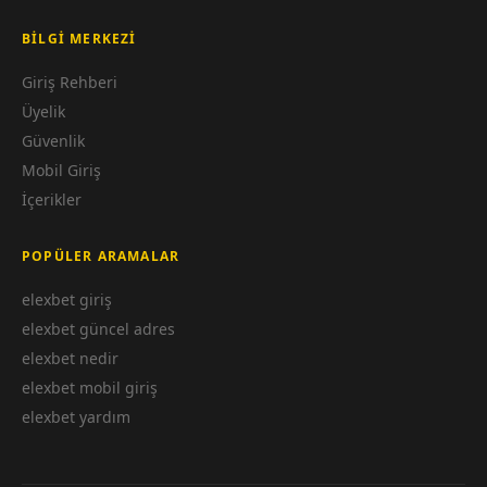
BILGI MERKEZI
Giriş Rehberi
Üyelik
Güvenlik
Mobil Giriş
İçerikler
POPÜLER ARAMALAR
elexbet giriş
elexbet güncel adres
elexbet nedir
elexbet mobil giriş
elexbet yardım