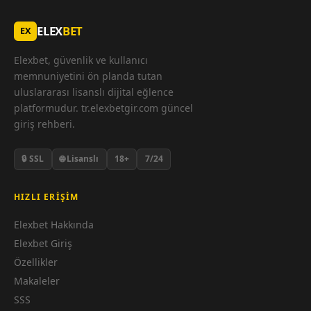
ELEX
BET
EX
Elexbet, güvenlik ve kullanıcı
memnuniyetini ön planda tutan
uluslararası lisanslı dijital eğlence
platformudur. tr.elexbetgir.com güncel
giriş rehberi.
🔒 SSL
🌐 Lisanslı
18+
7/24
HIZLI ERIŞIM
Elexbet Hakkında
Elexbet Giriş
Özellikler
Makaleler
SSS