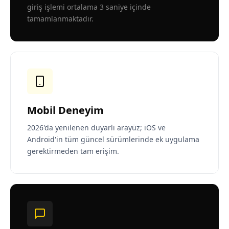
giriş işlemi ortalama 3 saniye içinde
tamamlanmaktadır.
Mobil Deneyim
2026'da yenilenen duyarlı arayüz; iOS ve
Android'in tüm güncel sürümlerinde ek uygulama
gerektirmeden tam erişim.