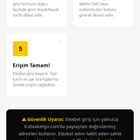
giriş formuna doğru
aktifse SMS veya
biçimde girin; büyük/küçük
authenticator kodunu
harfe dikkat edin.
girerek devam edin.
5
Erişim Tamam!
Elexbet giriş başarılı. Tüm
içerik ve üye avantajlarına
anında erişim sağladınız.
⚠ Güvenlik Uyarısı:
Elexbet giriş için yalnızca
tr.elexbetgir.com'da paylaşılan doğrulanmış
adresleri kullanın. Elexbet adını taklit eden sahte