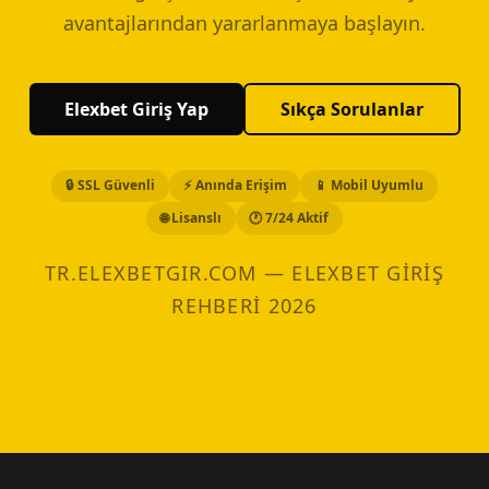
avantajlarından yararlanmaya başlayın.
Elexbet Giriş Yap
Sıkça Sorulanlar
🔒 SSL Güvenli
⚡ Anında Erişim
📱 Mobil Uyumlu
🌐 Lisanslı
🕐 7/24 Aktif
TR.ELEXBETGIR.COM — ELEXBET GİRİŞ
REHBERİ 2026