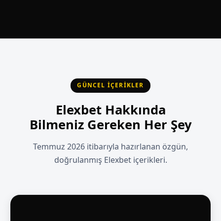
GÜNCEL İÇERIKLER
Elexbet Hakkında
Bilmeniz Gereken Her Şey
Temmuz 2026 itibarıyla hazırlanan özgün,
doğrulanmış Elexbet içerikleri.