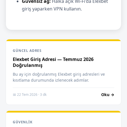
Güvensiz ağ:
Halka açık Wi-Fi'da Elexbet
giriş yaparken VPN kullanın.
GÜNCEL ADRES
Elexbet Giriş Adresi — Temmuz 2026
Doğrulanmış
Bu ay için doğrulanmış Elexbet giriş adresleri ve
kısıtlama durumunda izlenecek adımlar.
Oku →
📅 22 Tem 2026 · 3 dk
GÜVENLIK