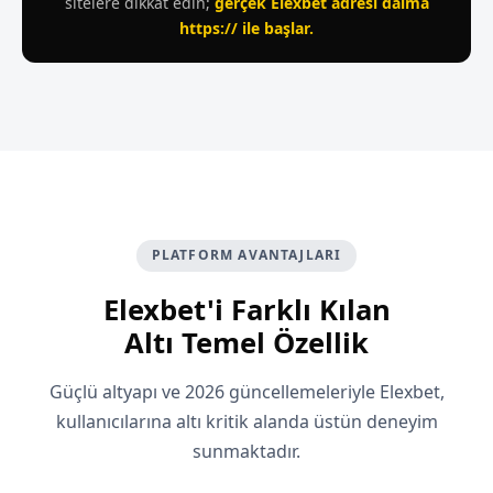
sitelere dikkat edin;
gerçek Elexbet adresi daima
https:// ile başlar.
PLATFORM AVANTAJLARI
Elexbet'i Farklı Kılan
Altı Temel Özellik
Güçlü altyapı ve 2026 güncellemeleriyle Elexbet,
kullanıcılarına altı kritik alanda üstün deneyim
sunmaktadır.