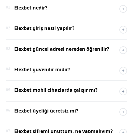
01
Elexbet nedir?
Elexbet, uluslararası lisans kapsamında faaliyet
02
Elexbet giriş nasıl yapılır?
gösteren, Türk kullanıcılara tam Türkçe arayüz ve 7/24
destek sunan dijital eğlence ve interaktif içerik
platformudur. Güvenlik odaklı altyapısı ve kesintisiz
tr.elexbetgir.com üzerinden doğrulanmış güncel
03
Elexbet güncel adresi nereden öğrenilir?
erişim altyapısıyla kullanıcı memnuniyetini öncelikli
Elexbet giriş adresini edinin. Adresi tarayıcınıza
hedef olarak benimseyen Elexbet, yıllar içinde güçlü
doğrudan yazın; URL'de kilit simgesi ve "https://"
bir üye tabanı oluşturmuştur.
olduğunu doğrulayın. Kullanıcı adı ve şifrenizi giriş
Elexbet güncel giriş adresi için tr.elexbetgir.com
04
Elexbet güvenilir midir?
formuna girin, Giriş butonuna tıklayın. 2FA aktifse
sayfasını düzenli olarak takip edin. Adres değişiklikleri
SMS ya da authenticator kodunuzu da girerek işlemi
anlık olarak güncellenmektedir. Arama motorlarından
tamamlayın.
ulaşılan sonuçlar her zaman resmi adres
Evet. Elexbet, uluslararası lisans çerçevesinde faaliyet
05
Elexbet mobil cihazlarda çalışır mı?
olmayabileceğinden, doğrulama için bu sayfayı
göstermekte olup bağımsız güvenlik denetimlerinden
kullanın ve adresi tarayıcınızda yer imi olarak
geçmektedir. 256-bit SSL şifreleme, TLS 1.3 protokolü
kaydedin.
ve yapay zeka destekli anomali tespiti, platformun
Evet. Elexbet'in 2026'da yenilenen duyarlı (responsive)
06
Elexbet üyeliği ücretsiz mi?
güvenlik standartlarını yüksek tutmaktadır.
arayüzü iOS ve Android'in tüm güncel sürümlerinde
sorunsuz çalışmaktadır. Ek uygulama indirmeye gerek
kalmadan mobil tarayıcıdan Elexbet giriş yapabilir,
Evet, Elexbet üyeliği tamamen ücretsizdir. Güncel
07
Elexbet şifremi unuttum, ne yapmalıyım?