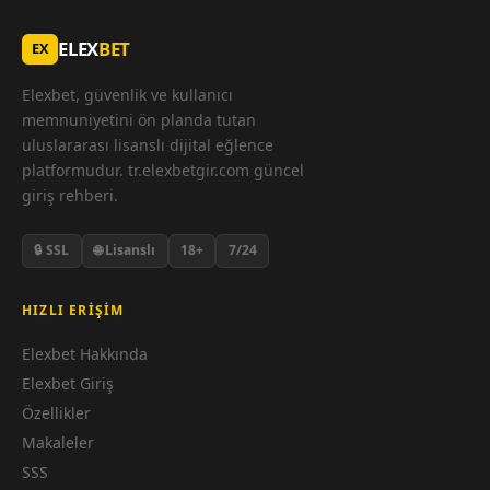
ELEX
BET
EX
Elexbet, güvenlik ve kullanıcı
memnuniyetini ön planda tutan
uluslararası lisanslı dijital eğlence
platformudur. tr.elexbetgir.com güncel
giriş rehberi.
🔒 SSL
🌐 Lisanslı
18+
7/24
HIZLI ERIŞIM
Elexbet Hakkında
Elexbet Giriş
Özellikler
Makaleler
SSS