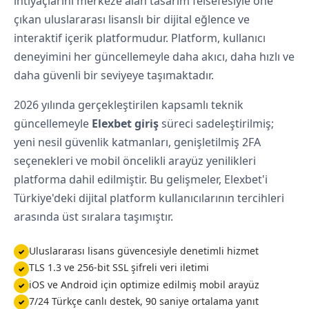
ihtiyaçlarını merkeze alan tasarım felsefesiyle öne
çıkan uluslararası lisanslı bir dijital eğlence ve
interaktif içerik platformudur. Platform, kullanıcı
deneyimini her güncellemeyle daha akıcı, daha hızlı ve
daha güvenli bir seviyeye taşımaktadır.
2026 yılında gerçekleştirilen kapsamlı teknik
güncellemeyle
Elexbet giriş
süreci sadeleştirilmiş;
yeni nesil güvenlik katmanları, genişletilmiş 2FA
seçenekleri ve mobil öncelikli arayüz yenilikleri
platforma dahil edilmiştir. Bu gelişmeler, Elexbet'i
Türkiye'deki dijital platform kullanıcılarının tercihleri
arasında üst sıralara taşımıştır.
Uluslararası lisans güvencesiyle denetimli hizmet
✓
TLS 1.3 ve 256-bit SSL şifreli veri iletimi
✓
iOS ve Android için optimize edilmiş mobil arayüz
✓
7/24 Türkçe canlı destek, 90 saniye ortalama yanıt
✓