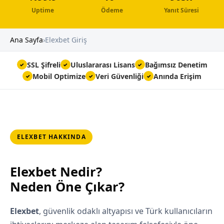
Uptime
Ödeme
Yanıt Süresi
Ana Sayfa
›
Elexbet Giriş
SSL Şifreli
Uluslararası Lisans
Bağımsız Denetim
✓
✓
✓
Mobil Optimize
Veri Güvenliği
Anında Erişim
✓
✓
✓
ELEXBET HAKKINDA
Elexbet Nedir?
Neden Öne Çıkar?
Elexbet
, güvenlik odaklı altyapısı ve Türk kullanıcıların