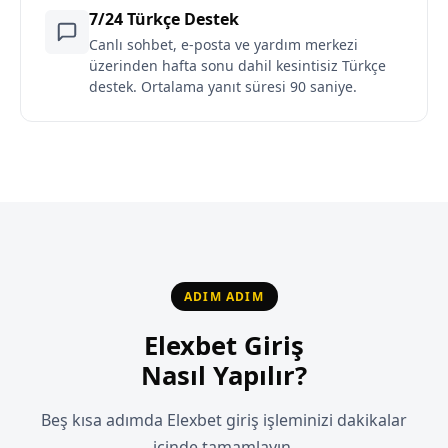
7/24 Türkçe Destek
Canlı sohbet, e-posta ve yardım merkezi
üzerinden hafta sonu dahil kesintisiz Türkçe
destek. Ortalama yanıt süresi 90 saniye.
ADIM ADIM
Elexbet Giriş
Nasıl Yapılır?
Beş kısa adımda Elexbet giriş işleminizi dakikalar
içinde tamamlayın.