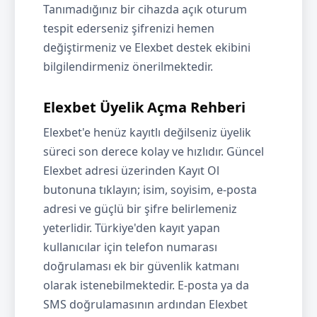
Tanımadığınız bir cihazda açık oturum
tespit ederseniz şifrenizi hemen
değiştirmeniz ve Elexbet destek ekibini
bilgilendirmeniz önerilmektedir.
Elexbet Üyelik Açma Rehberi
Elexbet'e henüz kayıtlı değilseniz üyelik
süreci son derece kolay ve hızlıdır. Güncel
Elexbet adresi üzerinden Kayıt Ol
butonuna tıklayın; isim, soyisim, e-posta
adresi ve güçlü bir şifre belirlemeniz
yeterlidir. Türkiye'den kayıt yapan
kullanıcılar için telefon numarası
doğrulaması ek bir güvenlik katmanı
olarak istenebilmektedir. E-posta ya da
SMS doğrulamasının ardından Elexbet