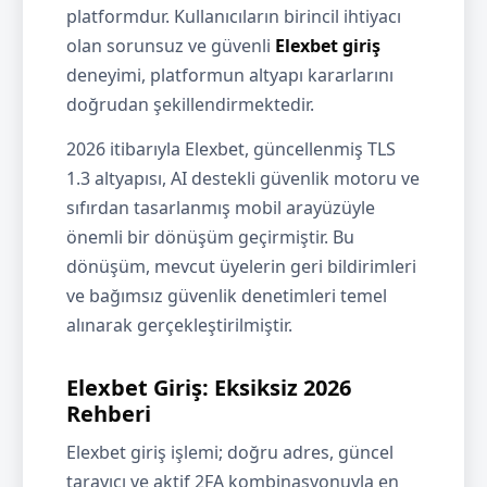
platformdur. Kullanıcıların birincil ihtiyacı
olan sorunsuz ve güvenli
Elexbet giriş
deneyimi, platformun altyapı kararlarını
doğrudan şekillendirmektedir.
2026 itibarıyla Elexbet, güncellenmiş TLS
1.3 altyapısı, AI destekli güvenlik motoru ve
sıfırdan tasarlanmış mobil arayüzüyle
önemli bir dönüşüm geçirmiştir. Bu
dönüşüm, mevcut üyelerin geri bildirimleri
ve bağımsız güvenlik denetimleri temel
alınarak gerçekleştirilmiştir.
Elexbet Giriş: Eksiksiz 2026
Rehberi
Elexbet giriş işlemi; doğru adres, güncel
tarayıcı ve aktif 2FA kombinasyonuyla en