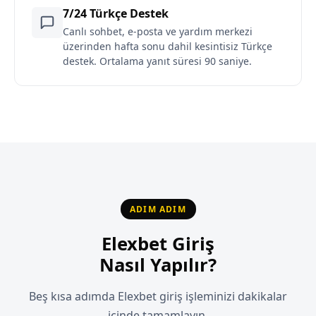
7/24 Türkçe Destek
Canlı sohbet, e-posta ve yardım merkezi
üzerinden hafta sonu dahil kesintisiz Türkçe
destek. Ortalama yanıt süresi 90 saniye.
ADIM ADIM
Elexbet Giriş
Nasıl Yapılır?
Beş kısa adımda Elexbet giriş işleminizi dakikalar
içinde tamamlayın.