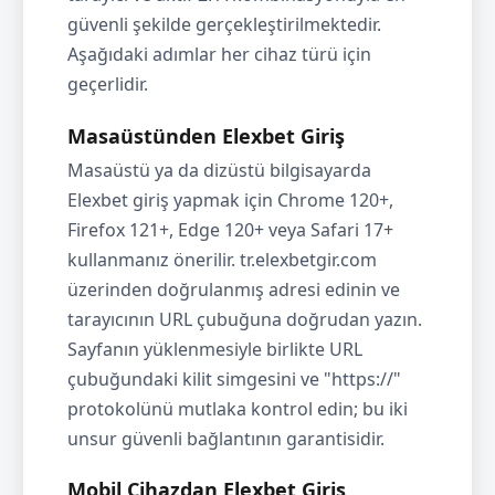
güvenli şekilde gerçekleştirilmektedir.
Aşağıdaki adımlar her cihaz türü için
geçerlidir.
Masaüstünden Elexbet Giriş
Masaüstü ya da dizüstü bilgisayarda
Elexbet giriş yapmak için Chrome 120+,
Firefox 121+, Edge 120+ veya Safari 17+
kullanmanız önerilir. tr.elexbetgir.com
üzerinden doğrulanmış adresi edinin ve
tarayıcının URL çubuğuna doğrudan yazın.
Sayfanın yüklenmesiyle birlikte URL
çubuğundaki kilit simgesini ve "https://"
protokolünü mutlaka kontrol edin; bu iki
unsur güvenli bağlantının garantisidir.
Mobil Cihazdan Elexbet Giriş