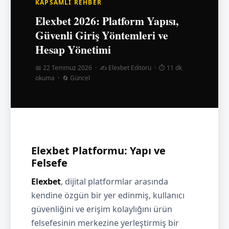
KAPSAMLI REHBER
Elexbet 2026: Platform Yapısı,
Güvenli Giriş Yöntemleri ve
Hesap Yönetimi
📅 22 Temmuz 2026 · ✍ Elexbet Editörü · ⏱ 11 dk
okuma · 🔄 Güncel
Elexbet Platformu: Yapı ve
Felsefe
Elexbet
, dijital platformlar arasında
kendine özgün bir yer edinmiş, kullanıcı
güvenliğini ve erişim kolaylığını ürün
felsefesinin merkezine yerleştirmiş bir