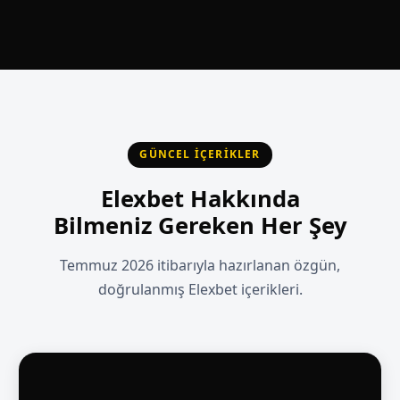
GÜNCEL İÇERIKLER
Elexbet Hakkında
Bilmeniz Gereken Her Şey
Temmuz 2026 itibarıyla hazırlanan özgün,
doğrulanmış Elexbet içerikleri.