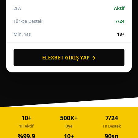
2FA
Aktif
Türkçe Destek
7/24
Min. Yaş
18+
ELEXBET GİRİŞ YAP →
10+
500K+
7/24
Yıl Aktif
Üye
TR Destek
%99.9
10+
90sn