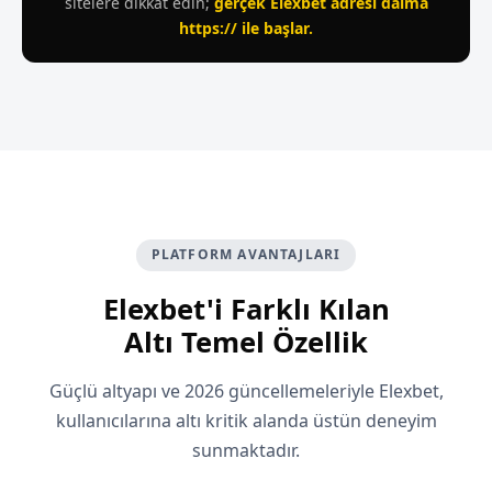
sitelere dikkat edin;
gerçek Elexbet adresi daima
https:// ile başlar.
PLATFORM AVANTAJLARI
Elexbet'i Farklı Kılan
Altı Temel Özellik
Güçlü altyapı ve 2026 güncellemeleriyle Elexbet,
kullanıcılarına altı kritik alanda üstün deneyim
sunmaktadır.