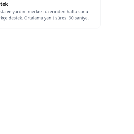
stek
osta ve yardım merkezi üzerinden hafta sonu
ürkçe destek. Ortalama yanıt süresi 90 saniye.