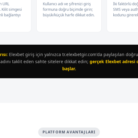
n URL
Kullanıcı adı ve şifrenizi giriş
İki faktörlü d
Kilit simgesi
formuna doğru biçimde girin;
SMS veya auth
nli bağlantıyı
büyük/küçük harfe dikkat edin.
kodunu girere
ısı:
Elexbet giriş için yalnızca tr.elexbetgir.com'da paylaşılan doğr
 adını taklit eden sahte sitelere dikkat edin;
gerçek Elexbet adresi d
başlar.
PLATFORM AVANTAJLARI