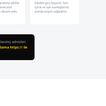
oğrulama aktifse
Elexbet giriş başarılı. Tüm
enticator
içerik ve üye avantajlarına
k devam edin.
anında erişim sağladınız.
ulanmış adresleri
aima https:// ile