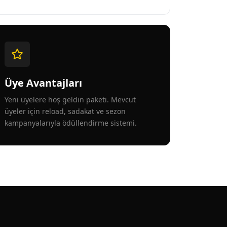
Üye Avantajları
Yeni üyelere hoş geldin paketi. Mevcut
üyeler için reload, sadakat ve sezon
kampanyalarıyla ödüllendirme sistemi.