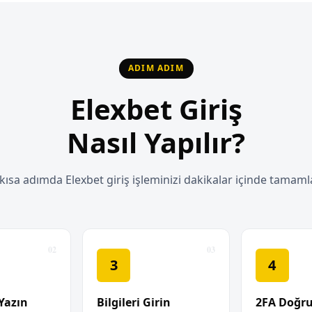
ADIM ADIM
Elexbet Giriş
Nasıl Yapılır?
kısa adımda Elexbet giriş işleminizi dakikalar içinde tamaml
3
4
 Yazın
Bilgileri Girin
2FA Doğru