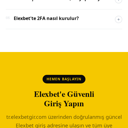
tüm özelliklere erişebilirsiniz.
adres üzerinden Kayıt Ol butonuna tıklayın, formu
doldurun ve e-posta veya SMS doğrulamasını
tamamlayın. Hesabınız hemen aktif olur ve hoş geldin
Elexbet giriş ekranındaki "Şifremi Unuttum"
08
Elexbet'te 2FA nasıl kurulur?
avantajlarına anında kavuşursunuz.
bağlantısına tıklayın. Üyelik e-posta adresinize
sıfırlama bağlantısı gönderilecektir. Bağlantı 15 dakika
geçerlidir. E-posta gelmezse spam klasörünüzü
Elexbet hesabınıza giriş yapın, sağ üstteki profil
kontrol edin; sorun devam ederse Elexbet canlı
menüsünden Güvenlik Ayarları'na gidin ve İki Faktörlü
desteğe başvurun.
Doğrulama seçeneğini aktif hale getirin. SMS veya
authenticator uygulama seçeneklerinden birini tercih
edin. SMS'e kıyasla authenticator uygulaması (Google,
Microsoft) SIM swap saldırılarına karşı çok daha
güvenlidir.
HEMEN BAŞLAYIN
Elexbet'e Güvenli
Giriş Yapın
tr.elexbetgir.com üzerinden doğrulanmış güncel
Elexbet giriş adresine ulaşın ve tüm üye