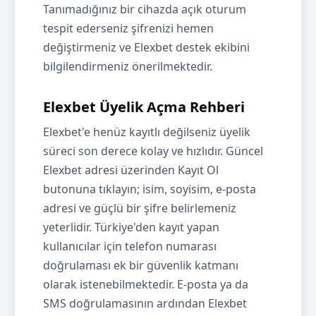
Tanımadığınız bir cihazda açık oturum
tespit ederseniz şifrenizi hemen
değiştirmeniz ve Elexbet destek ekibini
bilgilendirmeniz önerilmektedir.
Elexbet Üyelik Açma Rehberi
Elexbet'e henüz kayıtlı değilseniz üyelik
süreci son derece kolay ve hızlıdır. Güncel
Elexbet adresi üzerinden Kayıt Ol
butonuna tıklayın; isim, soyisim, e-posta
adresi ve güçlü bir şifre belirlemeniz
yeterlidir. Türkiye'den kayıt yapan
kullanıcılar için telefon numarası
doğrulaması ek bir güvenlik katmanı
olarak istenebilmektedir. E-posta ya da
SMS doğrulamasının ardından Elexbet