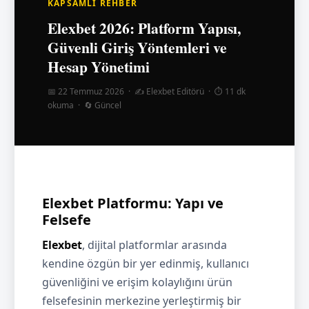
KAPSAMLI REHBER
Elexbet 2026: Platform Yapısı,
Güvenli Giriş Yöntemleri ve
Hesap Yönetimi
📅 22 Temmuz 2026 · ✍ Elexbet Editörü · ⏱ 11 dk
okuma · 🔄 Güncel
Elexbet Platformu: Yapı ve
Felsefe
Elexbet
, dijital platformlar arasında
kendine özgün bir yer edinmiş, kullanıcı
güvenliğini ve erişim kolaylığını ürün
felsefesinin merkezine yerleştirmiş bir