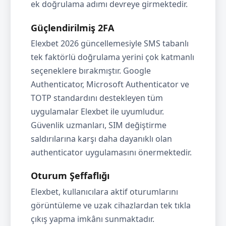
ek doğrulama adımı devreye girmektedir.
Güçlendirilmiş 2FA
Elexbet 2026 güncellemesiyle SMS tabanlı
tek faktörlü doğrulama yerini çok katmanlı
seçeneklere bırakmıştır. Google
Authenticator, Microsoft Authenticator ve
TOTP standardını destekleyen tüm
uygulamalar Elexbet ile uyumludur.
Güvenlik uzmanları, SIM değiştirme
saldırılarına karşı daha dayanıklı olan
authenticator uygulamasını önermektedir.
Oturum Şeffaflığı
Elexbet, kullanıcılara aktif oturumlarını
görüntüleme ve uzak cihazlardan tek tıkla
çıkış yapma imkânı sunmaktadır.