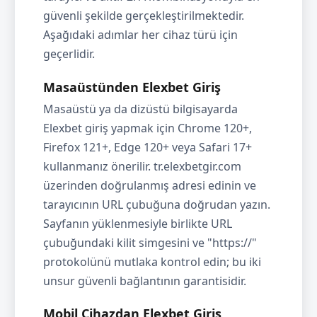
güvenli şekilde gerçekleştirilmektedir.
Aşağıdaki adımlar her cihaz türü için
geçerlidir.
Masaüstünden Elexbet Giriş
Masaüstü ya da dizüstü bilgisayarda
Elexbet giriş yapmak için Chrome 120+,
Firefox 121+, Edge 120+ veya Safari 17+
kullanmanız önerilir. tr.elexbetgir.com
üzerinden doğrulanmış adresi edinin ve
tarayıcının URL çubuğuna doğrudan yazın.
Sayfanın yüklenmesiyle birlikte URL
çubuğundaki kilit simgesini ve "https://"
protokolünü mutlaka kontrol edin; bu iki
unsur güvenli bağlantının garantisidir.
Mobil Cihazdan Elexbet Giriş