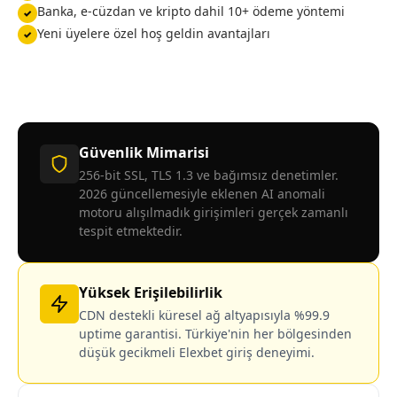
Banka, e-cüzdan ve kripto dahil 10+ ödeme yöntemi
✓
Yeni üyelere özel hoş geldin avantajları
✓
Güvenlik Mimarisi
256-bit SSL, TLS 1.3 ve bağımsız denetimler.
2026 güncellemesiyle eklenen AI anomali
motoru alışılmadık girişimleri gerçek zamanlı
tespit etmektedir.
Yüksek Erişilebilirlik
CDN destekli küresel ağ altyapısıyla %99.9
uptime garantisi. Türkiye'nin her bölgesinden
düşük gecikmeli Elexbet giriş deneyimi.