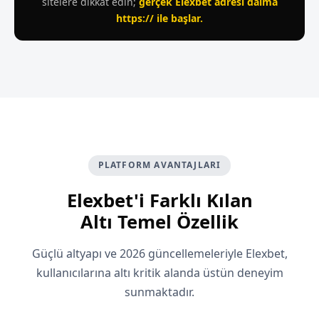
sitelere dikkat edin;
gerçek Elexbet adresi daima
https:// ile başlar.
PLATFORM AVANTAJLARI
Elexbet'i Farklı Kılan
Altı Temel Özellik
Güçlü altyapı ve 2026 güncellemeleriyle Elexbet,
kullanıcılarına altı kritik alanda üstün deneyim
sunmaktadır.