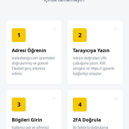
1
2
Adresi Öğrenin
Tarayıcıya Yazın
tr.elexbetgir.com üzerinden
Adresi doğrudan URL
doğrulanmış ve güncel
çubuğuna yazın. Kilit
Elexbet giriş adresini
simgesi ve https:// güvenli
edinin.
bağlantıyı onaylar.
3
4
Bilgileri Girin
2FA Doğrula
Kullanıcı adı ve şifrenizi
İki faktörlü doğrulama