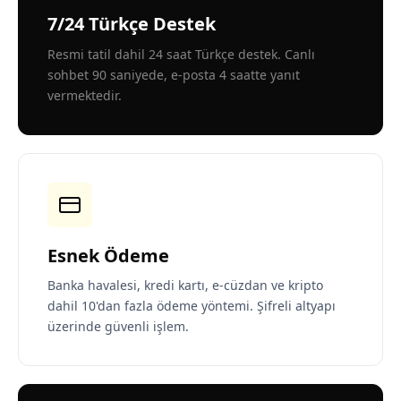
7/24 Türkçe Destek
Resmi tatil dahil 24 saat Türkçe destek. Canlı
sohbet 90 saniyede, e-posta 4 saatte yanıt
vermektedir.
Esnek Ödeme
Banka havalesi, kredi kartı, e-cüzdan ve kripto
dahil 10'dan fazla ödeme yöntemi. Şifreli altyapı
üzerinde güvenli işlem.