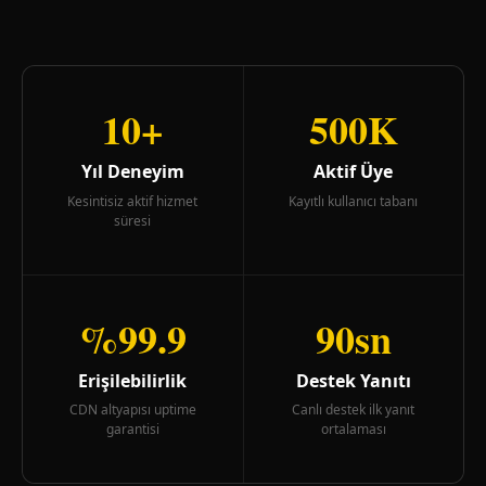
10+
500K
Yıl Deneyim
Aktif Üye
Kesintisiz aktif hizmet
Kayıtlı kullanıcı tabanı
süresi
%99.9
90sn
Erişilebilirlik
Destek Yanıtı
CDN altyapısı uptime
Canlı destek ilk yanıt
garantisi
ortalaması