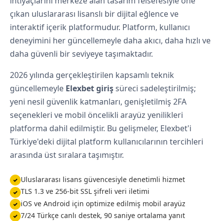
ihtiyaçlarını merkeze alan tasarım felsefesiyle öne
çıkan uluslararası lisanslı bir dijital eğlence ve
interaktif içerik platformudur. Platform, kullanıcı
deneyimini her güncellemeyle daha akıcı, daha hızlı ve
daha güvenli bir seviyeye taşımaktadır.
2026 yılında gerçekleştirilen kapsamlı teknik
güncellemeyle
Elexbet giriş
süreci sadeleştirilmiş;
yeni nesil güvenlik katmanları, genişletilmiş 2FA
seçenekleri ve mobil öncelikli arayüz yenilikleri
platforma dahil edilmiştir. Bu gelişmeler, Elexbet'i
Türkiye'deki dijital platform kullanıcılarının tercihleri
arasında üst sıralara taşımıştır.
Uluslararası lisans güvencesiyle denetimli hizmet
✓
TLS 1.3 ve 256-bit SSL şifreli veri iletimi
✓
iOS ve Android için optimize edilmiş mobil arayüz
✓
7/24 Türkçe canlı destek, 90 saniye ortalama yanıt
✓