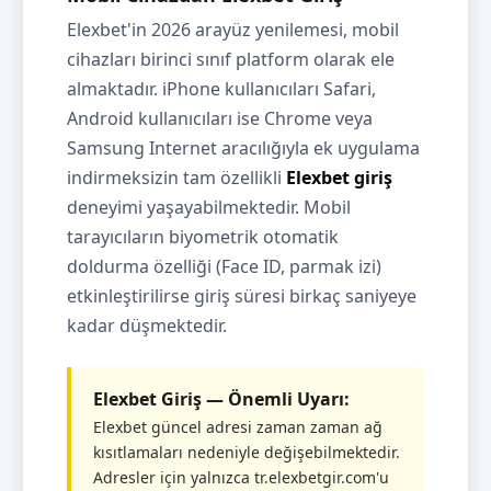
Elexbet'in 2026 arayüz yenilemesi, mobil
cihazları birinci sınıf platform olarak ele
almaktadır. iPhone kullanıcıları Safari,
Android kullanıcıları ise Chrome veya
Samsung Internet aracılığıyla ek uygulama
indirmeksizin tam özellikli
Elexbet giriş
deneyimi yaşayabilmektedir. Mobil
tarayıcıların biyometrik otomatik
doldurma özelliği (Face ID, parmak izi)
etkinleştirilirse giriş süresi birkaç saniyeye
kadar düşmektedir.
Elexbet Giriş — Önemli Uyarı:
Elexbet güncel adresi zaman zaman ağ
kısıtlamaları nedeniyle değişebilmektedir.
Adresler için yalnızca tr.elexbetgir.com'u