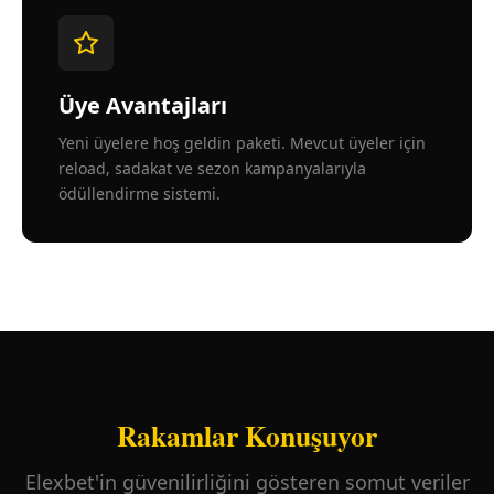
Üye Avantajları
Yeni üyelere hoş geldin paketi. Mevcut üyeler için
reload, sadakat ve sezon kampanyalarıyla
ödüllendirme sistemi.
Rakamlar Konuşuyor
Elexbet'in güvenilirliğini gösteren somut veriler