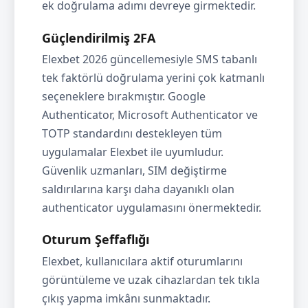
ek doğrulama adımı devreye girmektedir.
Güçlendirilmiş 2FA
Elexbet 2026 güncellemesiyle SMS tabanlı
tek faktörlü doğrulama yerini çok katmanlı
seçeneklere bırakmıştır. Google
Authenticator, Microsoft Authenticator ve
TOTP standardını destekleyen tüm
uygulamalar Elexbet ile uyumludur.
Güvenlik uzmanları, SIM değiştirme
saldırılarına karşı daha dayanıklı olan
authenticator uygulamasını önermektedir.
Oturum Şeffaflığı
Elexbet, kullanıcılara aktif oturumlarını
görüntüleme ve uzak cihazlardan tek tıkla
çıkış yapma imkânı sunmaktadır.