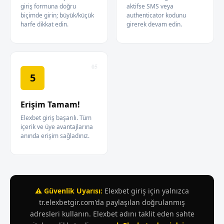
giriş formuna doğru
aktifse SMS veya
biçimde girin; büyük/küçük
authenticator kodunu
harfe dikkat edin.
girerek devam edin.
5
Erişim Tamam!
Elexbet giriş başarılı. Tüm
içerik ve üye avantajlarına
anında erişim sağladınız.
⚠ Güvenlik Uyarısı:
Elexbet giriş için yalnızca
tr.elexbetgir.com'da paylaşılan doğrulanmış
adresleri kullanın. Elexbet adını taklit eden sahte