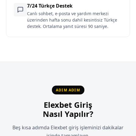
7/24 Türkçe Destek
Canlı sohbet, e-posta ve yardım merkezi
üzerinden hafta sonu dahil kesintisiz Türkçe
destek. Ortalama yanıt süresi 90 saniye.
ADIM ADIM
Elexbet Giriş
Nasıl Yapılır?
Beş kısa adımda Elexbet giriş işleminizi dakikalar
içinde tamamlayın.