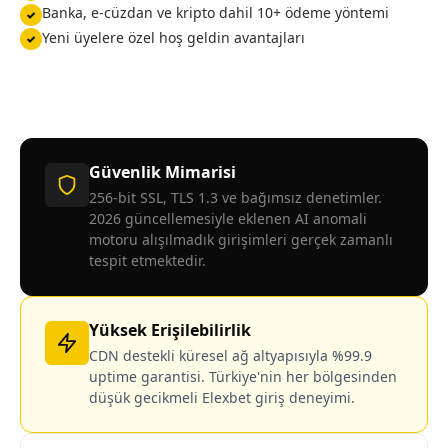
Banka, e-cüzdan ve kripto dahil 10+ ödeme yöntemi
✓
Yeni üyelere özel hoş geldin avantajları
✓
Güvenlik Mimarisi
256-bit SSL, TLS 1.3 ve bağımsız denetimler.
2026 güncellemesiyle eklenen AI anomali
motoru alışılmadık girişimleri gerçek zamanlı
tespit etmektedir.
Yüksek Erişilebilirlik
CDN destekli küresel ağ altyapısıyla %99.9
uptime garantisi. Türkiye'nin her bölgesinden
düşük gecikmeli Elexbet giriş deneyimi.