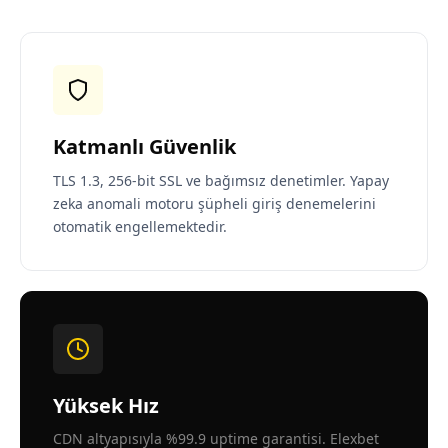
Katmanlı Güvenlik
TLS 1.3, 256-bit SSL ve bağımsız denetimler. Yapay
zeka anomali motoru şüpheli giriş denemelerini
otomatik engellemektedir.
Yüksek Hız
CDN altyapısıyla %99.9 uptime garantisi. Elexbet