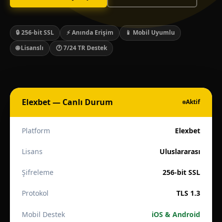
🔒 256-bit SSL
⚡ Anında Erişim
📱 Mobil Uyumlu
🌐 Lisanslı
🕐 7/24 TR Destek
Elexbet — Canlı Durum
Aktif
Platform
Elexbet
Lisans
Uluslararası
Şifreleme
256-bit SSL
Protokol
TLS 1.3
Mobil Destek
iOS & Android