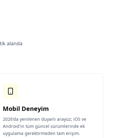
itik alanda
Mobil Deneyim
2026'da yenilenen duyarlı arayüz; iOS ve
Android'in tüm güncel sürümlerinde ek
uygulama gerektirmeden tam erişim.