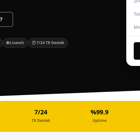
2F
Tü
?
Mi
🌐 Lisanslı
🕐 7/24 TR Destek
7/24
%99.9
TR Destek
Uptime