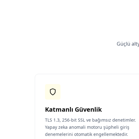
Güçlü alty
Katmanlı Güvenlik
TLS 1.3, 256-bit SSL ve bağımsız denetimler.
Yapay zeka anomali motoru şüpheli giriş
denemelerini otomatik engellemektedir.