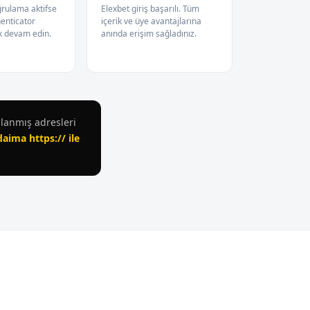
oğrulama aktifse
Elexbet giriş başarılı. Tüm
enticator
içerik ve üye avantajlarına
k devam edin.
anında erişim sağladınız.
ulanmış adresleri
aima https:// ile