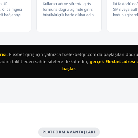
n URL
Kullanıcı adı ve şifrenizi giriş
İki faktörlü d
Kilit simgesi
formuna doğru biçimde girin;
SMS veya auth
nli bağlantıyı
büyük/küçük harfe dikkat edin.
kodunu girere
ısı:
Elexbet giriş için yalnızca tr.elexbetgir.com'da paylaşılan doğr
 adını taklit eden sahte sitelere dikkat edin;
gerçek Elexbet adresi d
başlar.
PLATFORM AVANTAJLARI