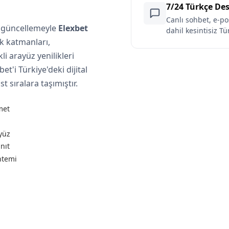
7/24 Türkçe De
Canlı sohbet, e-p
k güncellemeyle
Elexbet
dahil kesintisiz T
ik katmanları,
li arayüz yenilikleri
et'i Türkiye'deki dijital
t sıralara taşımıştır.
met
yüz
nıt
ntemi