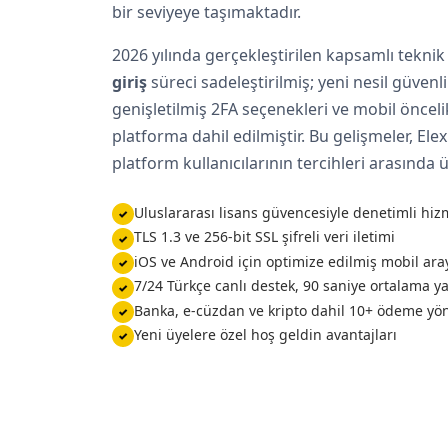
bir seviyeye taşımaktadır.
2026 yılında gerçekleştirilen kapsamlı tekni
giriş
süreci sadeleştirilmiş; yeni nesil güvenl
genişletilmiş 2FA seçenekleri ve mobil öncelik
platforma dahil edilmiştir. Bu gelişmeler, Elexb
platform kullanıcılarının tercihleri arasında üs
Uluslararası lisans güvencesiyle denetimli hiz
✓
TLS 1.3 ve 256-bit SSL şifreli veri iletimi
✓
iOS ve Android için optimize edilmiş mobil ara
✓
7/24 Türkçe canlı destek, 90 saniye ortalama ya
✓
Banka, e-cüzdan ve kripto dahil 10+ ödeme yö
✓
Yeni üyelere özel hoş geldin avantajları
✓