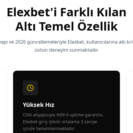
Elexbet'i Farklı Kılan
Altı Temel Özellik
apı ve 2026 güncellemeleriyle Elexbet, kullanıcılarına altı kr
üstün deneyim sunmaktadır.
Yüksek Hız
CDN altyapısıyla %99.9 uptime garantisi.
Elexbet giriş işlemi ortalama 3 saniye
içinde tamamlanmaktadır.