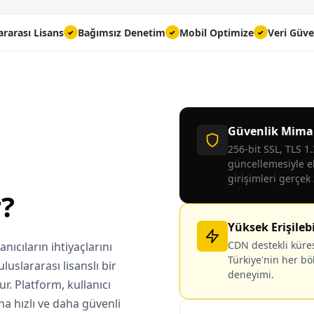
ararası Lisans
Bağımsız Denetim
Mobil Optimize
Veri Güve
✓
✓
✓
Güvenlik Mimar
256-bit SSL, TLS 1
güncellemesiyle e
girişimleri gerçek
?
Yüksek Erişilebi
CDN destekli küres
anıcıların ihtiyaçlarını
Türkiye'nin her bö
uslararası lisanslı bir
deneyimi.
ur. Platform, kullanıcı
a hızlı ve daha güvenli