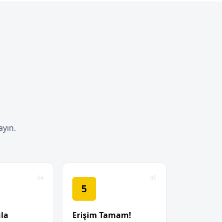
ayın.
5
la
Erişim Tamam!