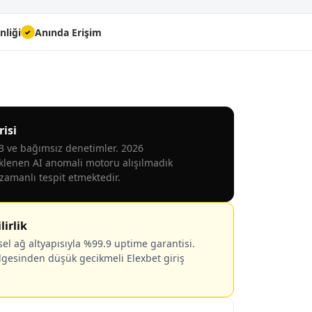
nliği
Anında Erişim
✓
isi
.3 ve bağımsız denetimler. 2026
klenen AI anomali motoru alışılmadık
 zamanlı tespit etmektedir.
lirlik
el ağ altyapısıyla %99.9 uptime garantisi.
lgesinden düşük gecikmeli Elexbet giriş