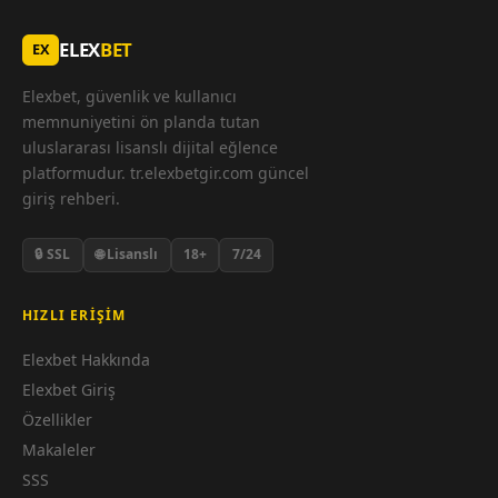
ELEX
BET
EX
Elexbet, güvenlik ve kullanıcı
memnuniyetini ön planda tutan
uluslararası lisanslı dijital eğlence
platformudur. tr.elexbetgir.com güncel
giriş rehberi.
🔒 SSL
🌐 Lisanslı
18+
7/24
HIZLI ERIŞIM
Elexbet Hakkında
Elexbet Giriş
Özellikler
Makaleler
SSS