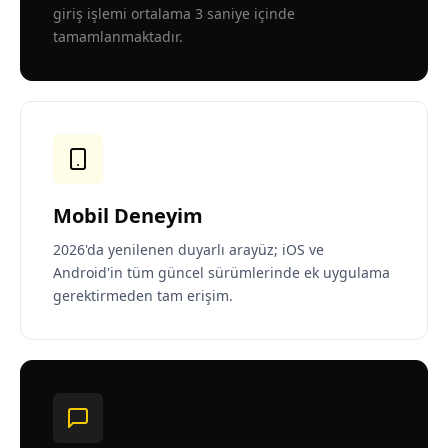
giriş işlemi ortalama 3 saniye içinde
tamamlanmaktadır.
Mobil Deneyim
2026'da yenilenen duyarlı arayüz; iOS ve
Android'in tüm güncel sürümlerinde ek uygulama
gerektirmeden tam erişim.