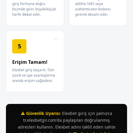
giriş formuna doğru
aktifse SMS veya
biçimde girin; büyük/küçük
authenticator kodunu
harfe dikkat edin.
girerek devam edin.
5
Erişim Tamam!
Elexbet giriş başarılı. Tüm
içerik ve üye avantajlarına
anında erişim sağladınız.
⚠ Güvenlik Uyarısı:
Elexbet giriş için yalnızca
tr.elexbetgir.com'da paylaşılan doğrulanmış
adresleri kullanın. Elexbet adını taklit eden sahte