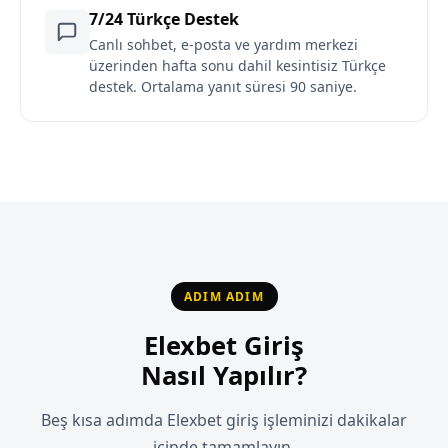
7/24 Türkçe Destek
Canlı sohbet, e-posta ve yardım merkezi
üzerinden hafta sonu dahil kesintisiz Türkçe
destek. Ortalama yanıt süresi 90 saniye.
ADIM ADIM
Elexbet Giriş
Nasıl Yapılır?
Beş kısa adımda Elexbet giriş işleminizi dakikalar
içinde tamamlayın.