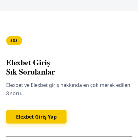
SSS
Elexbet Giriş
Sık Sorulanlar
Elexbet ve Elexbet giriş hakkında en çok merak edilen
8 soru.
Elexbet Giriş Yap