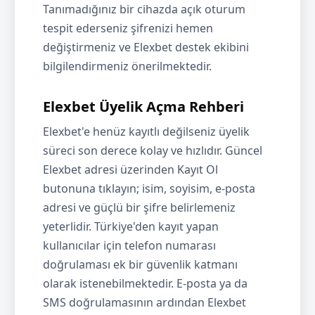
Tanımadığınız bir cihazda açık oturum
tespit ederseniz şifrenizi hemen
değiştirmeniz ve Elexbet destek ekibini
bilgilendirmeniz önerilmektedir.
Elexbet Üyelik Açma Rehberi
Elexbet'e henüz kayıtlı değilseniz üyelik
süreci son derece kolay ve hızlıdır. Güncel
Elexbet adresi üzerinden Kayıt Ol
butonuna tıklayın; isim, soyisim, e-posta
adresi ve güçlü bir şifre belirlemeniz
yeterlidir. Türkiye'den kayıt yapan
kullanıcılar için telefon numarası
doğrulaması ek bir güvenlik katmanı
olarak istenebilmektedir. E-posta ya da
SMS doğrulamasının ardından Elexbet