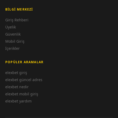
BILGI MERKEZI
Giriş Rehberi
Üyelik
Güvenlik
Mobil Giriş
İçerikler
POPÜLER ARAMALAR
elexbet giriş
elexbet güncel adres
elexbet nedir
elexbet mobil giriş
elexbet yardım