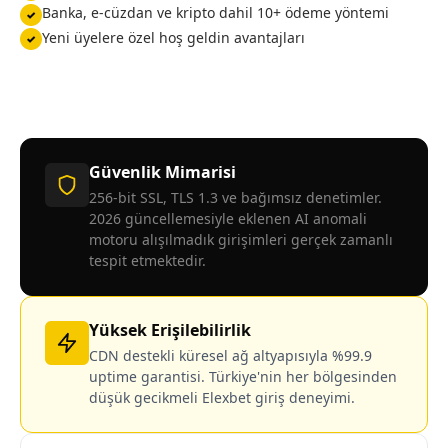
Banka, e-cüzdan ve kripto dahil 10+ ödeme yöntemi
✓
Yeni üyelere özel hoş geldin avantajları
✓
Güvenlik Mimarisi
256-bit SSL, TLS 1.3 ve bağımsız denetimler.
2026 güncellemesiyle eklenen AI anomali
motoru alışılmadık girişimleri gerçek zamanlı
tespit etmektedir.
Yüksek Erişilebilirlik
CDN destekli küresel ağ altyapısıyla %99.9
uptime garantisi. Türkiye'nin her bölgesinden
düşük gecikmeli Elexbet giriş deneyimi.