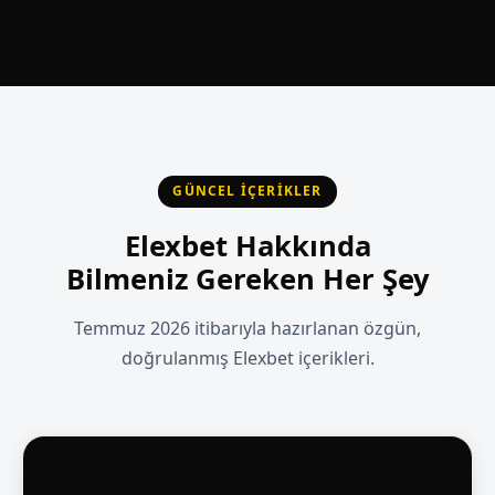
GÜNCEL İÇERIKLER
Elexbet Hakkında
Bilmeniz Gereken Her Şey
Temmuz 2026 itibarıyla hazırlanan özgün,
doğrulanmış Elexbet içerikleri.