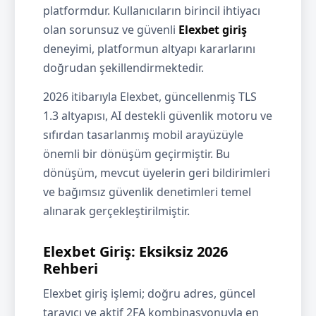
platformdur. Kullanıcıların birincil ihtiyacı
olan sorunsuz ve güvenli
Elexbet giriş
deneyimi, platformun altyapı kararlarını
doğrudan şekillendirmektedir.
2026 itibarıyla Elexbet, güncellenmiş TLS
1.3 altyapısı, AI destekli güvenlik motoru ve
sıfırdan tasarlanmış mobil arayüzüyle
önemli bir dönüşüm geçirmiştir. Bu
dönüşüm, mevcut üyelerin geri bildirimleri
ve bağımsız güvenlik denetimleri temel
alınarak gerçekleştirilmiştir.
Elexbet Giriş: Eksiksiz 2026
Rehberi
Elexbet giriş işlemi; doğru adres, güncel
tarayıcı ve aktif 2FA kombinasyonuyla en