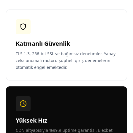
Katmanlı Güvenlik
TLS 1.3, 256-bit SSL ve bağımsız denetimler. Yapay
zeka anomali motoru şüpheli giriş denemelerini
otomatik engellemektedir.
Yüksek Hız
CDN altyapısıyla %99.9 uptime garantisi. Elexbet