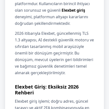
platformdur. Kullanıcıların birincil ihtiyacı
olan sorunsuz ve güvenli
Elexbet giriş
deneyimi, platformun altyapı kararlarını
doğrudan şekillendirmektedir.
2026 itibarıyla Elexbet, güncellenmiş TLS
1.3 altyapısı, AI destekli güvenlik motoru ve
sıfırdan tasarlanmış mobil arayüzüyle
önemli bir dönüşüm geçirmiştir. Bu
dönüşüm, mevcut üyelerin geri bildirimleri
ve bağımsız güvenlik denetimleri temel
alınarak gerçekleştirilmiştir.
Elexbet Giriş: Eksiksiz 2026
Rehberi
Elexbet giriş işlemi; doğru adres, güncel
tarayıcı ve aktif 2FA kombinasyonuyla en