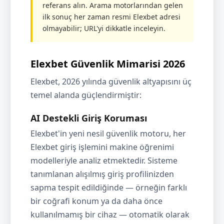
referans alın. Arama motorlarından gelen
ilk sonuç her zaman resmi Elexbet adresi
olmayabilir; URL'yi dikkatle inceleyin.
Elexbet Güvenlik Mimarisi 2026
Elexbet, 2026 yılında güvenlik altyapısını üç
temel alanda güçlendirmiştir:
AI Destekli Giriş Koruması
Elexbet'in yeni nesil güvenlik motoru, her
Elexbet giriş işlemini makine öğrenimi
modelleriyle analiz etmektedir. Sisteme
tanımlanan alışılmış giriş profilinizden
sapma tespit edildiğinde — örneğin farklı
bir coğrafi konum ya da daha önce
kullanılmamış bir cihaz — otomatik olarak