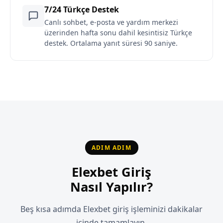
7/24 Türkçe Destek
Canlı sohbet, e-posta ve yardım merkezi
üzerinden hafta sonu dahil kesintisiz Türkçe
destek. Ortalama yanıt süresi 90 saniye.
ADIM ADIM
Elexbet Giriş
Nasıl Yapılır?
Beş kısa adımda Elexbet giriş işleminizi dakikalar
içinde tamamlayın.