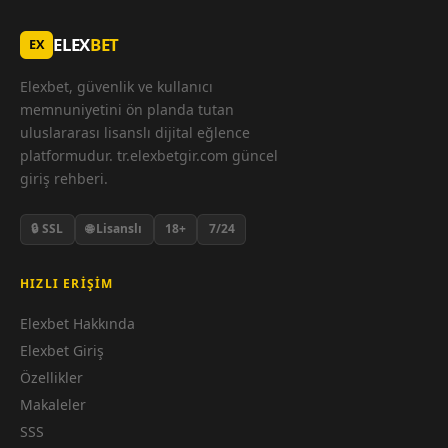
ELEX
BET
EX
Elexbet, güvenlik ve kullanıcı
memnuniyetini ön planda tutan
uluslararası lisanslı dijital eğlence
platformudur. tr.elexbetgir.com güncel
giriş rehberi.
🔒 SSL
🌐 Lisanslı
18+
7/24
HIZLI ERIŞIM
Elexbet Hakkında
Elexbet Giriş
Özellikler
Makaleler
SSS