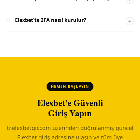
tüm özelliklere erişebilirsiniz.
adres üzerinden Kayıt Ol butonuna tıklayın, formu
doldurun ve e-posta veya SMS doğrulamasını
tamamlayın. Hesabınız hemen aktif olur ve hoş geldin
Elexbet giriş ekranındaki "Şifremi Unuttum"
08
Elexbet'te 2FA nasıl kurulur?
avantajlarına anında kavuşursunuz.
bağlantısına tıklayın. Üyelik e-posta adresinize
sıfırlama bağlantısı gönderilecektir. Bağlantı 15 dakika
geçerlidir. E-posta gelmezse spam klasörünüzü
Elexbet hesabınıza giriş yapın, sağ üstteki profil
kontrol edin; sorun devam ederse Elexbet canlı
menüsünden Güvenlik Ayarları'na gidin ve İki Faktörlü
desteğe başvurun.
Doğrulama seçeneğini aktif hale getirin. SMS veya
authenticator uygulama seçeneklerinden birini tercih
edin. SMS'e kıyasla authenticator uygulaması (Google,
Microsoft) SIM swap saldırılarına karşı çok daha
güvenlidir.
HEMEN BAŞLAYIN
Elexbet'e Güvenli
Giriş Yapın
tr.elexbetgir.com üzerinden doğrulanmış güncel
Elexbet giriş adresine ulaşın ve tüm üye