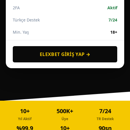
2FA
Aktif
Türkçe Destek
7/24
Min. Yaş
18+
ELEXBET GİRİŞ YAP →
10+
500K+
7/24
Yıl Aktif
Üye
TR Destek
%99.9
10+
90sn