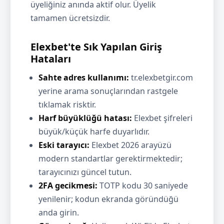
üyeliğiniz anında aktif olur. Üyelik
tamamen ücretsizdir.
Elexbet'te Sık Yapılan Giriş
Hataları
Sahte adres kullanımı:
tr.elexbetgir.com
yerine arama sonuçlarından rastgele
tıklamak risktir.
Harf büyüklüğü hatası:
Elexbet şifreleri
büyük/küçük harfe duyarlıdır.
Eski tarayıcı:
Elexbet 2026 arayüzü
modern standartlar gerektirmektedir;
tarayıcınızı güncel tutun.
2FA gecikmesi:
TOTP kodu 30 saniyede
yenilenir; kodun ekranda göründüğü
anda girin.