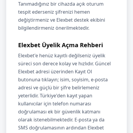
Tanımadığınız bir cihazda açık oturum
tespit ederseniz şifrenizi hemen
değiştirmeniz ve Elexbet destek ekibini
bilgilendirmeniz önerilmektedir.
Elexbet Üyelik Açma Rehberi
Elexbet'e henüz kayıtlı değilseniz üyelik
süreci son derece kolay ve hızlıdır. Güncel
Elexbet adresi üzerinden Kayıt Ol
butonuna tıklayın; isim, soyisim, e-posta
adresi ve güçlü bir şifre belirlemeniz
yeterlidir. Türkiye'den kayıt yapan
kullanıcılar için telefon numarası
doğrulaması ek bir güvenlik katmanı
olarak istenebilmektedir. E-posta ya da
SMS doğrulamasının ardından Elexbet