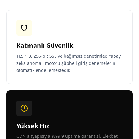
Katmanlı Güvenlik
TLS 1.3, 256-bit SSL ve bağımsız denetimler. Yapay
zeka anomali motoru şüpheli giriş denemelerini
otomatik engellemektedir.
Yüksek Hız
CDN altyapısıyla %99.9 uptime garantisi. Elexbet