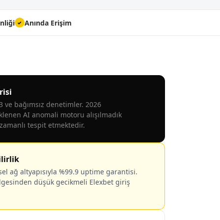
nliği
Anında Erişim
✓
isi
.3 ve bağımsız denetimler. 2026
klenen AI anomali motoru alışılmadık
 zamanlı tespit etmektedir.
lirlik
el ağ altyapısıyla %99.9 uptime garantisi.
lgesinden düşük gecikmeli Elexbet giriş