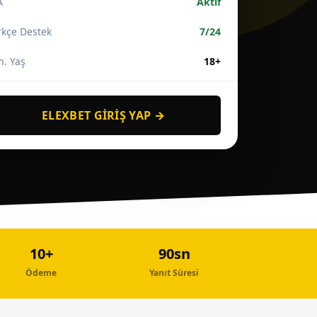
A
Aktif
rkçe Destek
7/24
n. Yaş
18+
ELEXBET GİRİŞ YAP →
10+
90sn
Ödeme
Yanıt Süresi