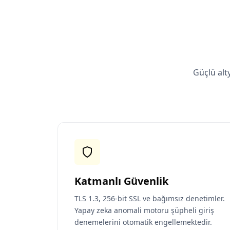
Güçlü alty
Katmanlı Güvenlik
TLS 1.3, 256-bit SSL ve bağımsız denetimler.
Yapay zeka anomali motoru şüpheli giriş
denemelerini otomatik engellemektedir.