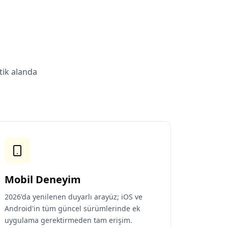
itik alanda
Mobil Deneyim
2026'da yenilenen duyarlı arayüz; iOS ve
Android'in tüm güncel sürümlerinde ek
uygulama gerektirmeden tam erişim.