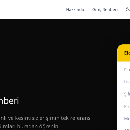
Hakkında
Giriş Rehberi
Öz
El
Pl
Li
Şi
hberi
Pr
i ve kesintisiz erişimin tek referans
Mo
adımları buradan öğrenin.