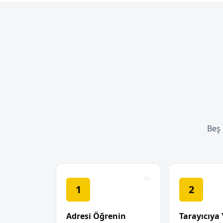
Beş 
1
2
Adresi Öğrenin
Tarayıcıya