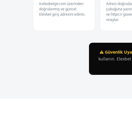
tr.elexbetgir.com üzerinden
Adresi doğruda
doğrulanmış ve güncel
çubuğuna yazın. 
Elexbet giriş adresini edinin.
ve https:// güve
onaylar.
⚠ Güvenlik Uyar
kullanın. Elexbet