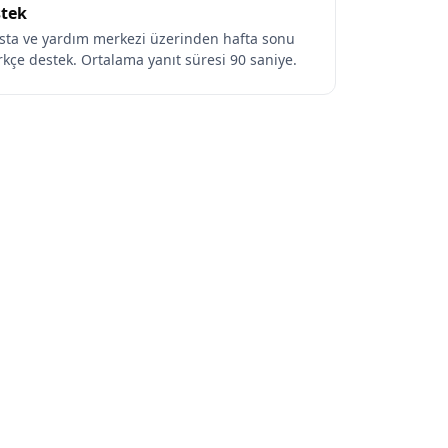
stek
osta ve yardım merkezi üzerinden hafta sonu
ürkçe destek. Ortalama yanıt süresi 90 saniye.