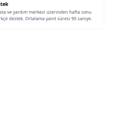
stek
osta ve yardım merkezi üzerinden hafta sonu
ürkçe destek. Ortalama yanıt süresi 90 saniye.