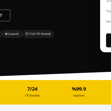
2F
Tü
?
Mi
🌐 Lisanslı
🕐 7/24 TR Destek
7/24
%99.9
TR Destek
Uptime