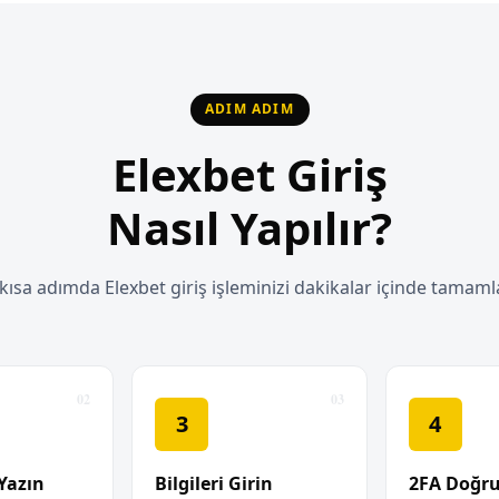
ADIM ADIM
Elexbet Giriş
Nasıl Yapılır?
kısa adımda Elexbet giriş işleminizi dakikalar içinde tamaml
3
4
 Yazın
Bilgileri Girin
2FA Doğru