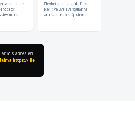
oğrulama aktifse
Elexbet giriş başarılı. Tüm
enticator
içerik ve üye avantajlarına
k devam edin.
anında erişim sağladınız.
ulanmış adresleri
aima https:// ile