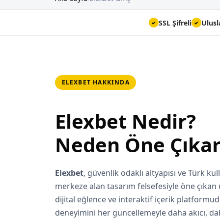
SSL Şifreli
Ulusl
✓
✓
ELEXBET HAKKINDA
Elexbet Nedir?
Neden Öne Çıkar
Elexbet
, güvenlik odaklı altyapısı ve Türk kull
merkeze alan tasarım felsefesiyle öne çıkan ul
dijital eğlence ve interaktif içerik platformud
deneyimini her güncellemeyle daha akıcı, dah