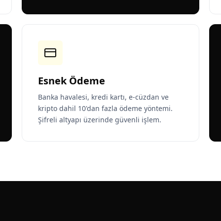
Esnek Ödeme
Banka havalesi, kredi kartı, e-cüzdan ve
kripto dahil 10'dan fazla ödeme yöntemi.
Şifreli altyapı üzerinde güvenli işlem.