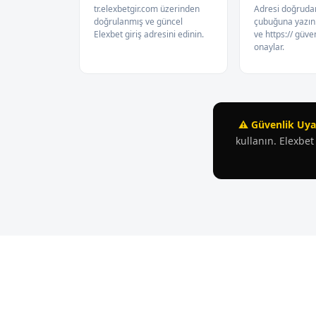
tr.elexbetgir.com üzerinden
Adresi doğruda
doğrulanmış ve güncel
çubuğuna yazın. 
Elexbet giriş adresini edinin.
ve https:// güve
onaylar.
⚠ Güvenlik Uyar
kullanın. Elexbet