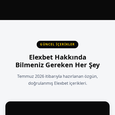
GÜNCEL İÇERIKLER
Elexbet Hakkında
Bilmeniz Gereken Her Şey
Temmuz 2026 itibarıyla hazırlanan özgün,
doğrulanmış Elexbet içerikleri.