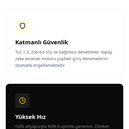
Katmanlı Güvenlik
TLS 1.3, 256-bit SSL ve bağımsız denetimler. Yapay
zeka anomali motoru şüpheli giriş denemelerini
otomatik engellemektedir.
Yüksek Hız
CDN altyapısıyla %99.9 uptime garantisi. Elexbet