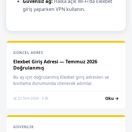
Güvensiz ağ:
Halka açık Wi-Fi'da Elexbet
giriş yaparken VPN kullanın.
GÜNCEL ADRES
Elexbet Giriş Adresi — Temmuz 2026
Doğrulanmış
Bu ay için doğrulanmış Elexbet giriş adresleri ve
kısıtlama durumunda izlenecek adımlar.
Oku →
📅 22 Tem 2026 · 3 dk
GÜVENLIK