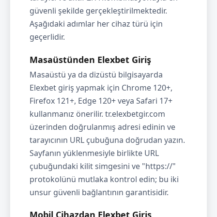
güvenli şekilde gerçekleştirilmektedir.
Aşağıdaki adımlar her cihaz türü için
geçerlidir.
Masaüstünden Elexbet Giriş
Masaüstü ya da dizüstü bilgisayarda
Elexbet giriş yapmak için Chrome 120+,
Firefox 121+, Edge 120+ veya Safari 17+
kullanmanız önerilir. tr.elexbetgir.com
üzerinden doğrulanmış adresi edinin ve
tarayıcının URL çubuğuna doğrudan yazın.
Sayfanın yüklenmesiyle birlikte URL
çubuğundaki kilit simgesini ve "https://"
protokolünü mutlaka kontrol edin; bu iki
unsur güvenli bağlantının garantisidir.
Mobil Cihazdan Elexbet Giriş