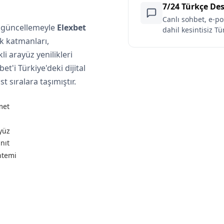
7/24 Türkçe De
Canlı sohbet, e-p
k güncellemeyle
Elexbet
dahil kesintisiz T
ik katmanları,
li arayüz yenilikleri
et'i Türkiye'deki dijital
t sıralara taşımıştır.
met
yüz
nıt
ntemi