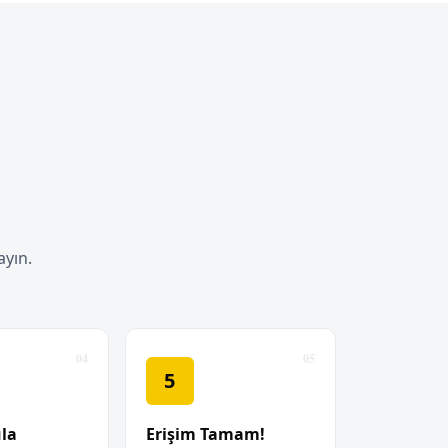
ayın.
5
la
Erişim Tamam!