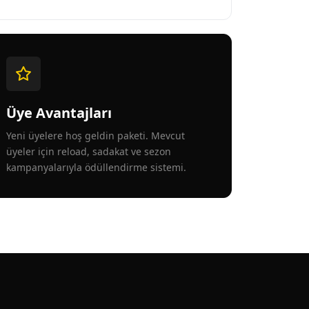
Üye Avantajları
Yeni üyelere hoş geldin paketi. Mevcut
üyeler için reload, sadakat ve sezon
kampanyalarıyla ödüllendirme sistemi.