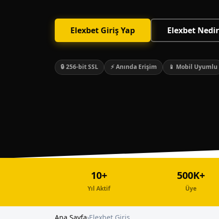
Elexbet Giriş Yap
Elexbet Nedir
🔒 256-bit SSL
⚡ Anında Erişim
📱 Mobil Uyumlu
10+
500K+
Yıl Aktif
Üye
Ana Sayfa
›
Elexbet Giriş