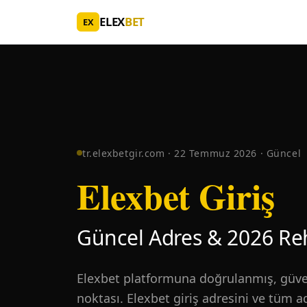
ELEX
BET
EX
tr.elexbetgir.com · 22 Temmuz 2026 · Güncel
Elexbet Giriş
Güncel Adres & 2026 Re
Elexbet platformuna doğrulanmış, güvenl
noktası. Elexbet giriş adresini ve tüm 