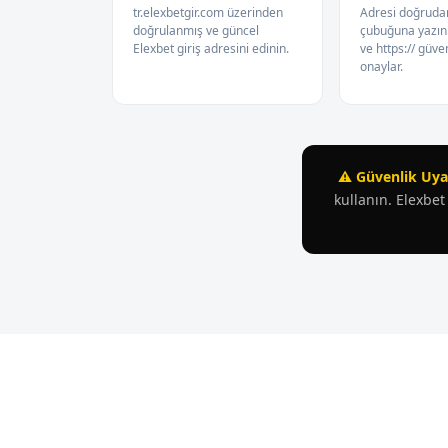
tr.elexbetgir.com üzerinden
Adresi doğruda
doğrulanmış ve güncel
çubuğuna yazın. 
Elexbet giriş adresini edinin.
ve https:// güve
onaylar.
⚠ Güvenlik Uyar
kullanın. Elexbet