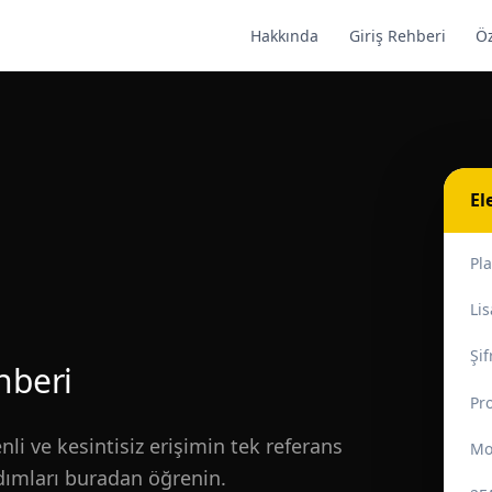
Hakkında
Giriş Rehberi
Öz
El
Pl
Li
Şi
hberi
Pr
i ve kesintisiz erişimin tek referans
Mo
adımları buradan öğrenin.