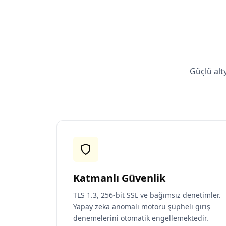
Güçlü alty
Katmanlı Güvenlik
TLS 1.3, 256-bit SSL ve bağımsız denetimler.
Yapay zeka anomali motoru şüpheli giriş
denemelerini otomatik engellemektedir.