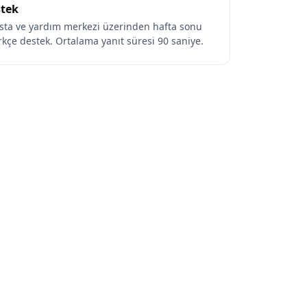
stek
osta ve yardım merkezi üzerinden hafta sonu
ürkçe destek. Ortalama yanıt süresi 90 saniye.