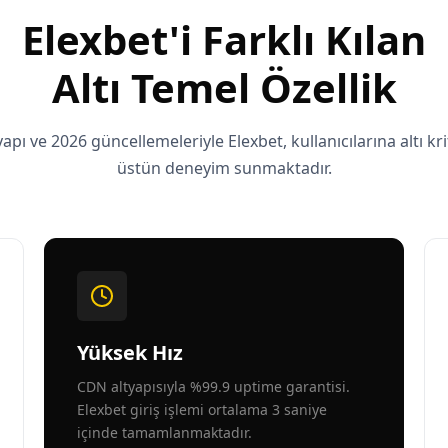
Elexbet'i Farklı Kılan
Altı Temel Özellik
apı ve 2026 güncellemeleriyle Elexbet, kullanıcılarına altı kr
üstün deneyim sunmaktadır.
Yüksek Hız
CDN altyapısıyla %99.9 uptime garantisi.
Elexbet giriş işlemi ortalama 3 saniye
içinde tamamlanmaktadır.