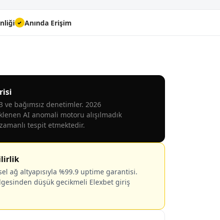
nliği
Anında Erişim
✓
isi
.3 ve bağımsız denetimler. 2026
klenen AI anomali motoru alışılmadık
 zamanlı tespit etmektedir.
lirlik
el ağ altyapısıyla %99.9 uptime garantisi.
lgesinden düşük gecikmeli Elexbet giriş