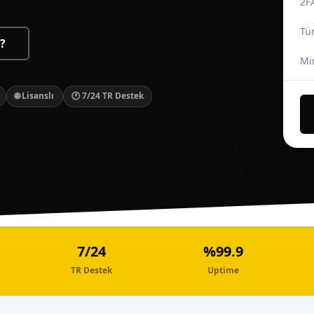
2F
Tü
?
Mi
🌐 Lisanslı
🕐 7/24 TR Destek
7/24
%99.9
TR Destek
Uptime