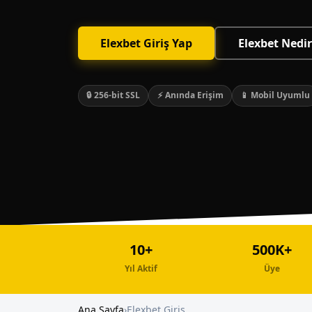
Elexbet Giriş Yap
Elexbet Nedir
🔒 256-bit SSL
⚡ Anında Erişim
📱 Mobil Uyumlu
10+
500K+
Yıl Aktif
Üye
Ana Sayfa
›
Elexbet Giriş