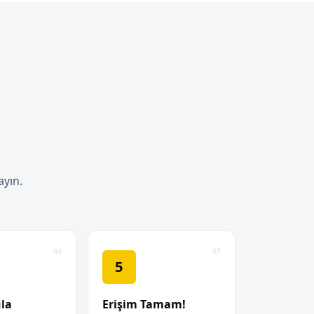
ayın.
5
la
Erişim Tamam!