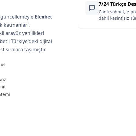
7/24 Türkçe De
Canlı sohbet, e-p
k güncellemeyle
Elexbet
dahil kesintisiz T
ik katmanları,
li arayüz yenilikleri
et'i Türkiye'deki dijital
t sıralara taşımıştır.
met
yüz
nıt
ntemi