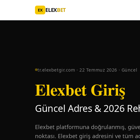
ELEX
BET
EX
tr.elexbetgir.com · 22 Temmuz 2026 · Güncel
Elexbet Giriş
Güncel Adres & 2026 Re
Elexbet platformuna doğrulanmış, güvenl
noktası. Elexbet giriş adresini ve tüm 