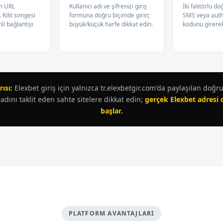
n URL
Kullanıcı adı ve şifrenizi giriş
İki faktörlü d
Kilit simgesi
formuna doğru biçimde girin;
SMS veya auth
nli bağlantıyı
büyük/küçük harfe dikkat edin.
kodunu girere
ısı:
Elexbet giriş için yalnızca tr.elexbetgir.com'da paylaşılan doğr
 adını taklit eden sahte sitelere dikkat edin;
gerçek Elexbet adresi d
başlar.
PLATFORM AVANTAJLARI