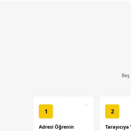
Beş 
1
2
Adresi Öğrenin
Tarayıcıya