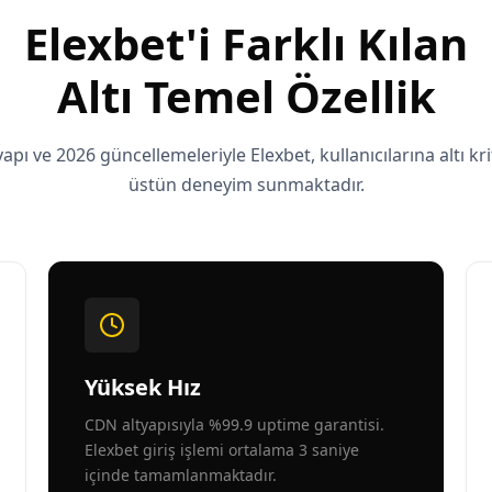
Elexbet'i Farklı Kılan
Altı Temel Özellik
apı ve 2026 güncellemeleriyle Elexbet, kullanıcılarına altı kr
üstün deneyim sunmaktadır.
Yüksek Hız
CDN altyapısıyla %99.9 uptime garantisi.
Elexbet giriş işlemi ortalama 3 saniye
içinde tamamlanmaktadır.