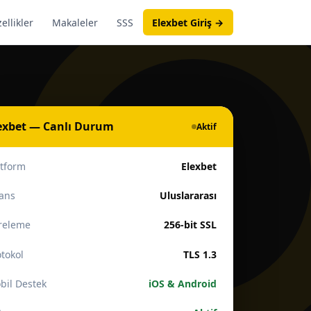
ellikler
Makaleler
SSS
Elexbet Giriş →
exbet — Canlı Durum
Aktif
atform
Elexbet
sans
Uluslararası
freleme
256-bit SSL
otokol
TLS 1.3
bil Destek
iOS & Android