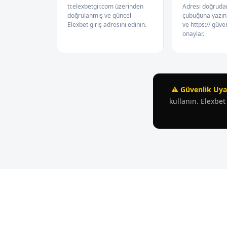
tr.elexbetgir.com üzerinden
Adresi doğruda
doğrulanmış ve güncel
çubuğuna yazın. 
Elexbet giriş adresini edinin.
ve https:// güve
onaylar.
⚠ Güvenlik Uyar
kullanın. Elexbet