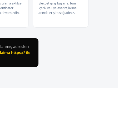
oğrulama aktifse
Elexbet giriş başarılı. Tüm
enticator
içerik ve üye avantajlarına
k devam edin.
anında erişim sağladınız.
ulanmış adresleri
aima https:// ile