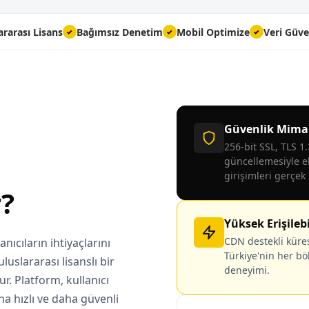
ararası Lisans
Bağımsız Denetim
Mobil Optimize
Veri Güve
✓
✓
✓
Güvenlik Mimar
256-bit SSL, TLS 1
güncellemesiyle e
girişimleri gerçek
?
Yüksek Erişilebi
CDN destekli küres
anıcıların ihtiyaçlarını
Türkiye'nin her bö
uslararası lisanslı bir
deneyimi.
ur. Platform, kullanıcı
a hızlı ve daha güvenli