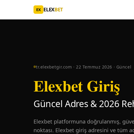
ELEX
BET
EX
tr.elexbetgir.com · 22 Temmuz 2026 · Güncel
Elexbet Giriş
Güncel Adres & 2026 Re
Elexbet platformuna doğrulanmış, güvenl
noktası. Elexbet giriş adresini ve tüm 