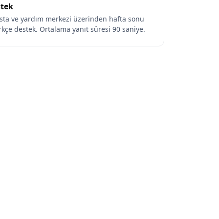
stek
osta ve yardım merkezi üzerinden hafta sonu
ürkçe destek. Ortalama yanıt süresi 90 saniye.