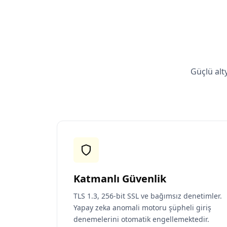
Güçlü alty
Katmanlı Güvenlik
TLS 1.3, 256-bit SSL ve bağımsız denetimler.
Yapay zeka anomali motoru şüpheli giriş
denemelerini otomatik engellemektedir.