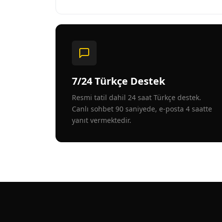
7/24 Türkçe Destek
Resmi tatil dahil 24 saat Türkçe destek.
Canlı sohbet 90 saniyede, e-posta 4 saatte
yanıt vermektedir.