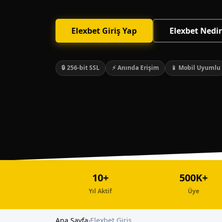
Elexbet Giriş Yap
Elexbet Nedir
🔒 256-bit SSL
⚡ Anında Erişim
📱 Mobil Uyumlu
10+
500K+
Yıl Aktif
Üye
Ana Sayfa
›
Elexbet Giriş