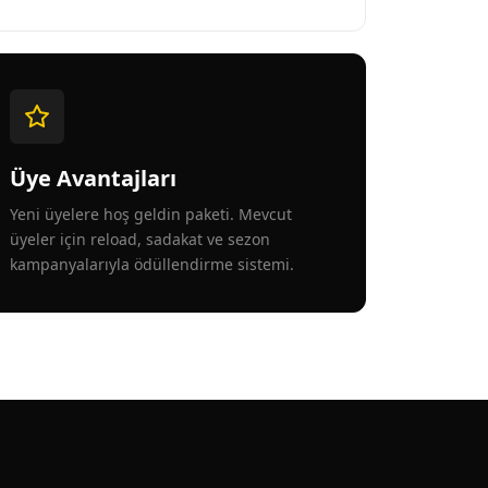
Üye Avantajları
Yeni üyelere hoş geldin paketi. Mevcut
üyeler için reload, sadakat ve sezon
kampanyalarıyla ödüllendirme sistemi.