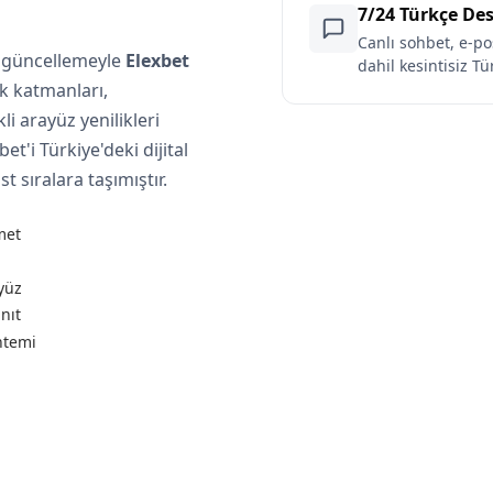
7/24 Türkçe De
Canlı sohbet, e-p
k güncellemeyle
Elexbet
dahil kesintisiz T
ik katmanları,
li arayüz yenilikleri
et'i Türkiye'deki dijital
t sıralara taşımıştır.
met
yüz
nıt
ntemi