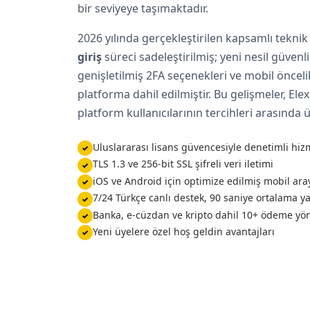
bir seviyeye taşımaktadır.
2026 yılında gerçekleştirilen kapsamlı tekni
giriş
süreci sadeleştirilmiş; yeni nesil güvenl
genişletilmiş 2FA seçenekleri ve mobil öncelik
platforma dahil edilmiştir. Bu gelişmeler, Elexb
platform kullanıcılarının tercihleri arasında üs
Uluslararası lisans güvencesiyle denetimli hiz
✓
TLS 1.3 ve 256-bit SSL şifreli veri iletimi
✓
iOS ve Android için optimize edilmiş mobil ara
✓
7/24 Türkçe canlı destek, 90 saniye ortalama ya
✓
Banka, e-cüzdan ve kripto dahil 10+ ödeme yö
✓
Yeni üyelere özel hoş geldin avantajları
✓