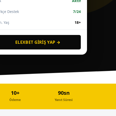
A
Aktif
rkçe Destek
7/24
n. Yaş
18+
ELEXBET GİRİŞ YAP →
10+
90sn
Ödeme
Yanıt Süresi