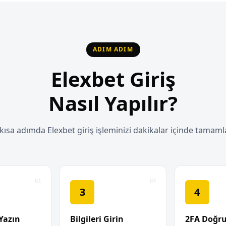
ADIM ADIM
Elexbet Giriş
Nasıl Yapılır?
kısa adımda Elexbet giriş işleminizi dakikalar içinde tamaml
3
4
 Yazın
Bilgileri Girin
2FA Doğru