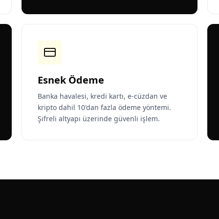
Esnek Ödeme
Banka havalesi, kredi kartı, e-cüzdan ve
kripto dahil 10'dan fazla ödeme yöntemi.
Şifreli altyapı üzerinde güvenli işlem.