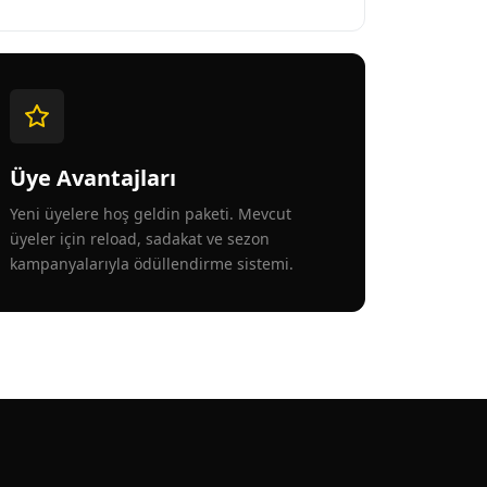
Üye Avantajları
Yeni üyelere hoş geldin paketi. Mevcut
üyeler için reload, sadakat ve sezon
kampanyalarıyla ödüllendirme sistemi.