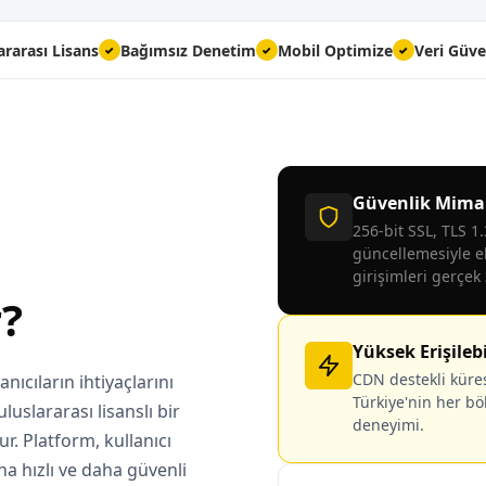
ararası Lisans
Bağımsız Denetim
Mobil Optimize
Veri Güve
✓
✓
✓
Güvenlik Mimar
256-bit SSL, TLS 1
güncellemesiyle e
girişimleri gerçek
?
Yüksek Erişilebi
CDN destekli küres
anıcıların ihtiyaçlarını
Türkiye'nin her bö
uslararası lisanslı bir
deneyimi.
ur. Platform, kullanıcı
a hızlı ve daha güvenli