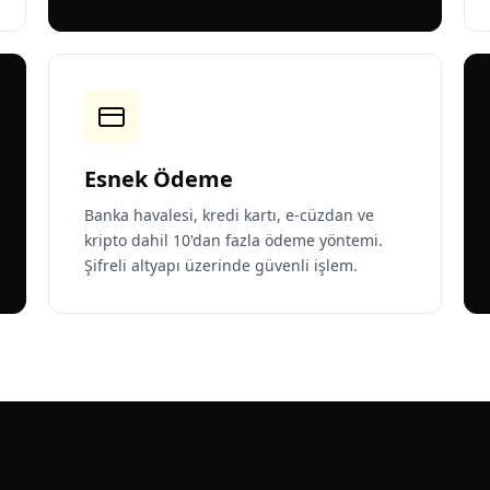
Esnek Ödeme
Banka havalesi, kredi kartı, e-cüzdan ve
kripto dahil 10'dan fazla ödeme yöntemi.
Şifreli altyapı üzerinde güvenli işlem.