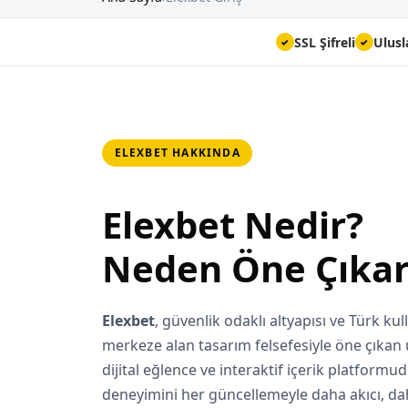
SSL Şifreli
Ulusl
✓
✓
ELEXBET HAKKINDA
Elexbet Nedir?
Neden Öne Çıkar
Elexbet
, güvenlik odaklı altyapısı ve Türk kull
merkeze alan tasarım felsefesiyle öne çıkan ul
dijital eğlence ve interaktif içerik platformud
deneyimini her güncellemeyle daha akıcı, dah