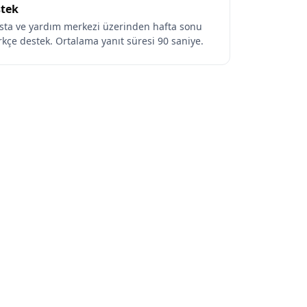
stek
osta ve yardım merkezi üzerinden hafta sonu
ürkçe destek. Ortalama yanıt süresi 90 saniye.