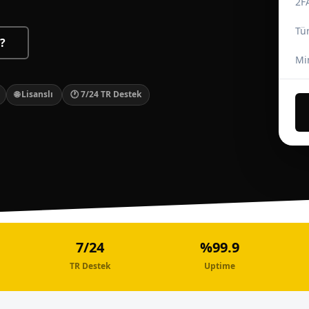
2F
Tü
?
Mi
🌐 Lisanslı
🕐 7/24 TR Destek
7/24
%99.9
TR Destek
Uptime