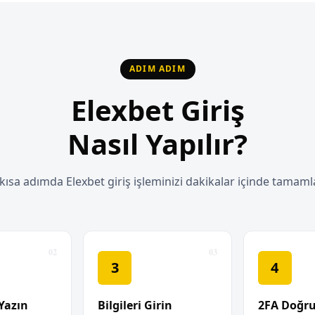
ADIM ADIM
Elexbet Giriş
Nasıl Yapılır?
kısa adımda Elexbet giriş işleminizi dakikalar içinde tamaml
3
4
 Yazın
Bilgileri Girin
2FA Doğru