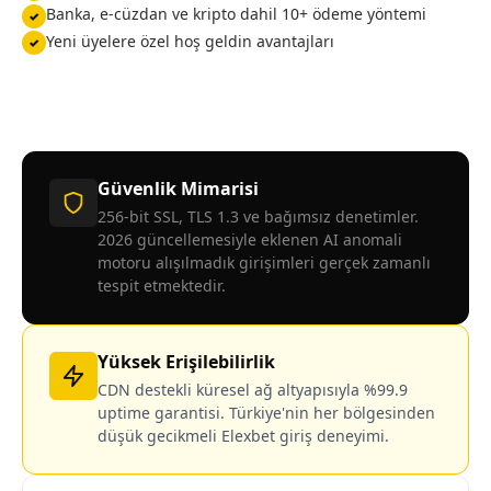
Banka, e-cüzdan ve kripto dahil 10+ ödeme yöntemi
✓
Yeni üyelere özel hoş geldin avantajları
✓
Güvenlik Mimarisi
256-bit SSL, TLS 1.3 ve bağımsız denetimler.
2026 güncellemesiyle eklenen AI anomali
motoru alışılmadık girişimleri gerçek zamanlı
tespit etmektedir.
Yüksek Erişilebilirlik
CDN destekli küresel ağ altyapısıyla %99.9
uptime garantisi. Türkiye'nin her bölgesinden
düşük gecikmeli Elexbet giriş deneyimi.