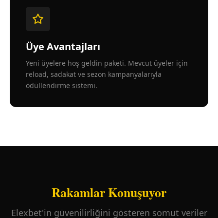
Üye Avantajları
Yeni üyelere hoş geldin paketi. Mevcut üyeler için
reload, sadakat ve sezon kampanyalarıyla
ödüllendirme sistemi.
Rakamlar Konuşuyor
Elexbet'in güvenilirliğini gösteren somut veriler