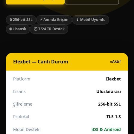
🔒 256-bit SSL
⚡ Anında Erişim
📱 Mobil Uyumlu
🌐 Lisanslı
🕐 7/24 TR Destek
Elexbet — Canlı Durum
Aktif
Platform
Elexbet
Lisans
Uluslararası
Şifreleme
256-bit SSL
Protokol
TLS 1.3
Mobil Destek
iOS & Android