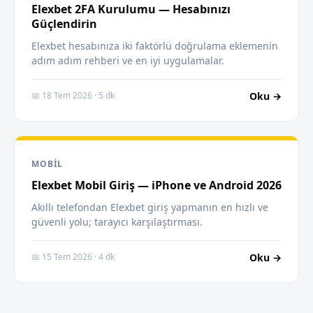
Elexbet 2FA Kurulumu — Hesabınızı
Güçlendirin
Elexbet hesabınıza iki faktörlü doğrulama eklemenin
adım adım rehberi ve en iyi uygulamalar.
Oku →
📅 18 Tem 2026 · 5 dk
MOBIL
Elexbet Mobil Giriş — iPhone ve Android 2026
Akıllı telefondan Elexbet giriş yapmanın en hızlı ve
güvenli yolu; tarayıcı karşılaştırması.
Oku →
📅 15 Tem 2026 · 4 dk