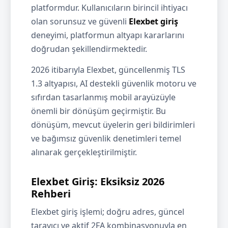
platformdur. Kullanıcıların birincil ihtiyacı
olan sorunsuz ve güvenli
Elexbet giriş
deneyimi, platformun altyapı kararlarını
doğrudan şekillendirmektedir.
2026 itibarıyla Elexbet, güncellenmiş TLS
1.3 altyapısı, AI destekli güvenlik motoru ve
sıfırdan tasarlanmış mobil arayüzüyle
önemli bir dönüşüm geçirmiştir. Bu
dönüşüm, mevcut üyelerin geri bildirimleri
ve bağımsız güvenlik denetimleri temel
alınarak gerçekleştirilmiştir.
Elexbet Giriş: Eksiksiz 2026
Rehberi
Elexbet giriş işlemi; doğru adres, güncel
tarayıcı ve aktif 2FA kombinasyonuyla en