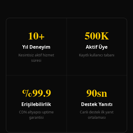
10+
500K
Yıl Deneyim
Aktif Üye
Kesintisiz aktif hizmet
Kayıtlı kullanıcı tabanı
süresi
%99.9
90sn
Erişilebilirlik
Destek Yanıtı
CDN altyapısı uptime
Canlı destek ilk yanıt
garantisi
ortalaması