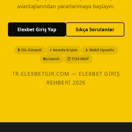
avantajlarından yararlanmaya başlayın.
Elexbet Giriş Yap
Sıkça Sorulanlar
🔒 SSL Güvenli
⚡ Anında Erişim
📱 Mobil Uyumlu
🌐 Lisanslı
🕐 7/24 Aktif
TR.ELEXBETGIR.COM — ELEXBET GİRİŞ
REHBERİ 2026