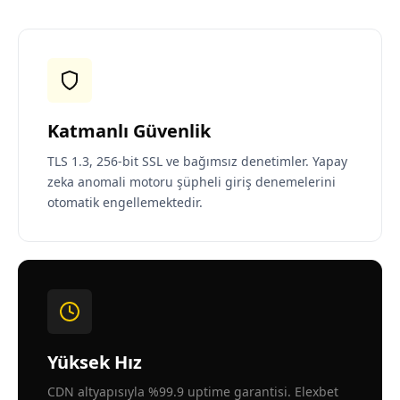
Katmanlı Güvenlik
TLS 1.3, 256-bit SSL ve bağımsız denetimler. Yapay
zeka anomali motoru şüpheli giriş denemelerini
otomatik engellemektedir.
Yüksek Hız
CDN altyapısıyla %99.9 uptime garantisi. Elexbet