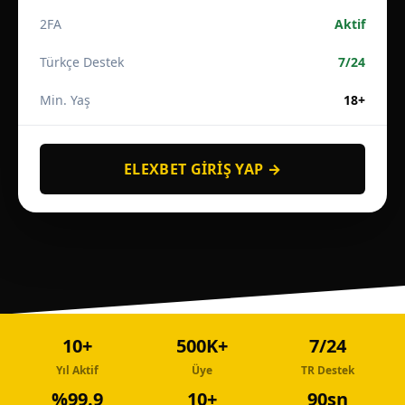
2FA
Aktif
Türkçe Destek
7/24
Min. Yaş
18+
ELEXBET GİRİŞ YAP →
10+
500K+
7/24
Yıl Aktif
Üye
TR Destek
%99.9
10+
90sn