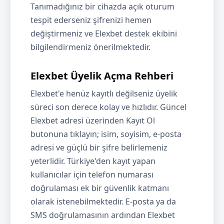
Tanımadığınız bir cihazda açık oturum
tespit ederseniz şifrenizi hemen
değiştirmeniz ve Elexbet destek ekibini
bilgilendirmeniz önerilmektedir.
Elexbet Üyelik Açma Rehberi
Elexbet'e henüz kayıtlı değilseniz üyelik
süreci son derece kolay ve hızlıdır. Güncel
Elexbet adresi üzerinden Kayıt Ol
butonuna tıklayın; isim, soyisim, e-posta
adresi ve güçlü bir şifre belirlemeniz
yeterlidir. Türkiye'den kayıt yapan
kullanıcılar için telefon numarası
doğrulaması ek bir güvenlik katmanı
olarak istenebilmektedir. E-posta ya da
SMS doğrulamasının ardından Elexbet