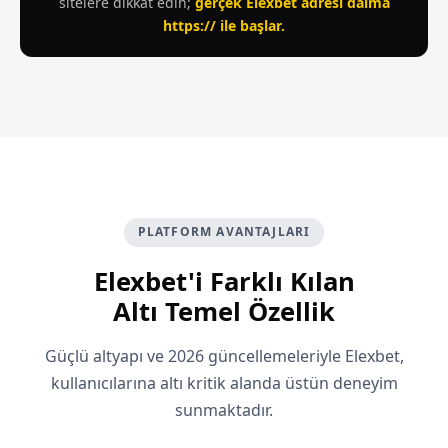
sitelere dikkat edin;
gerçek Elexbet adresi daima
https:// ile başlar.
PLATFORM AVANTAJLARI
Elexbet'i Farklı Kılan
Altı Temel Özellik
Güçlü altyapı ve 2026 güncellemeleriyle Elexbet,
kullanıcılarına altı kritik alanda üstün deneyim
sunmaktadır.