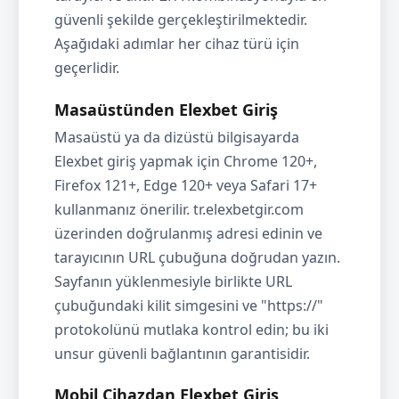
güvenli şekilde gerçekleştirilmektedir.
Aşağıdaki adımlar her cihaz türü için
geçerlidir.
Masaüstünden Elexbet Giriş
Masaüstü ya da dizüstü bilgisayarda
Elexbet giriş yapmak için Chrome 120+,
Firefox 121+, Edge 120+ veya Safari 17+
kullanmanız önerilir. tr.elexbetgir.com
üzerinden doğrulanmış adresi edinin ve
tarayıcının URL çubuğuna doğrudan yazın.
Sayfanın yüklenmesiyle birlikte URL
çubuğundaki kilit simgesini ve "https://"
protokolünü mutlaka kontrol edin; bu iki
unsur güvenli bağlantının garantisidir.
Mobil Cihazdan Elexbet Giriş