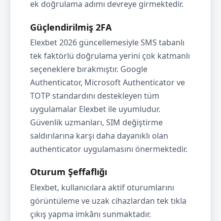
ek doğrulama adımı devreye girmektedir.
Güçlendirilmiş 2FA
Elexbet 2026 güncellemesiyle SMS tabanlı
tek faktörlü doğrulama yerini çok katmanlı
seçeneklere bırakmıştır. Google
Authenticator, Microsoft Authenticator ve
TOTP standardını destekleyen tüm
uygulamalar Elexbet ile uyumludur.
Güvenlik uzmanları, SIM değiştirme
saldırılarına karşı daha dayanıklı olan
authenticator uygulamasını önermektedir.
Oturum Şeffaflığı
Elexbet, kullanıcılara aktif oturumlarını
görüntüleme ve uzak cihazlardan tek tıkla
çıkış yapma imkânı sunmaktadır.