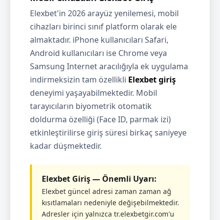
Elexbet'in 2026 arayüz yenilemesi, mobil
cihazları birinci sınıf platform olarak ele
almaktadır. iPhone kullanıcıları Safari,
Android kullanıcıları ise Chrome veya
Samsung Internet aracılığıyla ek uygulama
indirmeksizin tam özellikli
Elexbet giriş
deneyimi yaşayabilmektedir. Mobil
tarayıcıların biyometrik otomatik
doldurma özelliği (Face ID, parmak izi)
etkinleştirilirse giriş süresi birkaç saniyeye
kadar düşmektedir.
Elexbet Giriş — Önemli Uyarı:
Elexbet güncel adresi zaman zaman ağ
kısıtlamaları nedeniyle değişebilmektedir.
Adresler için yalnızca tr.elexbetgir.com'u