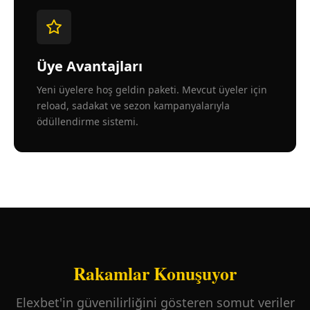
Üye Avantajları
Yeni üyelere hoş geldin paketi. Mevcut üyeler için
reload, sadakat ve sezon kampanyalarıyla
ödüllendirme sistemi.
Rakamlar Konuşuyor
Elexbet'in güvenilirliğini gösteren somut veriler