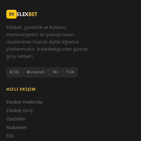
ELEX
BET
EX
Elexbet, güvenlik ve kullanıcı
memnuniyetini ön planda tutan
uluslararası lisanslı dijital eğlence
platformudur. tr.elexbetgir.com güncel
giriş rehberi.
🔒 SSL
🌐 Lisanslı
18+
7/24
HIZLI ERIŞIM
Elexbet Hakkında
Elexbet Giriş
Özellikler
Makaleler
SSS