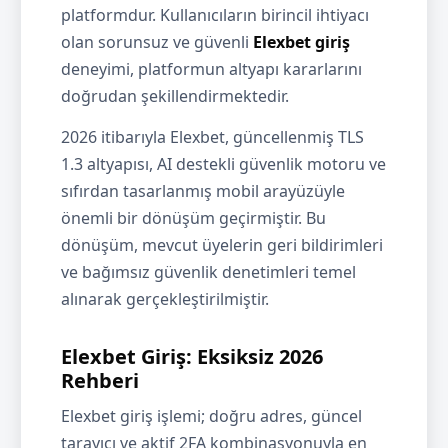
platformdur. Kullanıcıların birincil ihtiyacı
olan sorunsuz ve güvenli
Elexbet giriş
deneyimi, platformun altyapı kararlarını
doğrudan şekillendirmektedir.
2026 itibarıyla Elexbet, güncellenmiş TLS
1.3 altyapısı, AI destekli güvenlik motoru ve
sıfırdan tasarlanmış mobil arayüzüyle
önemli bir dönüşüm geçirmiştir. Bu
dönüşüm, mevcut üyelerin geri bildirimleri
ve bağımsız güvenlik denetimleri temel
alınarak gerçekleştirilmiştir.
Elexbet Giriş: Eksiksiz 2026
Rehberi
Elexbet giriş işlemi; doğru adres, güncel
tarayıcı ve aktif 2FA kombinasyonuyla en