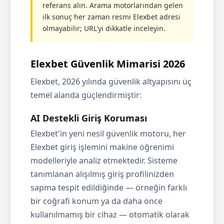
referans alın. Arama motorlarından gelen
ilk sonuç her zaman resmi Elexbet adresi
olmayabilir; URL'yi dikkatle inceleyin.
Elexbet Güvenlik Mimarisi 2026
Elexbet, 2026 yılında güvenlik altyapısını üç
temel alanda güçlendirmiştir:
AI Destekli Giriş Koruması
Elexbet'in yeni nesil güvenlik motoru, her
Elexbet giriş işlemini makine öğrenimi
modelleriyle analiz etmektedir. Sisteme
tanımlanan alışılmış giriş profilinizden
sapma tespit edildiğinde — örneğin farklı
bir coğrafi konum ya da daha önce
kullanılmamış bir cihaz — otomatik olarak