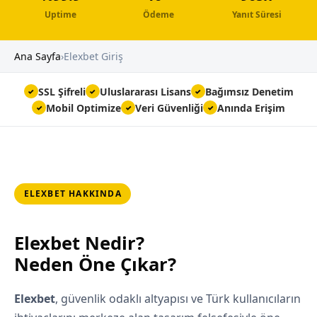
Uptime
Ödeme
Yanıt Süresi
Ana Sayfa
›
Elexbet Giriş
SSL Şifreli
Uluslararası Lisans
Bağımsız Denetim
✓
✓
✓
Mobil Optimize
Veri Güvenliği
Anında Erişim
✓
✓
✓
ELEXBET HAKKINDA
Elexbet Nedir?
Neden Öne Çıkar?
Elexbet
, güvenlik odaklı altyapısı ve Türk kullanıcıların