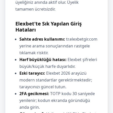
üyeliğiniz anında aktif olur. Üyelik
tamamen ücretsizdir.
Elexbet'te Sık Yapılan Giriş
Hataları
Sahte adres kullanımı:
tr.elexbetgir.com
yerine arama sonuçlarından rastgele
tıklamak risktir.
Harf büyüklüğü hatası:
Elexbet şifreleri
büyük/küçük harfe duyarlıdır.
Eski tarayıcı:
Elexbet 2026 arayüzü
modern standartlar gerektirmektedir;
tarayıcınızı güncel tutun.
2FA gecikmesi:
TOTP kodu 30 saniyede
yenilenir; kodun ekranda göründüğü
anda girin.