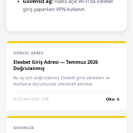
Güvensiz ağ:
Halka açık Wi-Fi'da Elexbet
giriş yaparken VPN kullanın.
GÜNCEL ADRES
Elexbet Giriş Adresi — Temmuz 2026
Doğrulanmış
Bu ay için doğrulanmış Elexbet giriş adresleri ve
kısıtlama durumunda izlenecek adımlar.
Oku →
📅 22 Tem 2026 · 3 dk
GÜVENLIK