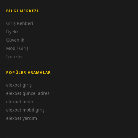
BILGI MERKEZI
Giriş Rehberi
Üyelik
Güvenlik
Mobil Giriş
İçerikler
POPÜLER ARAMALAR
elexbet giriş
elexbet güncel adres
elexbet nedir
elexbet mobil giriş
elexbet yardım