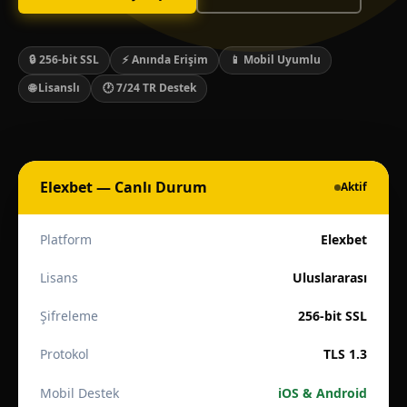
🔒 256-bit SSL
⚡ Anında Erişim
📱 Mobil Uyumlu
🌐 Lisanslı
🕐 7/24 TR Destek
Elexbet — Canlı Durum
Aktif
Platform
Elexbet
Lisans
Uluslararası
Şifreleme
256-bit SSL
Protokol
TLS 1.3
Mobil Destek
iOS & Android