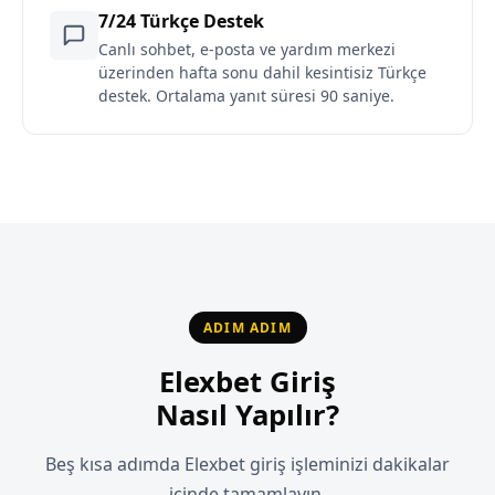
7/24 Türkçe Destek
Canlı sohbet, e-posta ve yardım merkezi
üzerinden hafta sonu dahil kesintisiz Türkçe
destek. Ortalama yanıt süresi 90 saniye.
ADIM ADIM
Elexbet Giriş
Nasıl Yapılır?
Beş kısa adımda Elexbet giriş işleminizi dakikalar
içinde tamamlayın.