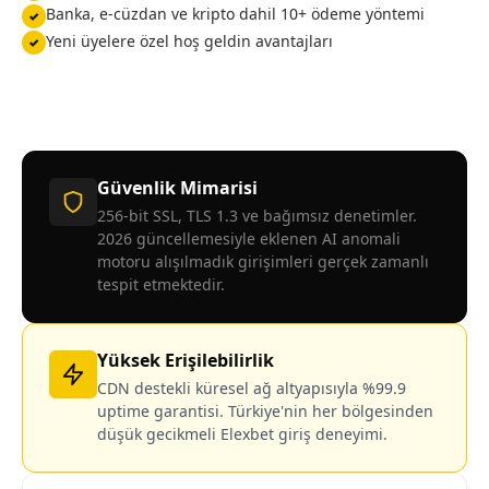
Banka, e-cüzdan ve kripto dahil 10+ ödeme yöntemi
✓
Yeni üyelere özel hoş geldin avantajları
✓
Güvenlik Mimarisi
256-bit SSL, TLS 1.3 ve bağımsız denetimler.
2026 güncellemesiyle eklenen AI anomali
motoru alışılmadık girişimleri gerçek zamanlı
tespit etmektedir.
Yüksek Erişilebilirlik
CDN destekli küresel ağ altyapısıyla %99.9
uptime garantisi. Türkiye'nin her bölgesinden
düşük gecikmeli Elexbet giriş deneyimi.