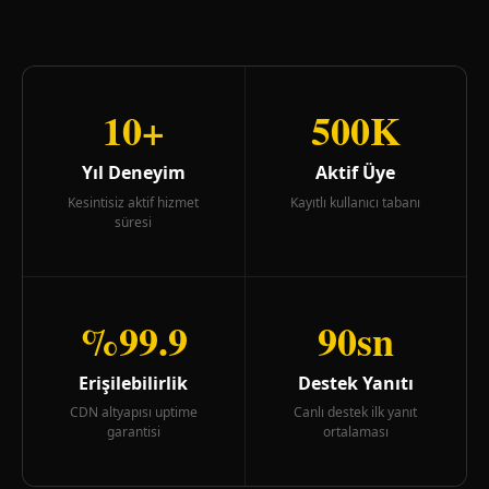
10+
500K
Yıl Deneyim
Aktif Üye
Kesintisiz aktif hizmet
Kayıtlı kullanıcı tabanı
süresi
%99.9
90sn
Erişilebilirlik
Destek Yanıtı
CDN altyapısı uptime
Canlı destek ilk yanıt
garantisi
ortalaması