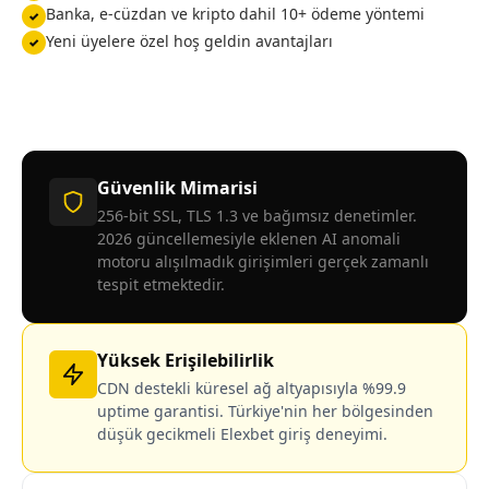
Banka, e-cüzdan ve kripto dahil 10+ ödeme yöntemi
✓
Yeni üyelere özel hoş geldin avantajları
✓
Güvenlik Mimarisi
256-bit SSL, TLS 1.3 ve bağımsız denetimler.
2026 güncellemesiyle eklenen AI anomali
motoru alışılmadık girişimleri gerçek zamanlı
tespit etmektedir.
Yüksek Erişilebilirlik
CDN destekli küresel ağ altyapısıyla %99.9
uptime garantisi. Türkiye'nin her bölgesinden
düşük gecikmeli Elexbet giriş deneyimi.