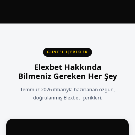
GÜNCEL İÇERIKLER
Elexbet Hakkında
Bilmeniz Gereken Her Şey
Temmuz 2026 itibarıyla hazırlanan özgün,
doğrulanmış Elexbet içerikleri.