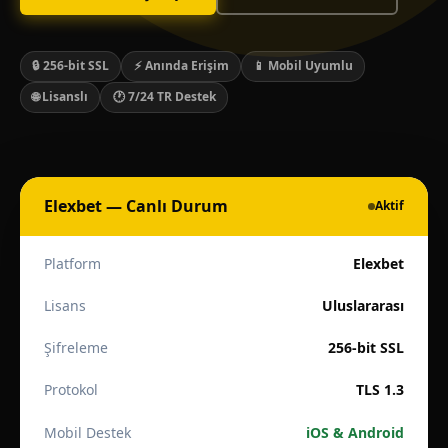
🔒 256-bit SSL
⚡ Anında Erişim
📱 Mobil Uyumlu
🌐 Lisanslı
🕐 7/24 TR Destek
Elexbet — Canlı Durum
Aktif
Platform
Elexbet
Lisans
Uluslararası
Şifreleme
256-bit SSL
Protokol
TLS 1.3
Mobil Destek
iOS & Android