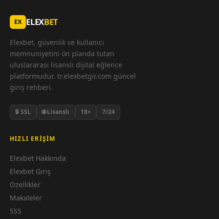
ELEX
BET
EX
Elexbet, güvenlik ve kullanıcı
memnuniyetini ön planda tutan
uluslararası lisanslı dijital eğlence
platformudur. tr.elexbetgir.com güncel
giriş rehberi.
🔒 SSL
🌐 Lisanslı
18+
7/24
HIZLI ERIŞIM
Elexbet Hakkında
Elexbet Giriş
Özellikler
Makaleler
SSS