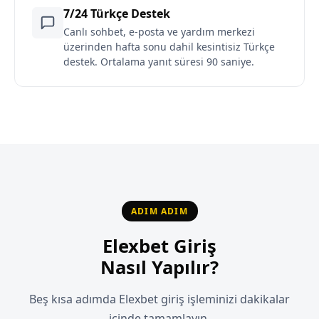
7/24 Türkçe Destek
Canlı sohbet, e-posta ve yardım merkezi
üzerinden hafta sonu dahil kesintisiz Türkçe
destek. Ortalama yanıt süresi 90 saniye.
ADIM ADIM
Elexbet Giriş
Nasıl Yapılır?
Beş kısa adımda Elexbet giriş işleminizi dakikalar
içinde tamamlayın.