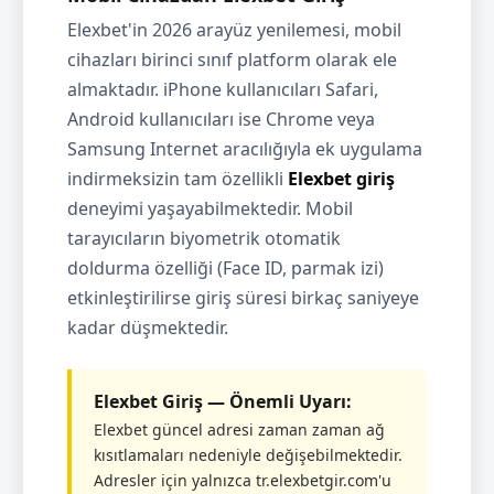
Elexbet'in 2026 arayüz yenilemesi, mobil
cihazları birinci sınıf platform olarak ele
almaktadır. iPhone kullanıcıları Safari,
Android kullanıcıları ise Chrome veya
Samsung Internet aracılığıyla ek uygulama
indirmeksizin tam özellikli
Elexbet giriş
deneyimi yaşayabilmektedir. Mobil
tarayıcıların biyometrik otomatik
doldurma özelliği (Face ID, parmak izi)
etkinleştirilirse giriş süresi birkaç saniyeye
kadar düşmektedir.
Elexbet Giriş — Önemli Uyarı:
Elexbet güncel adresi zaman zaman ağ
kısıtlamaları nedeniyle değişebilmektedir.
Adresler için yalnızca tr.elexbetgir.com'u