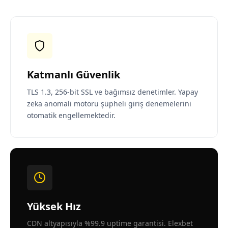
Katmanlı Güvenlik
TLS 1.3, 256-bit SSL ve bağımsız denetimler. Yapay
zeka anomali motoru şüpheli giriş denemelerini
otomatik engellemektedir.
Yüksek Hız
CDN altyapısıyla %99.9 uptime garantisi. Elexbet