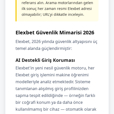
referans alın. Arama motorlarından gelen
ilk sonuç her zaman resmi Elexbet adresi
olmayabilir; URL'yi dikkatle inceleyin.
Elexbet Güvenlik Mimarisi 2026
Elexbet, 2026 yılında güvenlik altyapısını üç
temel alanda güçlendirmiştir:
AI Destekli Giriş Koruması
Elexbet'in yeni nesil güvenlik motoru, her
Elexbet giriş işlemini makine öğrenimi
modelleriyle analiz etmektedir. Sisteme
tanımlanan alışılmış giriş profilinizden
sapma tespit edildiğinde — örneğin farklı
bir coğrafi konum ya da daha önce
kullanılmamış bir cihaz — otomatik olarak