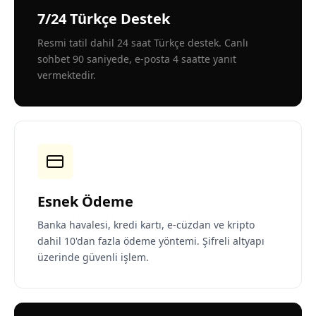
7/24 Türkçe Destek
Resmi tatil dahil 24 saat Türkçe destek. Canlı
sohbet 90 saniyede, e-posta 4 saatte yanıt
vermektedir.
Esnek Ödeme
Banka havalesi, kredi kartı, e-cüzdan ve kripto
dahil 10'dan fazla ödeme yöntemi. Şifreli altyapı
üzerinde güvenli işlem.