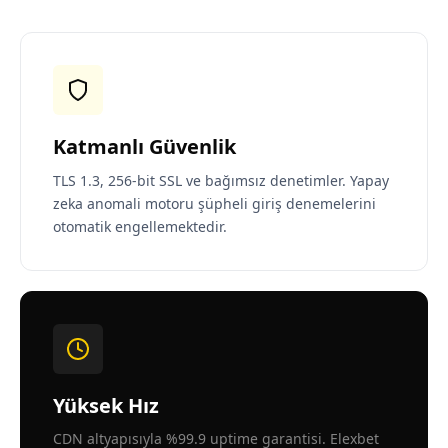
Katmanlı Güvenlik
TLS 1.3, 256-bit SSL ve bağımsız denetimler. Yapay
zeka anomali motoru şüpheli giriş denemelerini
otomatik engellemektedir.
Yüksek Hız
CDN altyapısıyla %99.9 uptime garantisi. Elexbet