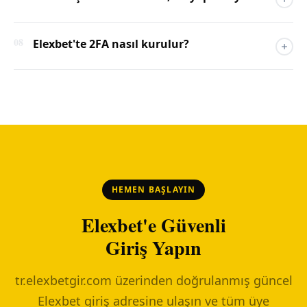
tüm özelliklere erişebilirsiniz.
adres üzerinden Kayıt Ol butonuna tıklayın, formu
doldurun ve e-posta veya SMS doğrulamasını
tamamlayın. Hesabınız hemen aktif olur ve hoş geldin
Elexbet giriş ekranındaki "Şifremi Unuttum"
08
Elexbet'te 2FA nasıl kurulur?
avantajlarına anında kavuşursunuz.
bağlantısına tıklayın. Üyelik e-posta adresinize
sıfırlama bağlantısı gönderilecektir. Bağlantı 15 dakika
geçerlidir. E-posta gelmezse spam klasörünüzü
Elexbet hesabınıza giriş yapın, sağ üstteki profil
kontrol edin; sorun devam ederse Elexbet canlı
menüsünden Güvenlik Ayarları'na gidin ve İki Faktörlü
desteğe başvurun.
Doğrulama seçeneğini aktif hale getirin. SMS veya
authenticator uygulama seçeneklerinden birini tercih
edin. SMS'e kıyasla authenticator uygulaması (Google,
Microsoft) SIM swap saldırılarına karşı çok daha
güvenlidir.
HEMEN BAŞLAYIN
Elexbet'e Güvenli
Giriş Yapın
tr.elexbetgir.com üzerinden doğrulanmış güncel
Elexbet giriş adresine ulaşın ve tüm üye