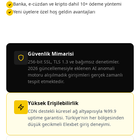
Banka, e-cüzdan ve kripto dahil 10+ ödeme yöntemi
✓
Yeni üyelere özel hoş geldin avantajları
✓
Güvenlik Mimarisi
256-bit SSL, TLS 1.3 ve bağımsız denetimler.
2026 güncellemesiyle eklenen AI anomali
motoru alışılmadık girişimleri gerçek zamanlı
tespit etmektedir.
Yüksek Erişilebilirlik
CDN destekli küresel ağ altyapısıyla %99.9
uptime garantisi. Türkiye'nin her bölgesinden
düşük gecikmeli Elexbet giriş deneyimi.