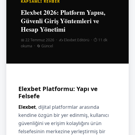
KAPSAMLI REHBER
Elexbet 2026: Platform Yapısı,
Güvenli Giriş Yöntemleri ve
Hesap Yönetimi
📅 22 Temmuz 2026 · ✍ Elexbet Editörü · ⏱ 11 dk
okuma · 🔄 Güncel
Elexbet Platformu: Yapı ve
Felsefe
Elexbet
, dijital platformlar arasında
kendine özgün bir yer edinmiş, kullanıcı
güvenliğini ve erişim kolaylığını ürün
felsefesinin merkezine yerleştirmiş bir