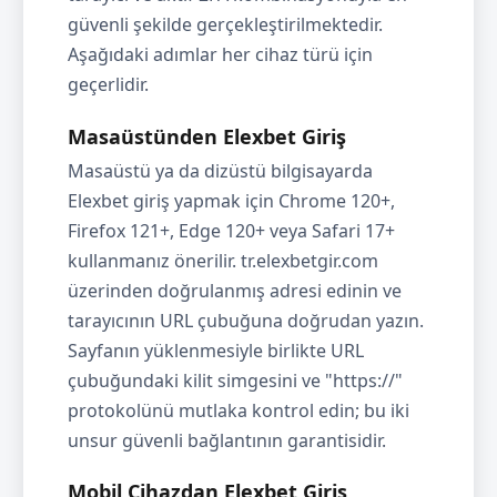
güvenli şekilde gerçekleştirilmektedir.
Aşağıdaki adımlar her cihaz türü için
geçerlidir.
Masaüstünden Elexbet Giriş
Masaüstü ya da dizüstü bilgisayarda
Elexbet giriş yapmak için Chrome 120+,
Firefox 121+, Edge 120+ veya Safari 17+
kullanmanız önerilir. tr.elexbetgir.com
üzerinden doğrulanmış adresi edinin ve
tarayıcının URL çubuğuna doğrudan yazın.
Sayfanın yüklenmesiyle birlikte URL
çubuğundaki kilit simgesini ve "https://"
protokolünü mutlaka kontrol edin; bu iki
unsur güvenli bağlantının garantisidir.
Mobil Cihazdan Elexbet Giriş