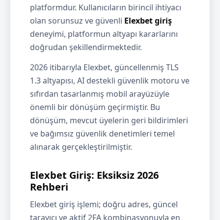
platformdur. Kullanıcıların birincil ihtiyacı
olan sorunsuz ve güvenli
Elexbet giriş
deneyimi, platformun altyapı kararlarını
doğrudan şekillendirmektedir.
2026 itibarıyla Elexbet, güncellenmiş TLS
1.3 altyapısı, AI destekli güvenlik motoru ve
sıfırdan tasarlanmış mobil arayüzüyle
önemli bir dönüşüm geçirmiştir. Bu
dönüşüm, mevcut üyelerin geri bildirimleri
ve bağımsız güvenlik denetimleri temel
alınarak gerçekleştirilmiştir.
Elexbet Giriş: Eksiksiz 2026
Rehberi
Elexbet giriş işlemi; doğru adres, güncel
tarayıcı ve aktif 2FA kombinasyonuyla en