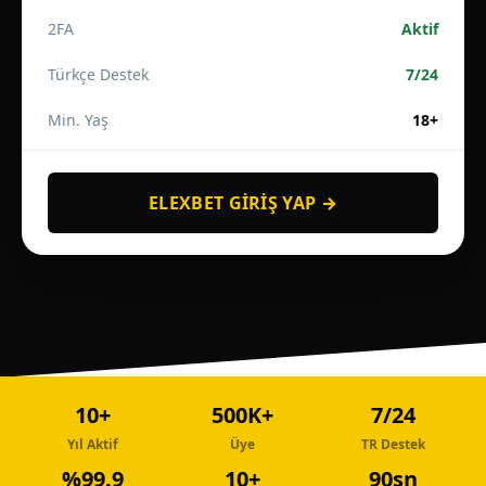
2FA
Aktif
Türkçe Destek
7/24
Min. Yaş
18+
ELEXBET GİRİŞ YAP →
10+
500K+
7/24
Yıl Aktif
Üye
TR Destek
%99.9
10+
90sn