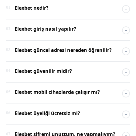
01
Elexbet nedir?
Elexbet, uluslararası lisans kapsamında faaliyet
02
Elexbet giriş nasıl yapılır?
gösteren, Türk kullanıcılara tam Türkçe arayüz ve 7/24
destek sunan dijital eğlence ve interaktif içerik
platformudur. Güvenlik odaklı altyapısı ve kesintisiz
tr.elexbetgir.com üzerinden doğrulanmış güncel
03
Elexbet güncel adresi nereden öğrenilir?
erişim altyapısıyla kullanıcı memnuniyetini öncelikli
Elexbet giriş adresini edinin. Adresi tarayıcınıza
hedef olarak benimseyen Elexbet, yıllar içinde güçlü
doğrudan yazın; URL'de kilit simgesi ve "https://"
bir üye tabanı oluşturmuştur.
olduğunu doğrulayın. Kullanıcı adı ve şifrenizi giriş
Elexbet güncel giriş adresi için tr.elexbetgir.com
04
Elexbet güvenilir midir?
formuna girin, Giriş butonuna tıklayın. 2FA aktifse
sayfasını düzenli olarak takip edin. Adres değişiklikleri
SMS ya da authenticator kodunuzu da girerek işlemi
anlık olarak güncellenmektedir. Arama motorlarından
tamamlayın.
ulaşılan sonuçlar her zaman resmi adres
Evet. Elexbet, uluslararası lisans çerçevesinde faaliyet
05
Elexbet mobil cihazlarda çalışır mı?
olmayabileceğinden, doğrulama için bu sayfayı
göstermekte olup bağımsız güvenlik denetimlerinden
kullanın ve adresi tarayıcınızda yer imi olarak
geçmektedir. 256-bit SSL şifreleme, TLS 1.3 protokolü
kaydedin.
ve yapay zeka destekli anomali tespiti, platformun
Evet. Elexbet'in 2026'da yenilenen duyarlı (responsive)
06
Elexbet üyeliği ücretsiz mi?
güvenlik standartlarını yüksek tutmaktadır.
arayüzü iOS ve Android'in tüm güncel sürümlerinde
sorunsuz çalışmaktadır. Ek uygulama indirmeye gerek
kalmadan mobil tarayıcıdan Elexbet giriş yapabilir,
Evet, Elexbet üyeliği tamamen ücretsizdir. Güncel
07
Elexbet şifremi unuttum, ne yapmalıyım?