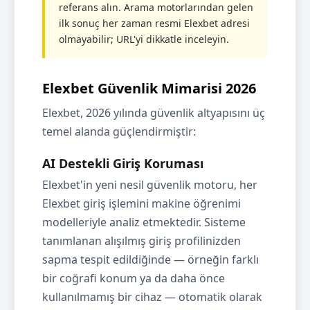
referans alın. Arama motorlarından gelen
ilk sonuç her zaman resmi Elexbet adresi
olmayabilir; URL'yi dikkatle inceleyin.
Elexbet Güvenlik Mimarisi 2026
Elexbet, 2026 yılında güvenlik altyapısını üç
temel alanda güçlendirmiştir:
AI Destekli Giriş Koruması
Elexbet'in yeni nesil güvenlik motoru, her
Elexbet giriş işlemini makine öğrenimi
modelleriyle analiz etmektedir. Sisteme
tanımlanan alışılmış giriş profilinizden
sapma tespit edildiğinde — örneğin farklı
bir coğrafi konum ya da daha önce
kullanılmamış bir cihaz — otomatik olarak