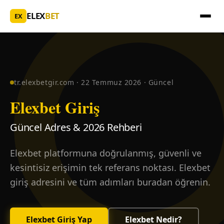
ELEX
BET
EX
tr.elexbetgir.com · 22 Temmuz 2026 · Güncel
Elexbet Giriş
Güncel Adres & 2026 Rehberi
Elexbet platformuna doğrulanmış, güvenli ve
kesintisiz erişimin tek referans noktası. Elexbet
giriş adresini ve tüm adımları buradan öğrenin.
Elexbet Giriş Yap
Elexbet Nedir?