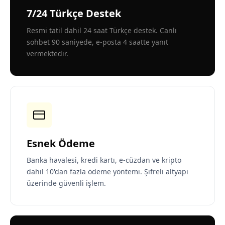
7/24 Türkçe Destek
Resmi tatil dahil 24 saat Türkçe destek. Canlı
sohbet 90 saniyede, e-posta 4 saatte yanıt
vermektedir.
Esnek Ödeme
Banka havalesi, kredi kartı, e-cüzdan ve kripto
dahil 10'dan fazla ödeme yöntemi. Şifreli altyapı
üzerinde güvenli işlem.