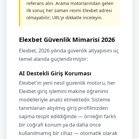
referans alın. Arama motorlarından gelen
ilk sonuç her zaman resmi Elexbet adresi
olmayabilir; URL'yi dikkatle inceleyin.
Elexbet Güvenlik Mimarisi 2026
Elexbet, 2026 yılında güvenlik altyapısını üç
temel alanda güçlendirmiştir:
AI Destekli Giriş Koruması
Elexbet'in yeni nesil güvenlik motoru, her
Elexbet giriş işlemini makine öğrenimi
modelleriyle analiz etmektedir. Sisteme
tanımlanan alışılmış giriş profilinizden
sapma tespit edildiğinde — örneğin farklı
bir coğrafi konum ya da daha önce
kullanılmamış bir cihaz — otomatik olarak