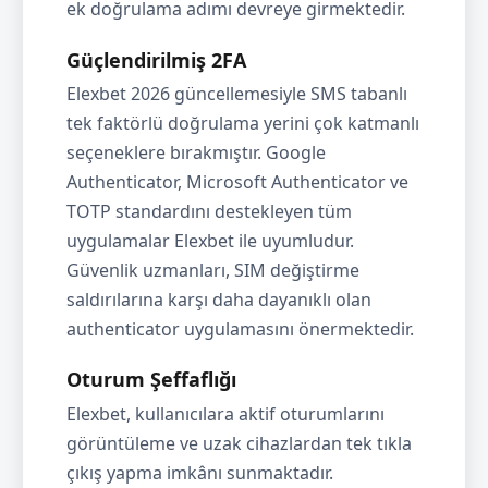
ek doğrulama adımı devreye girmektedir.
Güçlendirilmiş 2FA
Elexbet 2026 güncellemesiyle SMS tabanlı
tek faktörlü doğrulama yerini çok katmanlı
seçeneklere bırakmıştır. Google
Authenticator, Microsoft Authenticator ve
TOTP standardını destekleyen tüm
uygulamalar Elexbet ile uyumludur.
Güvenlik uzmanları, SIM değiştirme
saldırılarına karşı daha dayanıklı olan
authenticator uygulamasını önermektedir.
Oturum Şeffaflığı
Elexbet, kullanıcılara aktif oturumlarını
görüntüleme ve uzak cihazlardan tek tıkla
çıkış yapma imkânı sunmaktadır.