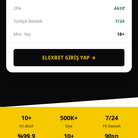
2FA
Aktif
Türkçe Destek
7/24
Min. Yaş
18+
ELEXBET GİRİŞ YAP →
10+
500K+
7/24
Yıl Aktif
Üye
TR Destek
%99.9
10+
90sn