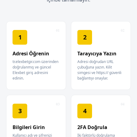
1
2
Adresi Öğrenin
Tarayıcıya Yazın
tr.elexbetgir.com üzerinden
Adresi doğrudan URL
doğrulanmış ve güncel
çubuğuna yazın. Kilit
Elexbet giriş adresini
simgesi ve https:// güvenli
edinin.
bağlantıyı onaylar.
3
4
Bilgileri Girin
2FA Doğrula
Kullanıcı adı ve şifrenizi
İki faktörlü doğrulama