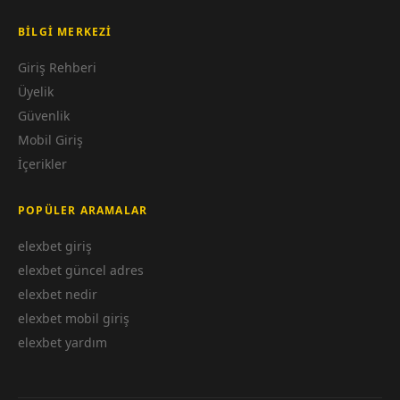
BILGI MERKEZI
Giriş Rehberi
Üyelik
Güvenlik
Mobil Giriş
İçerikler
POPÜLER ARAMALAR
elexbet giriş
elexbet güncel adres
elexbet nedir
elexbet mobil giriş
elexbet yardım