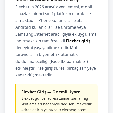
Elexbet'in 2026 arayüz yenilemesi, mobil
cihazları birinci sınıf platform olarak ele
almaktadır. iPhone kullanıcıları Safari,
Android kullanıcıları ise Chrome veya
Samsung Internet aracılığıyla ek uygulama
indirmeksizin tam özellikli
Elexbet giriş
deneyimi yaşayabilmektedir. Mobil
tarayıcıların biyometrik otomatik
doldurma özelliği (Face ID, parmak izi)
etkinleştirilirse giriş süresi birkaç saniyeye
kadar düşmektedir.
Elexbet Giriş — Önemli Uyarı:
Elexbet güncel adresi zaman zaman ağ
kısıtlamaları nedeniyle değişebilmektedir.
Adresler için yalnızca tr.elexbetgir.com'u