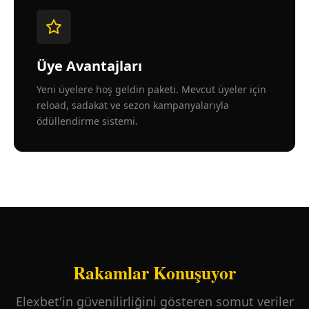
Üye Avantajları
Yeni üyelere hoş geldin paketi. Mevcut üyeler için
reload, sadakat ve sezon kampanyalarıyla
ödüllendirme sistemi.
Rakamlar Konuşuyor
Elexbet'in güvenilirliğini gösteren somut veriler