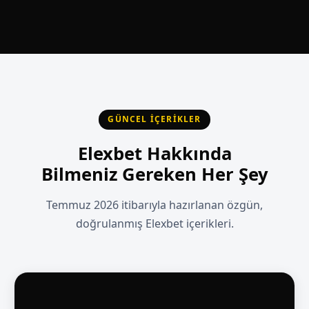
GÜNCEL İÇERIKLER
Elexbet Hakkında
Bilmeniz Gereken Her Şey
Temmuz 2026 itibarıyla hazırlanan özgün,
doğrulanmış Elexbet içerikleri.