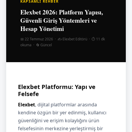
KAPSAMLI REHBER
Elexbet 2026: Platform Yapısı,
Güvenli Giriş Yöntemleri ve
Hesap Yönetimi
📅 22 Temmuz 2026 · ✍ Elexbet Editörü · ⏱ 11 dk
okuma · 🔄 Güncel
Elexbet Platformu: Yapı ve
Felsefe
Elexbet
, dijital platformlar arasında
kendine özgün bir yer edinmiş, kullanıcı
güvenliğini ve erişim kolaylığını ürün
felsefesinin merkezine yerleştirmiş bir