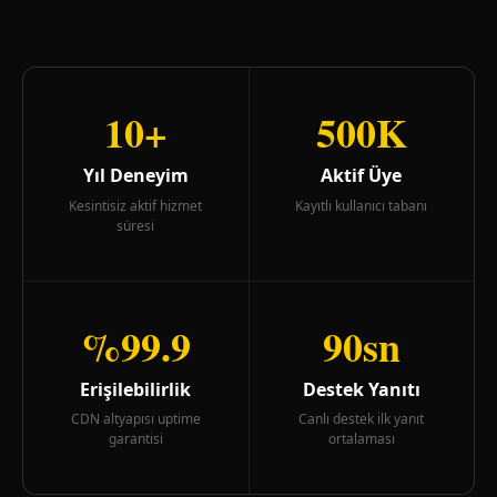
10+
500K
Yıl Deneyim
Aktif Üye
Kesintisiz aktif hizmet
Kayıtlı kullanıcı tabanı
süresi
%99.9
90sn
Erişilebilirlik
Destek Yanıtı
CDN altyapısı uptime
Canlı destek ilk yanıt
garantisi
ortalaması