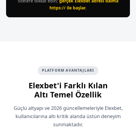
sitelere dikkat edin;
gerçek Elexbet adresi daima
https:// ile başlar.
PLATFORM AVANTAJLARI
Elexbet'i Farklı Kılan
Altı Temel Özellik
Güçlü altyapı ve 2026 güncellemeleriyle Elexbet,
kullanıcılarına altı kritik alanda üstün deneyim
sunmaktadır.