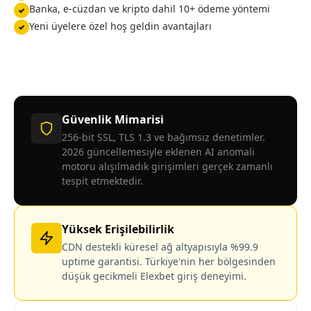
Banka, e-cüzdan ve kripto dahil 10+ ödeme yöntemi
✓
Yeni üyelere özel hoş geldin avantajları
✓
Güvenlik Mimarisi
256-bit SSL, TLS 1.3 ve bağımsız denetimler.
2026 güncellemesiyle eklenen AI anomali
motoru alışılmadık girişimleri gerçek zamanlı
tespit etmektedir.
Yüksek Erişilebilirlik
CDN destekli küresel ağ altyapısıyla %99.9
uptime garantisi. Türkiye'nin her bölgesinden
düşük gecikmeli Elexbet giriş deneyimi.