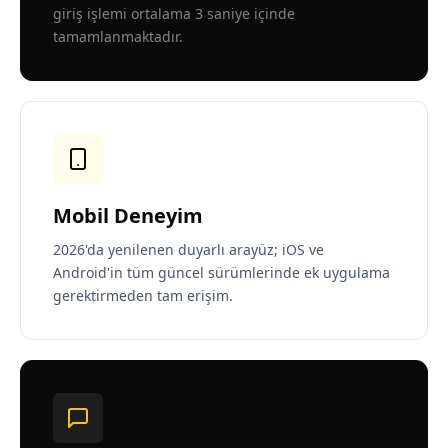
giriş işlemi ortalama 3 saniye içinde
tamamlanmaktadır.
Mobil Deneyim
2026'da yenilenen duyarlı arayüz; iOS ve
Android'in tüm güncel sürümlerinde ek uygulama
gerektirmeden tam erişim.