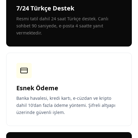
7/24 Türkçe Destek
Resmi tatil dahil 24 saat Türkçe destek. Canlı
sohbet 90 saniyede, e-posta 4 saatte yanıt
vermektedir.
Esnek Ödeme
Banka havalesi, kredi kartı, e-cüzdan ve kripto
dahil 10'dan fazla ödeme yöntemi. Şifreli altyapı
üzerinde güvenli işlem.