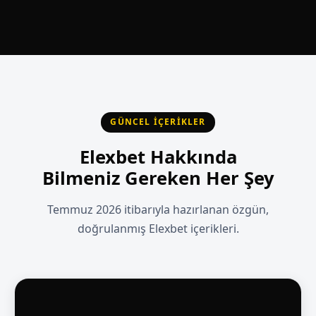
GÜNCEL İÇERIKLER
Elexbet Hakkında
Bilmeniz Gereken Her Şey
Temmuz 2026 itibarıyla hazırlanan özgün,
doğrulanmış Elexbet içerikleri.