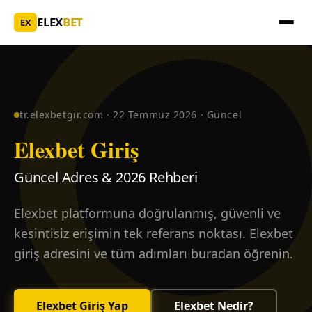
ELEX
BET
EX
tr.elexbetgir.com · 22 Temmuz 2026 · Güncel
Elexbet Giriş
Güncel Adres & 2026 Rehberi
Elexbet platformuna doğrulanmış, güvenli ve
kesintisiz erişimin tek referans noktası. Elexbet
giriş adresini ve tüm adımları buradan öğrenin.
Elexbet Giriş Yap
Elexbet Nedir?