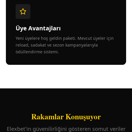
Üye Avantajları
Yeni üyelere hoş geldin paketi. Mevcut üyeler için
reload, sadakat ve sezon kampanyalarıyla
ödüllendirme sistemi.
Rakamlar Konuşuyor
Elexbet'in güvenilirliğini gösteren somut veriler